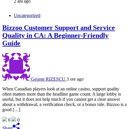
2 ani ago
Uncategorized
Bizzoo Customer Support and Service
Quality in CA: A Beginner-Friendly
Guide
George RIZESCU
3 ore ago
When Canadian players look at an online casino, support quality
often matters more than the headline game count. A large lobby is
useful, but it does not help much if you cannot get a clear answer
about a withdrawal, a verification check, or a bonus rule. Bizzoo is a
good […]
0
0
Share