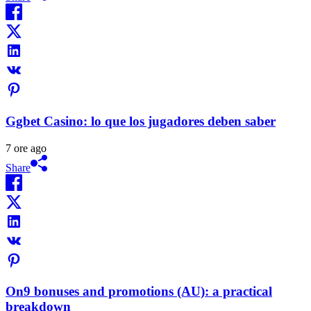
Ggbet Casino: lo que los jugadores deben saber
7 ore ago
Share
On9 bonuses and promotions (AU): a practical
breakdown