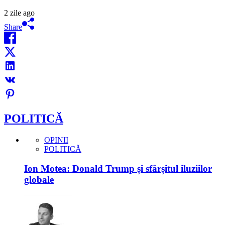
2 zile ago
Share
POLITICĂ
OPINII
POLITICĂ
Ion Motea: Donald Trump și sfârșitul iluziilor
globale