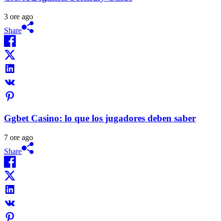
3 ore ago
Share
Ggbet Casino: lo que los jugadores deben saber
7 ore ago
Share