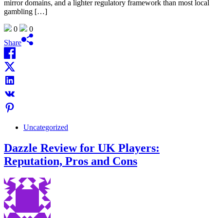
mirror domains, and a lighter regulatory framework than most local
gambling […]
0
0
Share
Uncategorized
Dazzle Review for UK Players:
Reputation, Pros and Cons