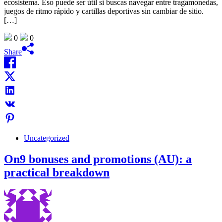
ecosistema. Eso puede ser útil si buscas navegar entre tragamonedas,
juegos de ritmo rápido y cartillas deportivas sin cambiar de sitio.
[…]
0
0
Share
Uncategorized
On9 bonuses and promotions (AU): a
practical breakdown