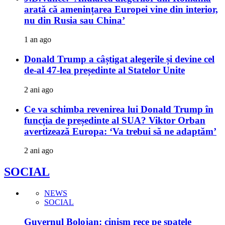
arată că amenințarea Europei vine din interior,
nu din Rusia sau China’
1 an ago
Donald Trump a câștigat alegerile și devine cel
de-al 47-lea președinte al Statelor Unite
2 ani ago
Ce va schimba revenirea lui Donald Trump în
funcția de președinte al SUA? Viktor Orban
avertizează Europa: ‘Va trebui să ne adaptăm’
2 ani ago
SOCIAL
NEWS
SOCIAL
Guvernul Bolojan: cinism rece pe spatele