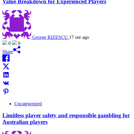
Value Breakdown for Experienced Players
George RIZESCU
17 ore ago
0
0
Share
Uncategorized
Limitless player safety and responsible gambling for
Australian players