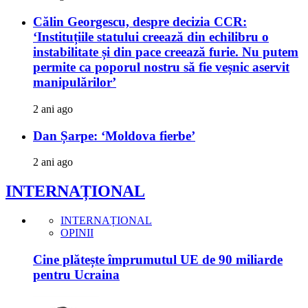
Călin Georgescu, despre decizia CCR:
‘Instituțiile statului creează din echilibru o
instabilitate și din pace creează furie. Nu putem
permite ca poporul nostru să fie veșnic aservit
manipulărilor’
2 ani ago
Dan Șarpe: ‘Moldova fierbe’
2 ani ago
INTERNAȚIONAL
INTERNAȚIONAL
OPINII
Cine plătește împrumutul UE de 90 miliarde
pentru Ucraina