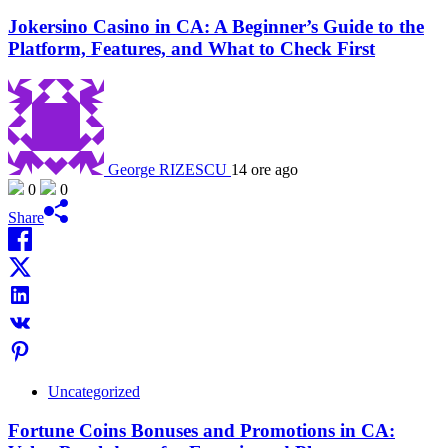
Jokersino Casino in CA: A Beginner’s Guide to the
Platform, Features, and What to Check First
George RIZESCU
14 ore ago
0
0
Share
Uncategorized
Fortune Coins Bonuses and Promotions in CA: