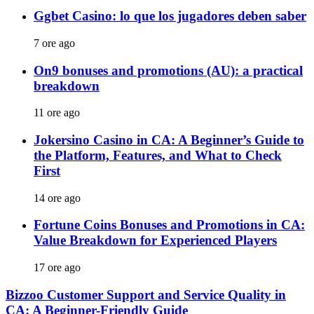
Ggbet Casino: lo que los jugadores deben saber
7 ore ago
On9 bonuses and promotions (AU): a practical
breakdown
11 ore ago
Jokersino Casino in CA: A Beginner’s Guide to
the Platform, Features, and What to Check
First
14 ore ago
Fortune Coins Bonuses and Promotions in CA:
Value Breakdown for Experienced Players
17 ore ago
Bizzoo Customer Support and Service Quality in
CA: A Beginner-Friendly Guide