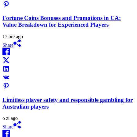
Fortune Coins Bonuses and Promotions in CA:
Value Breakdown for Experienced Players
17 ore ago
Share
Limitless player safety and responsible gambling for
Australian players
o zi ago
Share