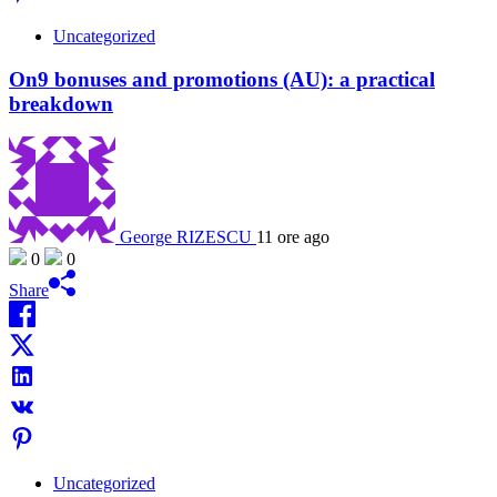
Uncategorized
On9 bonuses and promotions (AU): a practical
breakdown
George RIZESCU
11 ore ago
0
0
Share
Uncategorized