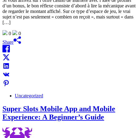
Si vous arrivez sur l’offre casino de Barriere avec l’idée de profiter
d’un bonus, le bon réflexe consiste d’abord à lire la mécanique avant
de regarder le montant affiché. Sur ce type d’espace de jeu, le vrai
sujet n’est pas seulement « combien on reçoit », mais surtout « dans
[…]
0
0
Share
Uncategorized
Super Slots Mobile App and Mobile
Experience: A Beginner’s Guide