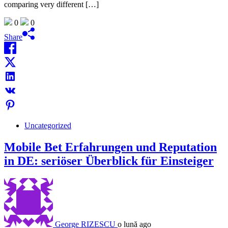
comparing very different […]
0
0
Share
Uncategorized
Mobile Bet Erfahrungen und Reputation
in DE: seriöser Überblick für Einsteiger
George RIZESCU
o lună ago