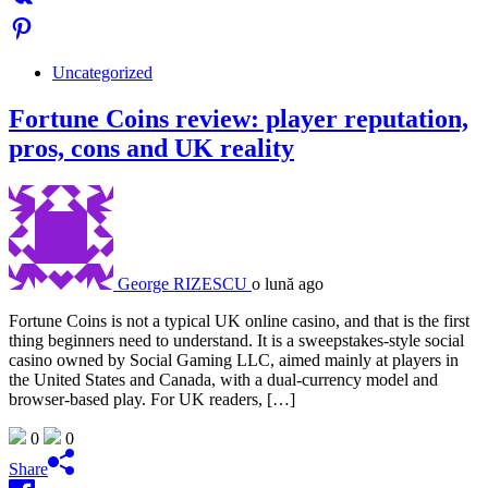
Uncategorized
Fortune Coins review: player reputation,
pros, cons and UK reality
George RIZESCU
o lună ago
Fortune Coins is not a typical UK online casino, and that is the first
thing beginners need to understand. It is a sweepstakes-style social
casino owned by Social Gaming LLC, aimed mainly at players in
the United States and Canada, with a dual-currency model and
browser-based play. For UK readers, […]
0
0
Share