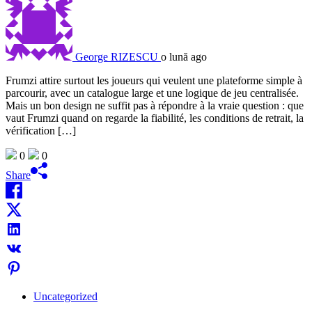
George RIZESCU
o lună ago
Frumzi attire surtout les joueurs qui veulent une plateforme simple à
parcourir, avec un catalogue large et une logique de jeu centralisée.
Mais un bon design ne suffit pas à répondre à la vraie question : que
vaut Frumzi quand on regarde la fiabilité, les conditions de retrait, la
vérification […]
0
0
Share
Uncategorized