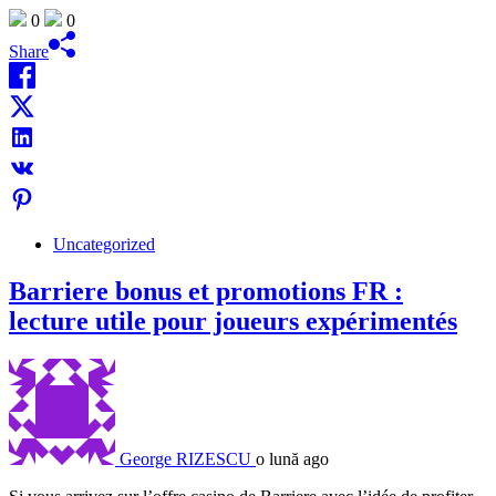
0
0
Share
Uncategorized
Barriere bonus et promotions FR :
lecture utile pour joueurs expérimentés
George RIZESCU
o lună ago