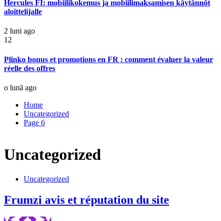
Hercules FI: mobiilikokemus ja mobiilimaksamisen käytännöt
aloittelijalle
2 luni ago
12
Plinko bonus et promotions en FR : comment évaluer la valeur
réelle des offres
o lună ago
Home
Uncategorized
Page 6
Uncategorized
Uncategorized
Frumzi avis et réputation du site