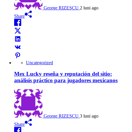
George RIZESCU
2 luni ago
Share
Uncategorized
Mex Lucky reseña y reputación del sitio:
análisis práctico para jugadores mexicanos
George RIZESCU
3 luni ago
Share