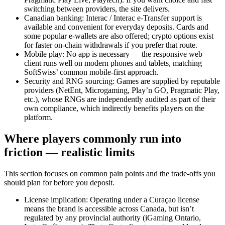
switching between providers, the site delivers.
Canadian banking: Interac / Interac e-Transfer support is
available and convenient for everyday deposits. Cards and
some popular e-wallets are also offered; crypto options exist
for faster on-chain withdrawals if you prefer that route.
Mobile play: No app is necessary — the responsive web
client runs well on modern phones and tablets, matching
SoftSwiss’ common mobile-first approach.
Security and RNG sourcing: Games are supplied by reputable
providers (NetEnt, Microgaming, Play’n GO, Pragmatic Play,
etc.), whose RNGs are independently audited as part of their
own compliance, which indirectly benefits players on the
platform.
Where players commonly run into
friction — realistic limits
This section focuses on common pain points and the trade-offs you
should plan for before you deposit.
License implication: Operating under a Curaçao license
means the brand is accessible across Canada, but isn’t
regulated by any provincial authority (iGaming Ontario,