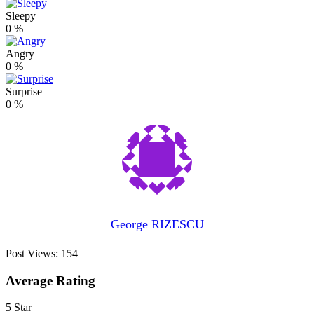
Sleepy
0
%
Angry
0
%
Surprise
0
%
George RIZESCU
Post Views:
154
Average Rating
5 Star