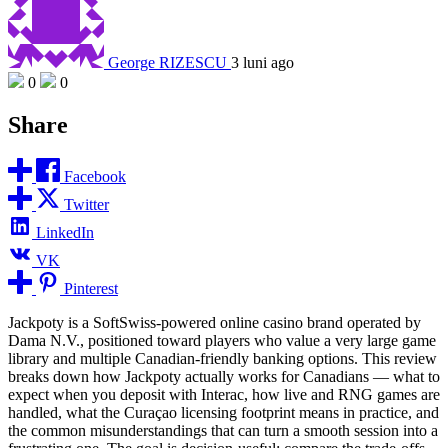
George RIZESCU
3 luni ago
0
0
Share
Facebook
Twitter
LinkedIn
VK
Pinterest
Jackpoty is a SoftSwiss-powered online casino brand operated by
Dama N.V., positioned toward players who value a very large game
library and multiple Canadian-friendly banking options. This review
breaks down how Jackpoty actually works for Canadians — what to
expect when you deposit with Interac, how live and RNG games are
handled, what the Curaçao licensing footprint means in practice, and
the common misunderstandings that can turn a smooth session into a