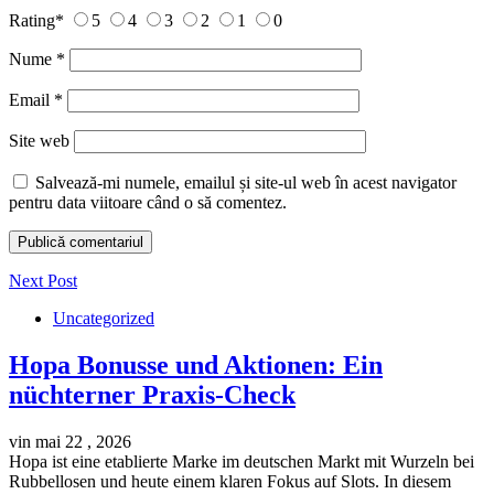
Rating
*
5
4
3
2
1
0
Nume
*
Email
*
Site web
Salvează-mi numele, emailul și site-ul web în acest navigator
pentru data viitoare când o să comentez.
Next Post
Uncategorized
Hopa Bonusse und Aktionen: Ein
nüchterner Praxis-Check
vin mai 22 , 2026
Hopa ist eine etablierte Marke im deutschen Markt mit Wurzeln bei
Rubbellosen und heute einem klaren Fokus auf Slots. In diesem