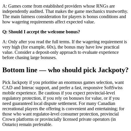
A: Games come from established providers whose RNGs are
independently audited. That makes the game mechanics trustworthy.
The main fairness consideration for players is bonus conditions and
how wagering requirements affect expected value.
Q: Should I accept the welcome bonus?
A: Only after you read the full terms. If the wagering requirement is
very high (for example, 60x), the bonus may have low practical
value. Consider a deposit-only approach to evaluate experience
before chasing large bonuses.
Bottom line — who should pick Jackpoty?
Pick Jackpoty if you prioritise an enormous games selection, want
CAD and Interac support, and prefer a fast, responsive SoftSwiss
mobile experience. Be cautious if you expect provincial-level
regulatory protection, if you rely on bonuses for value, or if you
need guaranteed local dispute settlement. For many Canadian
recreational players the offering is convenient and entertaining; for
those who want regulator-level consumer protection, provincial
Crown platforms or provincially licensed private operators (in
Ontario) remain preferable.