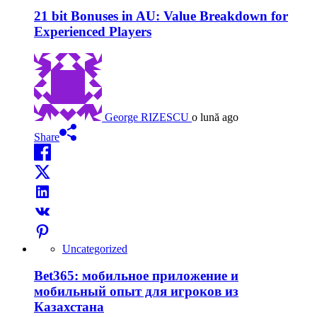
21 bit Bonuses in AU: Value Breakdown for
Experienced Players
George RIZESCU
o lună ago
Share
Uncategorized
Bet365: мобильное приложение и
мобильный опыт для игроков из
Казахстана