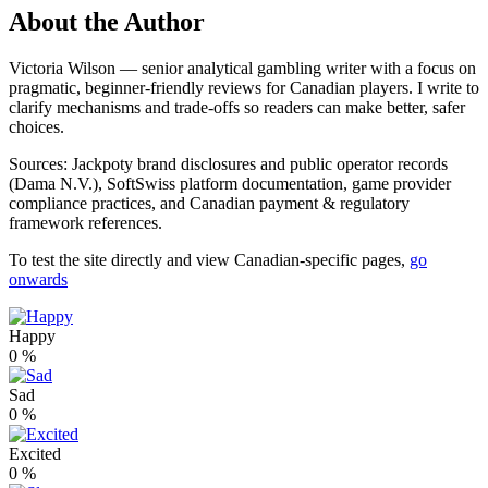
About the Author
Victoria Wilson — senior analytical gambling writer with a focus on
pragmatic, beginner-friendly reviews for Canadian players. I write to
clarify mechanisms and trade-offs so readers can make better, safer
choices.
Sources: Jackpoty brand disclosures and public operator records
(Dama N.V.), SoftSwiss platform documentation, game provider
compliance practices, and Canadian payment & regulatory
framework references.
To test the site directly and view Canadian-specific pages,
go
onwards
Happy
0
%
Sad
0
%
Excited
0
%