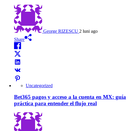
George RIZESCU
2 luni ago
Share
Uncategorized
Bet365 pagos y acceso a la cuenta en MX: guía
práctica para entender el flujo real