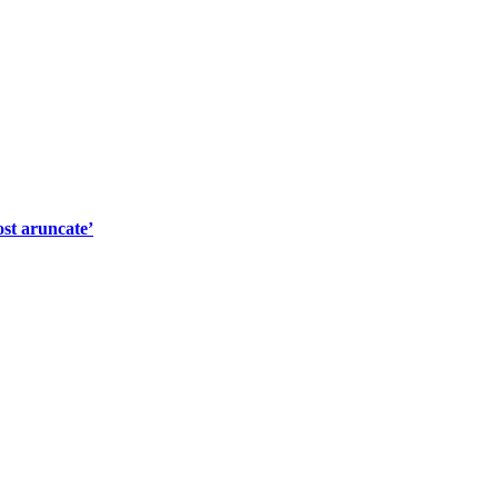
ost aruncate’