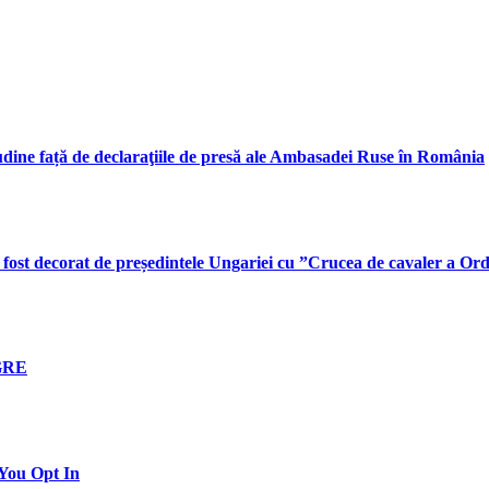
titudine față de declaraţiile de presă ale Ambasadei Ruse în România
a fost decorat de președintele Ungariei cu ”Crucea de cavaler a Or
GRE
You Opt In