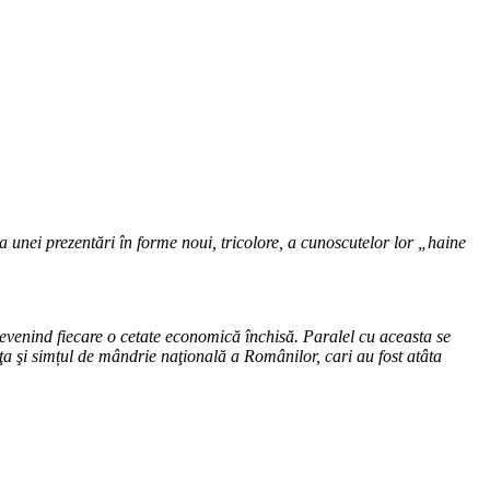
a unei prezentări în forme noui, tricolore, a cunoscutelor lor „haine
devenind fiecare o cetate economică închisă. Paralel cu aceasta se
a şi simțul de mândrie naţională a Românilor, cari au fost atâta