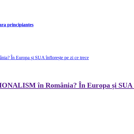
para principiantes
? În Europa și SUA înflorește pe zi ce trece
IONALISM în România? În Europa și SUA înf