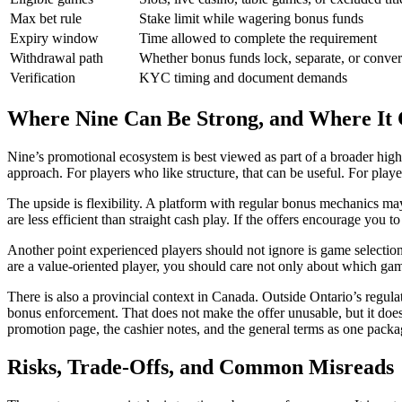
Max bet rule
Stake limit while wagering bonus funds
Expiry window
Time allowed to complete the requirement
Withdrawal path
Whether bonus funds lock, separate, or conver
Verification
KYC timing and document demands
Where Nine Can Be Strong, and Where It C
Nine’s promotional ecosystem is best viewed as part of a broader high
approach. For players who like structure, that can be useful. For pla
The upside is flexibility. A platform with regular bonus mechanics may
are less efficient than straight cash play. If the offers encourage yo
Another point experienced players should not ignore is game selection 
are a value-oriented player, you should care not only about which game 
There is also a provincial context in Canada. Outside Ontario’s regul
bonus enforcement. That does not make the offer unusable, but it does m
promotion page, the cashier notes, and the general terms as one packa
Risks, Trade-Offs, and Common Misreads