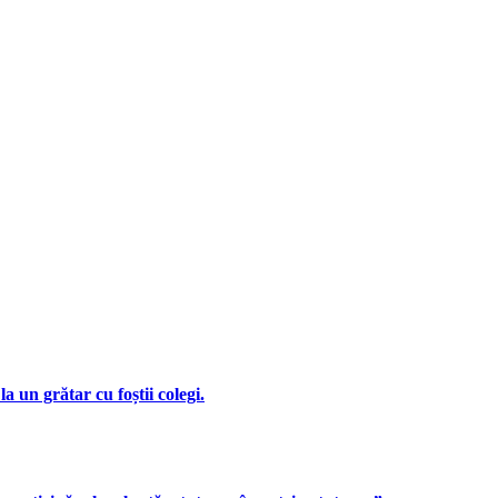
 un grătar cu foștii colegi.