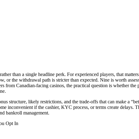
m rather than a single headline perk. For experienced players, that mat
rrow, or the withdrawal path is stricter than expected. Nine is worth as
rs from Canadian-facing casinos, the practical question is whether the
ine.
 structure, likely restrictions, and the trade-offs that can make a “be
me inconvenient if the cashier, KYC process, or terms create delays. T
, and bankroll management.