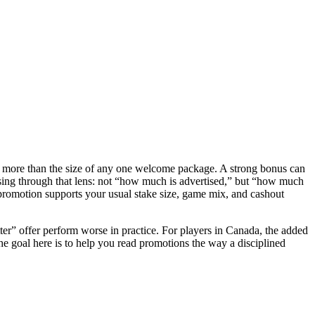
ters more than the size of any one welcome package. A strong bonus can
sessing through that lens: not “how much is advertised,” but “how much
 promotion supports your usual stake size, game mix, and cashout
tter” offer perform worse in practice. For players in Canada, the added
he goal here is to help you read promotions the way a disciplined