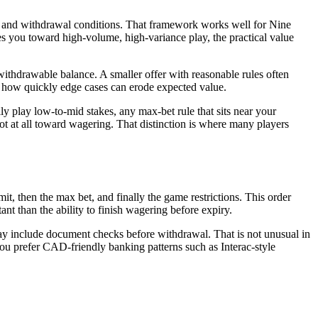
, and withdrawal conditions. That framework works well for Nine
hes you toward high-volume, high-variance play, the practical value
 withdrawable balance. A smaller offer with reasonable rules often
ow how quickly edge cases can erode expected value.
ly play low-to-mid stakes, any max-bet rule that sits near your
ot at all toward wagering. That distinction is where many players
it, then the max bet, and finally the game restrictions. This order
ant than the ability to finish wagering before expiry.
may include document checks before withdrawal. That is not unusual in
 you prefer CAD-friendly banking patterns such as Interac-style