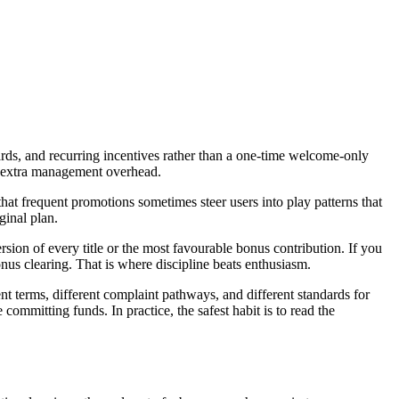
ards, and recurring incentives rather than a one-time welcome-only
ke extra management overhead.
hat frequent promotions sometimes steer users into play patterns that
ginal plan.
sion of every title or the most favourable bonus contribution. If you
onus clearing. That is where discipline beats enthusiasm.
t terms, different complaint pathways, and different standards for
ommitting funds. In practice, the safest habit is to read the