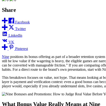
Share
Facebook
Twitter
LinkedIn
VK
Pinterest
Nine
positions its bonus offering as part of a broader retention syste
still be low value if the wagering is heavy, the eligible games are na
can be converted with manageable friction.” If you are comparing offe
habits. For a direct route to the brand’s own presentation, start with N
This breakdown focuses on value, not hype. That means looking at bonus
layer is payment and verification context: even a good bonus can beco
player would, especially if you already understand slots, live casino
What Bonus Value Really Means at Nine