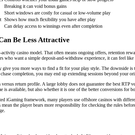
Breaking it can void bonus gains
Short windows are costly for casual or low-volume play
t
Shows how much flexibility you have after play
Can delay access to winnings even after completion
an Be Less Attractive
-activity casino model. That often means ongoing offers, retention rew
yers who want a simple deposit-and-withdraw experience, it can feel li
 give you more ways to find a fit for your play style. The downside is t
u to chase completion, you may end up extending sessions beyond your ori
versus return profile. A large lobby does not guarantee the best RTP ver
is available, but also whether it is one of the better conversions for b
ated iGaming framework, many players use offshore casinos with differen
ean the player bears more responsibility for checking the rules before c
ge.