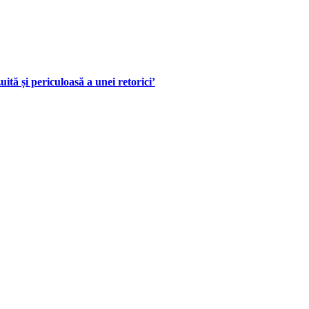
tă și periculoasă a unei retorici’