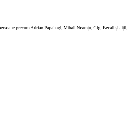
la persoane precum Adrian Papahagi, Mihail Neamțu, Gigi Becali și alții,