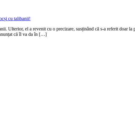
ii. Ulterior, el a revenit cu o precizare, susținând că s-a referit doar 
anunțat că îl va da în […]