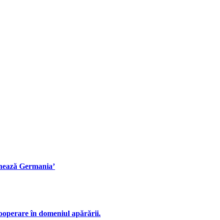
ochează Germania’
ooperare în domeniul apărării.