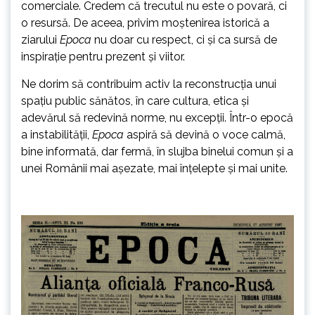
comerciale. Credem că trecutul nu este o povară, ci
o resursă. De aceea, privim moștenirea istorică a
ziarului
Epoca
nu doar cu respect, ci și ca sursă de
inspirație pentru prezent și viitor.
Ne dorim să contribuim activ la reconstrucția unui
spațiu public sănătos, în care cultura, etica și
adevărul să redevină norme, nu excepții. Într-o epocă
a instabilității,
Epoca
aspiră să devină o voce calmă,
bine informată, dar fermă, în slujba binelui comun și a
unei Românii mai așezate, mai înțelepte și mai unite.