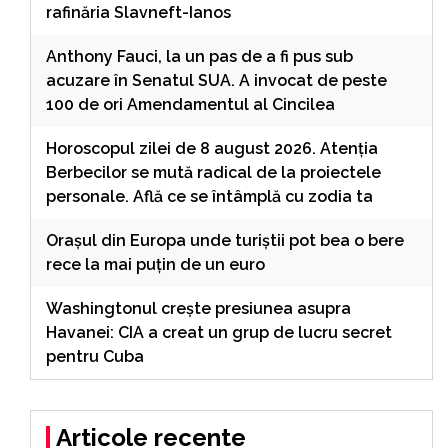
rafinăria Slavneft-Ianos
Anthony Fauci, la un pas de a fi pus sub
acuzare în Senatul SUA. A invocat de peste
100 de ori Amendamentul al Cincilea
Horoscopul zilei de 8 august 2026. Atenția
Berbecilor se mută radical de la proiectele
personale. Află ce se întâmplă cu zodia ta
Orașul din Europa unde turiștii pot bea o bere
rece la mai puțin de un euro
Washingtonul creşte presiunea asupra
Havanei: CIA a creat un grup de lucru secret
pentru Cuba
Articole recente