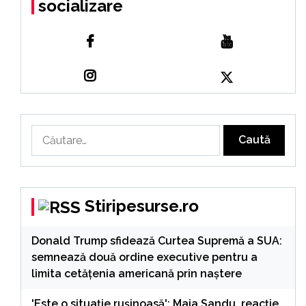
socializare
Caută
după:
Stiripesurse.ro
Donald Trump sfidează Curtea Supremă a SUA:
semnează două ordine executive pentru a
limita cetățenia americană prin naștere
'Este o situație rușinoasă': Maia Sandu, reacție