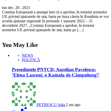
lun dec. 20 , 2021
Comisia Europeană a anunţat luni că a aprobat, în temeiul normelor
UE privind ajutoarele de stat, harta pe baza căreia în România se vor
acorda ajutoare regionale în perioada 1 ianuarie 2022 – 31
decembrie 2027. „Comisia Europeană a aprobat, în temeiul
normelor UE privind ajutoarele de stat, harta pe […]
You May Like
NEWS
POLITICĂ
Președintele PNȚCD, Aurelian Pavelescu:
‘Elena Lasconi, o Kamala de Câmpulung!’
PETRESCU Iulia
2 ani ago