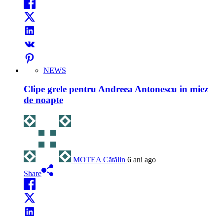
NEWS
Clipe grele pentru Andreea Antonescu in miez
de noapte
MOTEA Cătălin
6 ani ago
Share