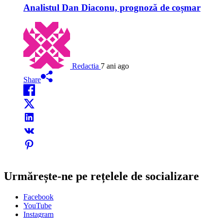
Analistul Dan Diaconu, prognoză de coșmar
Redactia
7 ani ago
Share
Urmărește-ne pe rețelele de socializare
Facebook
YouTube
Instagram