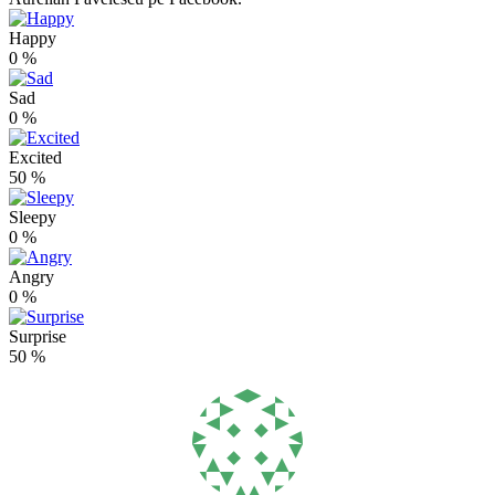
Happy
0
%
Sad
0
%
Excited
50
%
Sleepy
0
%
Angry
0
%
Surprise
50
%