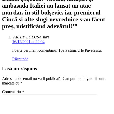
ambasada Italiei au lansat un atac
murdar, în stil bolșevic, iar premierul
Ciucă și alte slugi nevrednice s-au făcut
preș, mistificând adevărul!’
”
ARHIP LULUSA
says:
16/12/2021 at 22:04
Foarte pertinent comentariu. Toată stima d-le Pavelescu.
Răspunde
Lasă un răspuns
Adresa ta de email nu va fi publicată.
Câmpurile obligatorii sunt
marcate cu
*
Comentariu
*