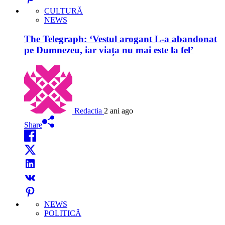
CULTURĂ
NEWS
The Telegraph: ‘Vestul arogant L-a abandonat
pe Dumnezeu, iar viața nu mai este la fel’
Redactia
2 ani ago
Share
NEWS
POLITICĂ