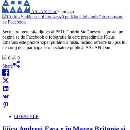
ASLAN Dan
7 ani ago
Secretarul general-adjunct al PSD, Codrin Ștefănescu, a postat pe
pagina sa de Facebook o fotografie în care președintele Klaus
Iohannis este photoshopat purtând o fustă, făcând referire la lipsa lui
de curaj de a participa la o dezbatere publică. ASLAN Dan
0
0
Share
LIFESTYLE
Fiica Andreei Esca e în Marea Britanie și