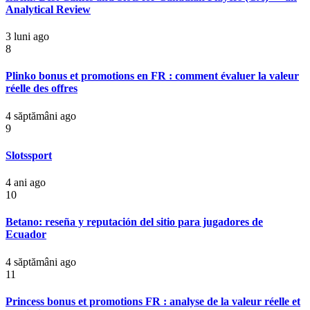
Analytical Review
3 luni ago
8
Plinko bonus et promotions en FR : comment évaluer la valeur
réelle des offres
4 săptămâni ago
9
Slotssport
4 ani ago
10
Betano: reseña y reputación del sitio para jugadores de
Ecuador
4 săptămâni ago
11
Princess bonus et promotions FR : analyse de la valeur réelle et