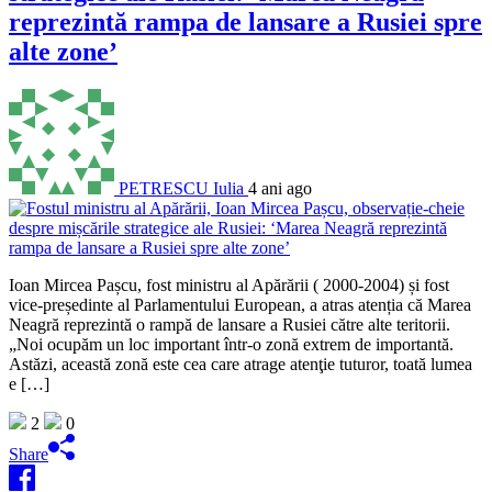
reprezintă rampa de lansare a Rusiei spre
alte zone’
PETRESCU Iulia
4 ani ago
Ioan Mircea Pașcu, fost ministru al Apărării ( 2000-2004) și fost
vice-președinte al Parlamentului European, a atras atenția că Marea
Neagră reprezintă o rampă de lansare a Rusiei către alte teritorii.
„Noi ocupăm un loc important într-o zonă extrem de importantă.
Astăzi, această zonă este cea care atrage atenţie tuturor, toată lumea
e […]
2
0
Share