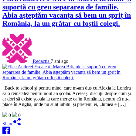
suportă cu greu separarea de familie.
Abia așteptăm vacanța să bem un șpriț în
România, la un grătar cu foștii colegi.
Redactia
7 ani ago
„Back to school și pentru mine, care m-am dus cu Alexia la Londra
să o reinstalez pentru noul an școlar. Aceleași discuții despre cum și-
ar dori să existe școala la care merge ea în România, pentru că nu-i
place în Anglia, unde nu sunt iubitul și prietenii ei, „lumea e […]
0
0
Share