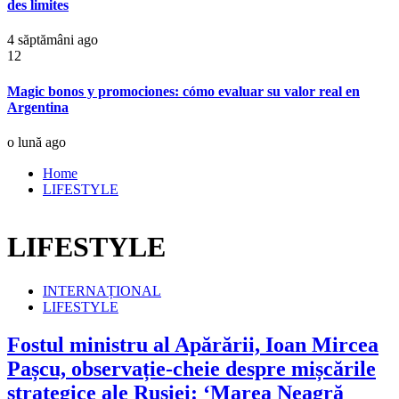
des limites
4 săptămâni ago
12
Magic bonos y promociones: cómo evaluar su valor real en
Argentina
o lună ago
Home
LIFESTYLE
LIFESTYLE
INTERNAȚIONAL
LIFESTYLE
Fostul ministru al Apărării, Ioan Mircea
Pașcu, observație-cheie despre mișcările
strategice ale Rusiei: ‘Marea Neagră