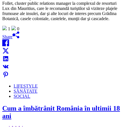
Follet, cluster public relations manager la complexul de resorturi
Lux din Mauritius, care le recomandă turiştilor să viziteze plajele
frumoase ale insulei, dar şi alte locuri de interes precum Grădina
Botanică, casele coloniale, castelele, munţii dar şi cascadele.
1
0
Share
LIFESTYLE
SĂNĂTATE
SOCIAL
Cum a îmbătrânit România în ultimii 18
ani