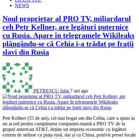
NEWS
Noul proprietar al PRO TV, miliardarul
ceh Petr Kellner, are legături puternice
cu Rusia. Apare în telegramele Wikileaks
plângându-se că Cehia i-a trădat pe frații
slavi din Rusia
PETRESCU Iulia
7 ani ago
Petr Kellner (55 de ani), cel mai bogat om din Cehia, care a ajuns la
un acord pentru cumpărarea companiei-mamă a PRO TV de la
grupul american AT&T, deține un imperiu economic cu legături
extrem de strânse cu piața rusă, dar și cu China, potrivit presei locale