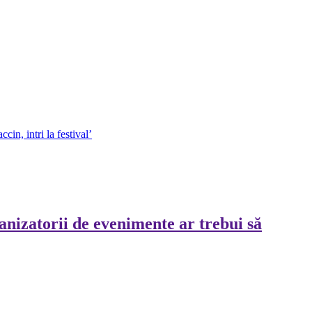
in, intri la festival’
anizatorii de evenimente ar trebui să