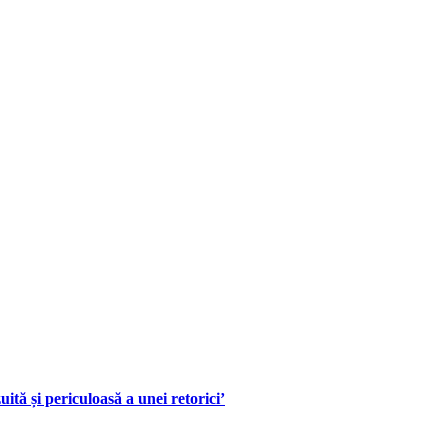
tă și periculoasă a unei retorici’