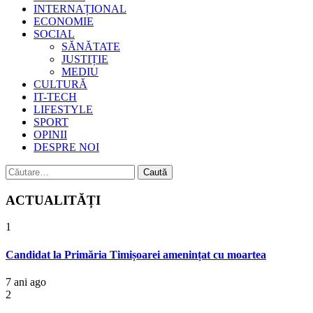
INTERNAȚIONAL
ECONOMIE
SOCIAL
SĂNĂTATE
JUSTIȚIE
MEDIU
CULTURĂ
IT-TECH
LIFESTYLE
SPORT
OPINII
DESPRE NOI
Caută
după:
ACTUALITĂȚI
1
Candidat la Primăria Timișoarei amenințat cu moartea
7 ani ago
2