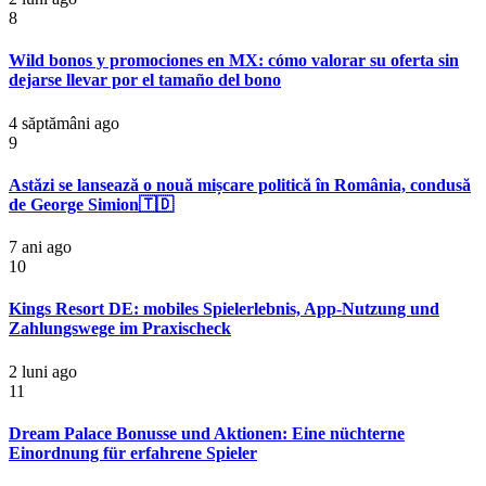
8
Wild bonos y promociones en MX: cómo valorar su oferta sin
dejarse llevar por el tamaño del bono
4 săptămâni ago
9
Astăzi se lansează o nouă mișcare politică în România, condusă
de George Simion🇹🇩
7 ani ago
10
Kings Resort DE: mobiles Spielerlebnis, App-Nutzung und
Zahlungswege im Praxischeck
2 luni ago
11
Dream Palace Bonusse und Aktionen: Eine nüchterne
Einordnung für erfahrene Spieler