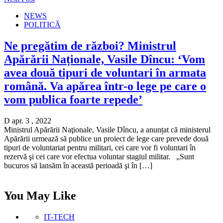
NEWS
POLITICĂ
Ne pregătim de război? Ministrul
Apărării Naționale, Vasile Dîncu: ‘Vom
avea două tipuri de voluntari în armata
română. Va apărea într-o lege pe care o
vom publica foarte repede’
D apr. 3 , 2022
Ministrul Apărării Naţionale, Vasile Dîncu, a anunțat că ministerul
Apărării urmează să publice un proiect de lege care prevede două
tipuri de voluntariat pentru militari, cei care vor fi voluntari în
rezervă şi cei care vor efectua voluntar stagiul militar. „Sunt
bucuros să lansăm în această perioadă şi în […]
You May Like
IT-TECH