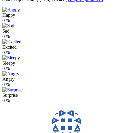
Happy
0
%
Sad
0
%
Excited
0
%
Sleepy
0
%
Angry
0
%
Surprise
0
%