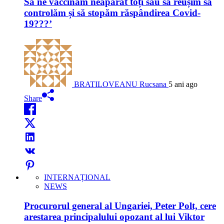
Să ne vaccinăm neapărat toți sau să reușim să
controlăm și să stopăm răspândirea Covid-
19???’
BRATILOVEANU Rucsana
5 ani ago
Share
INTERNAȚIONAL
NEWS
Procurorul general al Ungariei, Peter Polt, cere
arestarea principalului opozant al lui Viktor