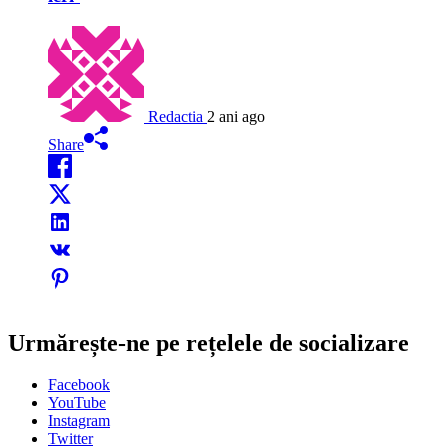
Redactia
2 ani ago
Share
Urmărește-ne pe rețelele de socializare
Facebook
YouTube
Instagram
Twitter