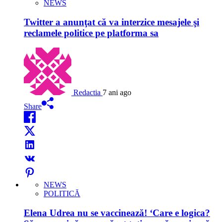
NEWS
Twitter a anunţat că va interzice mesajele şi
reclamele politice pe platforma sa
Redactia
7 ani ago
Share
NEWS
POLITICĂ
Elena Udrea nu se vaccinează! ‘Care e logica?