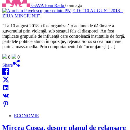
GAVA Ioan Radu
6 ani ago
”La 10 august 2018 a fost organizată o acțiune de dărâmare a
guvernului prin violență, sub steagul fals al diasporei. Au fost
implicate grupurile de influență care controlează instituțiile de forță,
partidele politice atunci în opoziție, rețeaua Soros și cea mai mare
parte a mass-media. Prin comportamentul de încurajare și […]
8
0
Share
ECONOMIE
Mircea Coșea, despre planul de relansare