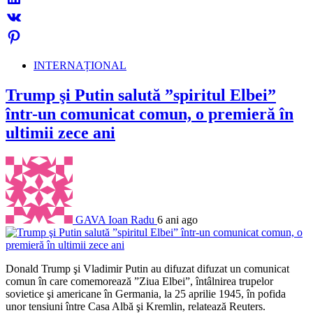
INTERNAȚIONAL
Trump şi Putin salută ”spiritul Elbei”
într-un comunicat comun, o premieră în
ultimii zece ani
GAVA Ioan Radu
6 ani ago
Donald Trump şi Vladimir Putin au difuzat difuzat un comunicat
comun în care comemorează ”Ziua Elbei”, întâlnirea trupelor
sovietice şi americane în Germania, la 25 aprilie 1945, în pofida
unor tensiuni între Casa Albă şi Kremlin, relatează Reuters.