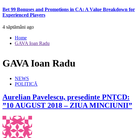
Bet 99 Bonuses and Promotions in CA: A Value Breakdown for
Experienced Players
4 săptămâni ago
Home
GAVA Ioan Radu
GAVA Ioan Radu
NEWS
POLITICĂ
Aurelian Pavelescu, președinte PNȚCD:
”10 AUGUST 2018 – ZIUA MINCIUNII”