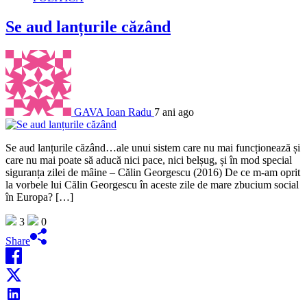
Se aud lanțurile căzând
GAVA Ioan Radu
7 ani ago
Se aud lanțurile căzând…ale unui sistem care nu mai funcționează și
care nu mai poate să aducă nici pace, nici belșug, și în mod special
siguranța zilei de mâine – Călin Georgescu (2016) De ce m-am oprit
la vorbele lui Călin Georgescu în aceste zile de mare zbucium social
în Europa? […]
3
0
Share