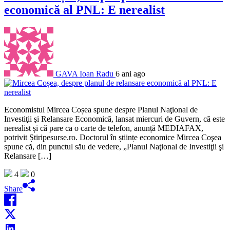
economică al PNL: E nerealist
GAVA Ioan Radu
6 ani ago
Economistul Mircea Coșea spune despre Planul Naţional de
Investiţii şi Relansare Economică, lansat miercuri de Guvern, că este
nerealist și că pare ca o carte de telefon, anunță MEDIAFAX,
potrivit Știripesurse.ro. Doctorul în științe economice Mircea Coşea
spune că, din punctul său de vedere, „Planul Naţional de Investiţii şi
Relansare […]
4
0
Share