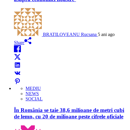
BRATILOVEANU Rucsana
5 ani ago
Share
MEDIU
NEWS
SOCIAL
În România se taie 38,6 milioane de metri cubi
de lemn, cu 20 de milioane peste cifrele oficiale