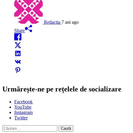
Redactia
7 ani ago
Share
Urmărește-ne pe rețelele de socializare
Facebook
YouTube
Instagram
Twitter
Caută
după: