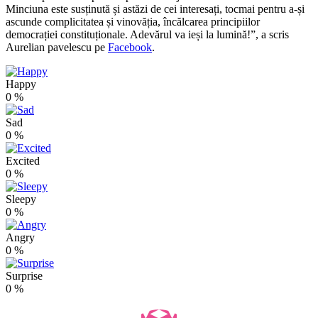
Minciuna este susținută și astăzi de cei interesați, tocmai pentru a-și
ascunde complicitatea și vinovăția, încălcarea principiilor
democrației constituționale. Adevărul va ieși la lumină!”, a scris
Aurelian pavelescu pe
Facebook
.
Happy
0
%
Sad
0
%
Excited
0
%
Sleepy
0
%
Angry
0
%
Surprise
0
%