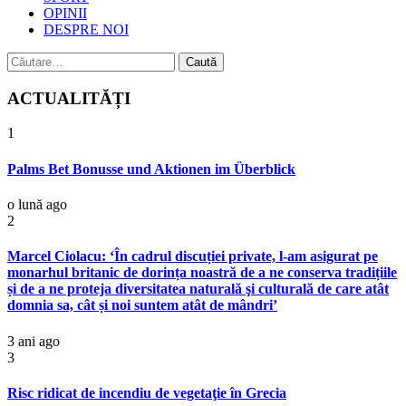
OPINII
DESPRE NOI
Caută
după:
ACTUALITĂȚI
1
Palms Bet Bonusse und Aktionen im Überblick
o lună ago
2
Marcel Ciolacu: ‘În cadrul discuției private, l-am asigurat pe
monarhul britanic de dorința noastră de a ne conserva tradițiile
și de a ne proteja diversitatea naturală şi culturală de care atât
domnia sa, cât și noi suntem atât de mândri’
3 ani ago
3
Risc ridicat de incendiu de vegetaţie în Grecia