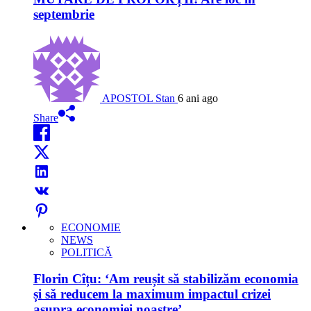
septembrie
APOSTOL Stan
6 ani ago
Share
ECONOMIE
NEWS
POLITICĂ
Florin Cîțu: ‘Am reușit să stabilizăm economia
și să reducem la maximum impactul crizei
asupra economiei noastre’