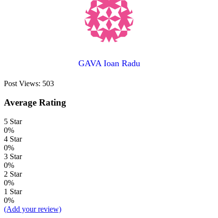
GAVA Ioan Radu
Post Views:
503
Average Rating
5 Star
0%
4 Star
0%
3 Star
0%
2 Star
0%
1 Star
0%
(Add your review)