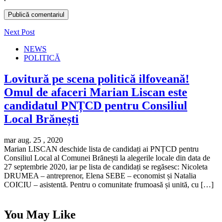
Next Post
NEWS
POLITICĂ
Lovitură pe scena politică ilfoveană!
Omul de afaceri Marian Liscan este
candidatul PNȚCD pentru Consiliul
Local Brănești
mar aug. 25 , 2020
Marian LISCAN deschide lista de candidați ai PNȚCD pentru
Consiliul Local al Comunei Brănești la alegerile locale din data de
27 septembrie 2020, iar pe lista de candidați se regăsesc: Nicoleta
DRUMEA – antreprenor, Elena SEBE – economist și Natalia
COICIU – asistentă. Pentru o comunitate frumoasă și unită, cu […]
You May Like