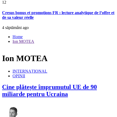
12
Cresus bonus et promotions FR : lecture analytique de l’offre et
de sa valeur réelle
4 săptămâni ago
Home
Ion MOTEA
Ion MOTEA
INTERNAȚIONAL
OPINII
Cine plătește împrumutul UE de 90
miliarde pentru Ucraina