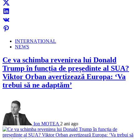
INTERNAȚIONAL
NEWS
Ce va schimba revenirea lui Donald
Trump în funcția de președinte al SUA?
Viktor Orban avertizează Europa: ‘Va
trebui să ne adaptăm’
Ion MOTEA
2 ani ago