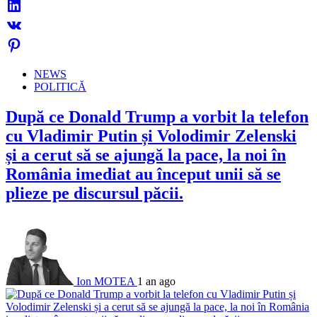
NEWS
POLITICĂ
După ce Donald Trump a vorbit la telefon
cu Vladimir Putin și Volodimir Zelenski
și a cerut să se ajungă la pace, la noi în
România imediat au început unii să se
plieze pe discursul păcii.
Ion MOTEA
1 an ago