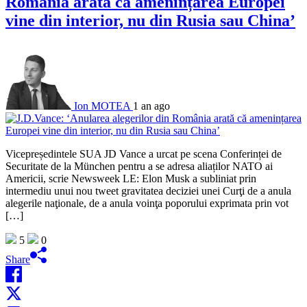
România arată că amenințarea Europei
vine din interior, nu din Rusia sau China’
Ion MOTEA
1 an ago
Vicepreședintele SUA JD Vance a urcat pe scena Conferinței de
Securitate de la München pentru a se adresa aliaților NATO ai
Americii, scrie Newsweek LE: Elon Musk a subliniat prin
intermediu unui nou tweet gravitatea deciziei unei Curţi de a anula
alegerile naţionale, de a anula voinţa poporului exprimata prin vot
[…]
5
0
Share