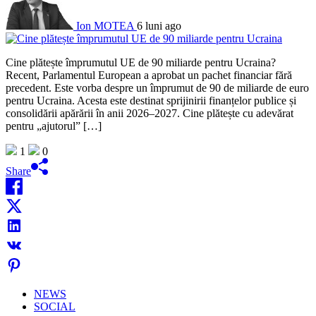
Ion MOTEA
6 luni ago
Cine plătește împrumutul UE de 90 miliarde pentru Ucraina?
Recent, Parlamentul European a aprobat un pachet financiar fără
precedent. Este vorba despre un împrumut de 90 de miliarde de euro
pentru Ucraina. Acesta este destinat sprijinirii finanțelor publice și
consolidării apărării în anii 2026–2027. Cine plătește cu adevărat
pentru „ajutorul” […]
1
0
Share
NEWS
SOCIAL