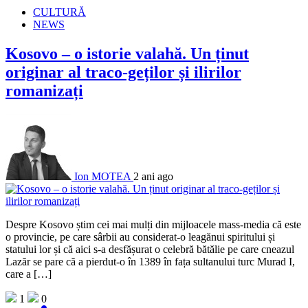
CULTURĂ
NEWS
Kosovo – o istorie valahă. Un ținut
originar al traco-geților și ilirilor
romanizați
Ion MOTEA
2 ani ago
Despre Kosovo știm cei mai mulți din mijloacele mass-media că este
o provincie, pe care sârbii au considerat-o leagănui spiritului și
statului lor și că aici s-a desfășurat o celebră bătălie pe care cneazul
Lazăr se pare că a pierdut-o în 1389 în fața sultanului turc Murad I,
care a […]
1
0