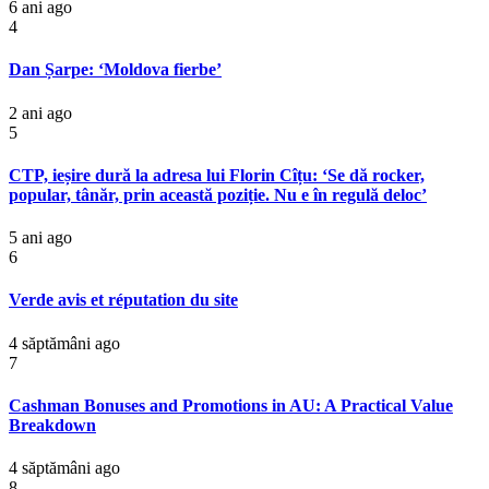
6 ani ago
4
Dan Șarpe: ‘Moldova fierbe’
2 ani ago
5
CTP, ieșire dură la adresa lui Florin Cîțu: ‘Se dă rocker,
popular, tânăr, prin această poziție. Nu e în regulă deloc’
5 ani ago
6
Verde avis et réputation du site
4 săptămâni ago
7
Cashman Bonuses and Promotions in AU: A Practical Value
Breakdown
4 săptămâni ago
8