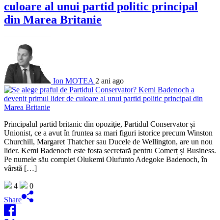
culoare al unui partid politic principal
din Marea Britanie
Ion MOTEA
2 ani ago
Principalul partid britanic din opoziţie, Partidul Conservator și
Unionist, ce a avut în fruntea sa mari figuri istorice precum Winston
Churchill, Margaret Thatcher sau Ducele de Wellington, are un nou
lider. Kemi Badenoch este fosta secretară pentru Comerț și Business.
Pe numele său complet Olukemi Olufunto Adegoke Badenoch, în
vârstă […]
4
0
Share