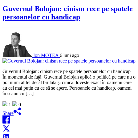
Guvernul Bolojan: cinism rece pe spatele
persoanelor cu handicap
Ion MOTEA
6 luni ago
Guvernul Bolojan: cinism rece pe spatele persoanelor cu handicap
În momentul de față, Guvernul Bolojan aplică o politică pe care nu o
pot numi altfel decât brutală și cinică: lovește exact în oamenii care
au cel mai puțin cu ce să se apere. Persoanele cu handicap, oameni
în scaun cu […]
1
0
Share