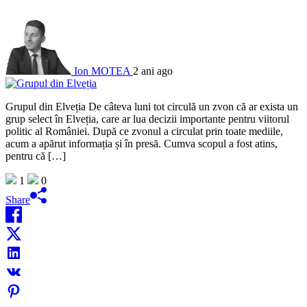
Ion MOTEA
2 ani ago
Grupul din Elveția De câteva luni tot circulă un zvon că ar exista un
grup select în Elveția, care ar lua decizii importante pentru viitorul
politic al României. După ce zvonul a circulat prin toate mediile,
acum a apărut informația și în presă. Cumva scopul a fost atins,
pentru că […]
1
0
Share