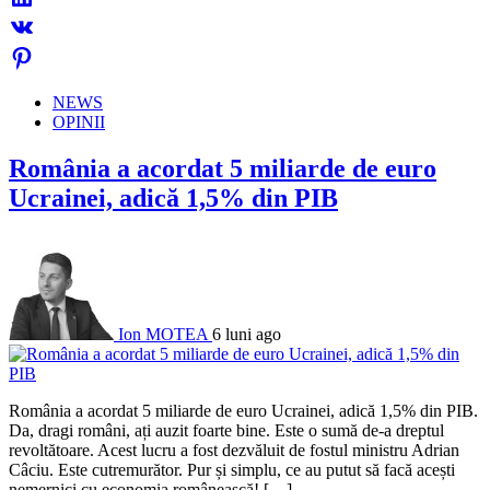
NEWS
OPINII
România a acordat 5 miliarde de euro
Ucrainei, adică 1,5% din PIB
Ion MOTEA
6 luni ago
România a acordat 5 miliarde de euro Ucrainei, adică 1,5% din PIB.
Da, dragi români, ați auzit foarte bine. Este o sumă de-a dreptul
revoltătoare. Acest lucru a fost dezvăluit de fostul ministru Adrian
Câciu. Este cutremurător. Pur și simplu, ce au putut să facă acești
nemernici cu economia românească! […]