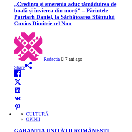
„Credința și smerenia aduc tămăduirea de
boală și învierea din morți” – Părintele
Patriarh Daniel, la Sărbătoarea Sfântului
Cuvios Dimitrie cel Nou
Redactia
7 ani ago
Share
CULTURĂ
OPINII
GARANȚIA UNITĂȚII ROMÂNEȘTI