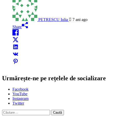
PETRESCU Iulia
7 ani ago
Share
Urmărește-ne pe rețelele de socializare
Facebook
YouTube
Instagram
Twitter
Caută