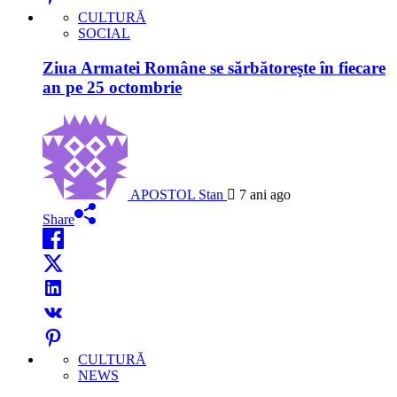
CULTURĂ
SOCIAL
Ziua Armatei Române se sărbătoreşte în fiecare
an pe 25 octombrie
APOSTOL Stan
7 ani ago
Share
CULTURĂ
NEWS