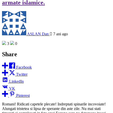
armate islamice.
ASLAN Dan
7 ani ago
3
0
Share
Facebook
Twitter
LinkedIn
VK
Pinterest
Romani! Ridicati capetele plecate! Indreptati spinarile incovoiate!
Alungati tristetea si lipsa de sperante din aste zile. Nu mai stati