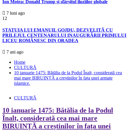
Ion Motea: Donald Trump și sfârșitul iluziilor globale
7 luni ago
12
STATUIA LUI EMANUIL GOJDU, DEZVELITĂ CU
PRILEJUL CENTENARULUI INAUGURĂRII PRIMULUI
LICEU ROMÂNESC DIN ORADEA
7 ani ago
Home
CULTURĂ
10 ianuarie 1475: Bătălia de la Podul Înalt, considerată cea
mai mare BIRUINȚĂ a creștinilor în fața unei armate
islamice.
CULTURĂ
10 ianuarie 1475: Bătălia de la Podul
Înalt, considerată cea mai mare
BIRUINȚĂ a creștinilor în fața unei