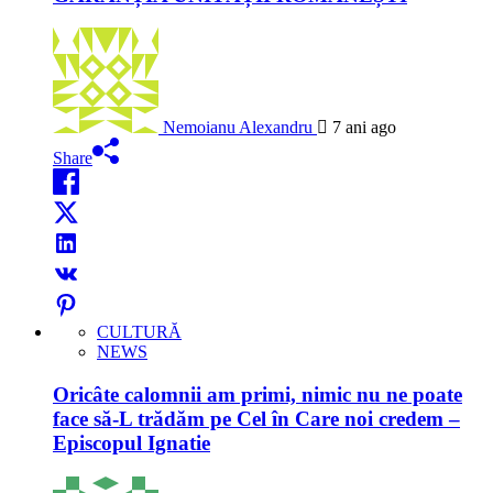
Nemoianu Alexandru
7 ani ago
Share
CULTURĂ
NEWS
Oricâte calomnii am primi, nimic nu ne poate
face să-L trădăm pe Cel în Care noi credem –
Episcopul Ignatie