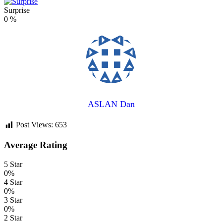
Surprise
0
%
ASLAN Dan
Post Views:
653
Average Rating
5 Star
0%
4 Star
0%
3 Star
0%
2 Star