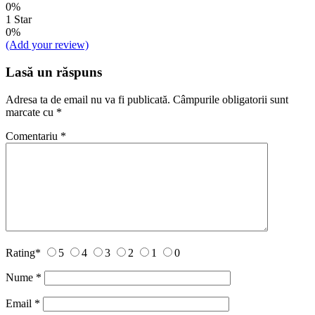
0%
1 Star
0%
(Add your review)
Lasă un răspuns
Adresa ta de email nu va fi publicată.
Câmpurile obligatorii sunt
marcate cu
*
Comentariu
*
Rating
*
5
4
3
2
1
0
Nume
*
Email
*