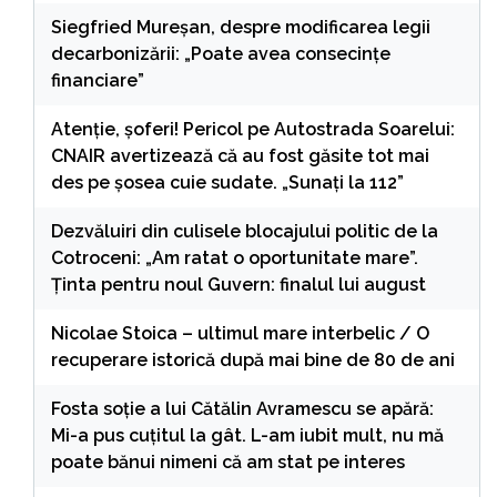
Siegfried Mureșan, despre modificarea legii
decarbonizării: „Poate avea consecințe
financiare”
Atenție, șoferi! Pericol pe Autostrada Soarelui:
CNAIR avertizează că au fost găsite tot mai
des pe șosea cuie sudate. „Sunați la 112”
Dezvăluiri din culisele blocajului politic de la
Cotroceni: „Am ratat o oportunitate mare”.
Ținta pentru noul Guvern: finalul lui august
Nicolae Stoica – ultimul mare interbelic / O
recuperare istorică după mai bine de 80 de ani
Fosta soție a lui Cătălin Avramescu se apără:
Mi-a pus cuțitul la gât. L-am iubit mult, nu mă
poate bănui nimeni că am stat pe interes