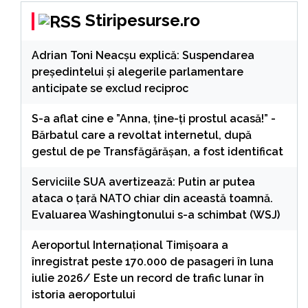
Stiripesurse.ro
Adrian Toni Neacșu explică: Suspendarea
președintelui și alegerile parlamentare
anticipate se exclud reciproc
S-a aflat cine e ”Anna, ţine-ţi prostul acasă!” -
Bărbatul care a revoltat internetul, după
gestul de pe Transfăgărășan, a fost identificat
Serviciile SUA avertizează: Putin ar putea
ataca o țară NATO chiar din această toamnă.
Evaluarea Washingtonului s-a schimbat (WSJ)
Aeroportul Internaţional Timişoara a
înregistrat peste 170.000 de pasageri în luna
iulie 2026/ Este un record de trafic lunar în
istoria aeroportului