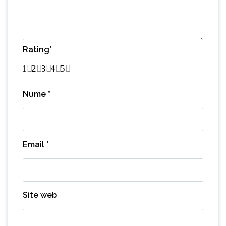
Rating
*
1
2
3
4
5
Nume
*
Email
*
Site web