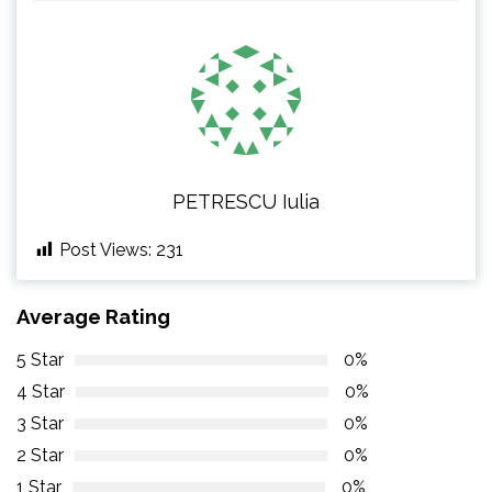
PETRESCU Iulia
Post Views:
231
Average Rating
5 Star
0%
4 Star
0%
3 Star
0%
2 Star
0%
1 Star
0%