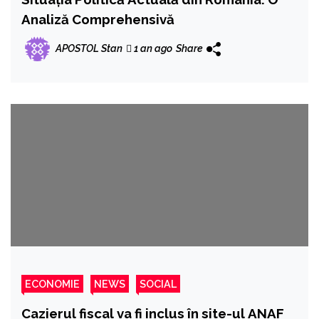
Analiză Comprehensivă
APOSTOL Stan
1 an ago
Share
ECONOMIE
NEWS
SOCIAL
Cazierul fiscal va fi inclus în site-ul ANAF