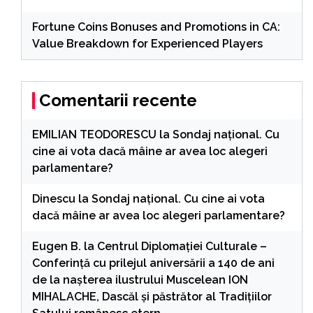
Fortune Coins Bonuses and Promotions in CA:
Value Breakdown for Experienced Players
Comentarii recente
EMILIAN TEODORESCU
la
Sondaj național. Cu
cine ai vota dacă mâine ar avea loc alegeri
parlamentare?
Dinescu
la
Sondaj național. Cu cine ai vota
dacă mâine ar avea loc alegeri parlamentare?
Eugen B.
la
Centrul Diplomației Culturale –
Conferință cu prilejul aniversării a 140 de ani
de la nașterea ilustrului Muscelean ION
MIHALACHE, Dascăl și păstrător al Tradițiilor