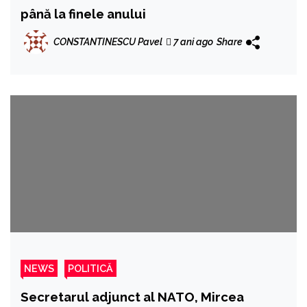
până la finele anului
CONSTANTINESCU Pavel
7 ani ago
Share
NEWS
POLITICĂ
Secretarul adjunct al NATO, Mircea