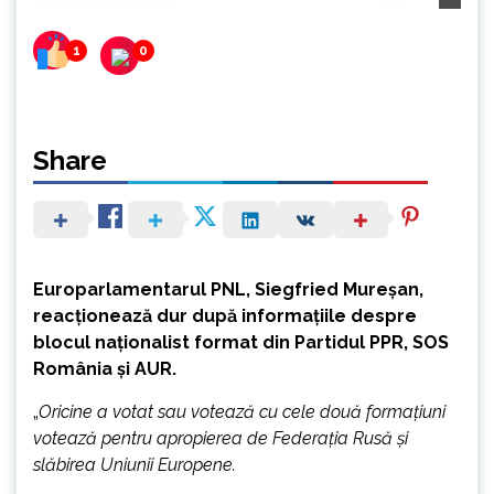
1
0
Share
Europarlamentarul PNL, Siegfried Mureșan,
reacționează dur după informațiile despre
blocul naționalist format din Partidul PPR, SOS
România și AUR.
„
Oricine a votat sau votează cu cele două formațiuni
votează pentru apropierea de Federația Rusă și
slăbirea Uniunii Europene.