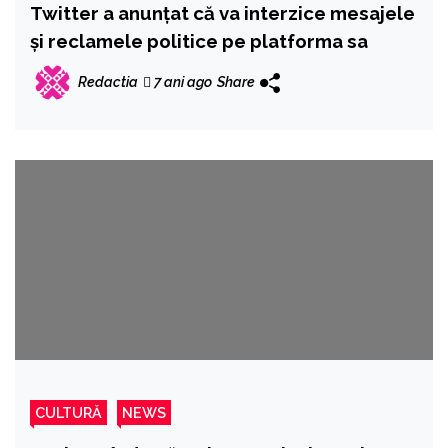
Twitter a anunţat că va interzice mesajele
şi reclamele politice pe platforma sa
Redactia
7 ani ago
Share
CULTURĂ
NEWS