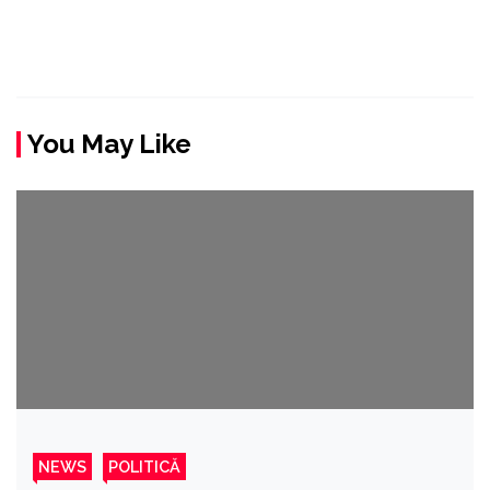
You May Like
NEWS
POLITICĂ