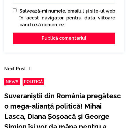
Salvează-mi numele, emailul și site-ul web
în acest navigator pentru data viitoare
când o să comentez.
Next Post
NEWS
POLITICĂ
Suveraniștii din România pregătesc
o mega-alianță politică! Mihai
Lasca, Diana Șoșoacă și George
Simion își vor da mâna pentru a