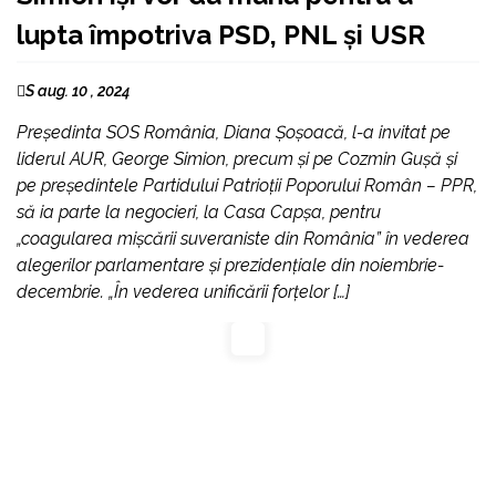
lupta împotriva PSD, PNL și USR
S aug. 10 , 2024
Președinta SOS România, Diana Șoșoacă, l-a invitat pe
liderul AUR, George Simion, precum și pe Cozmin Gușă și
pe președintele Partidului Patrioții Poporului Român – PPR,
să ia parte la negocieri, la Casa Capșa, pentru
„coagularea mișcării suveraniste din România” în vederea
alegerilor parlamentare și prezidențiale din noiembrie-
decembrie. „În vederea unificării forțelor […]