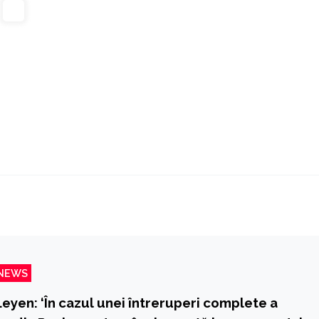
NEWS
eyen: ‘În cazul unei întreruperi complete a