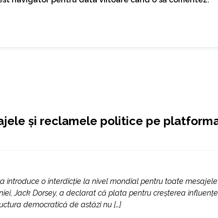
ajele şi reclamele politice pe platform
 introduce o interdicţie la nivel mondial pentru toate mesajele 
iei, Jack Dorsey, a declarat că plata pentru creşterea influenţe
structura democratică de astăzi nu […]