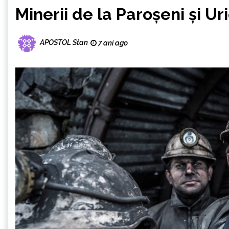
Minerii de la Paroşeni şi Ur
APOSTOL Stan
7 ani ago