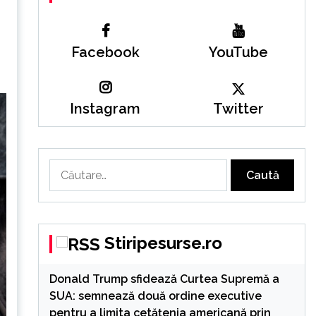
Facebook
YouTube
Instagram
Twitter
Caută
după:
Stiripesurse.ro
Donald Trump sfidează Curtea Supremă a
SUA: semnează două ordine executive
pentru a limita cetățenia americană prin