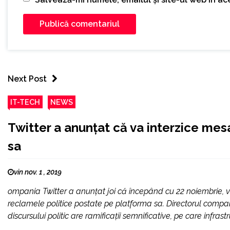
Next Post
IT-TECH
NEWS
Twitter a anunţat că va interzice mes
sa
vin nov. 1 , 2019
ompania Twitter a anunţat joi că începând cu 22 noiembrie, va
reclamele politice postate pe platforma sa. Directorul compan
discursului politic are ramificaţii semnificative, pe care infra