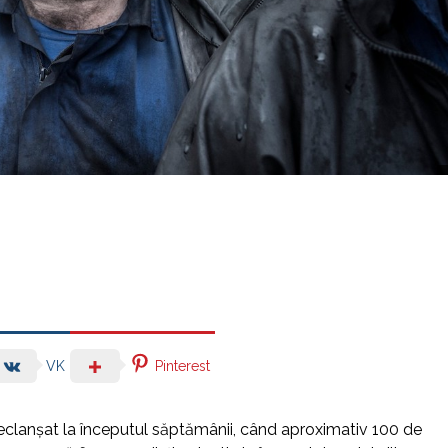
Pinterest
VK
l declanşat la începutul săptămânii, când aproximativ 100 de