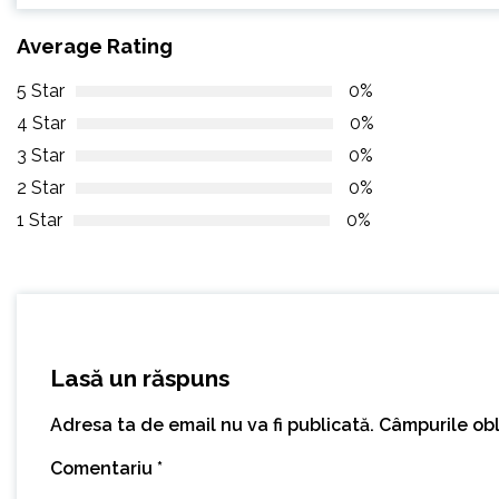
Average Rating
5 Star
0%
4 Star
0%
3 Star
0%
2 Star
0%
1 Star
0%
Lasă un răspuns
Adresa ta de email nu va fi publicată.
Câmpurile obl
Comentariu
*