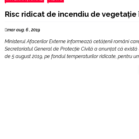
Risc ridicat de incendiu de vegetaţie 
mar aug. 6 , 2019
Ministerul Afacerilor Externe informează cetăţenii români ca
Secretariatul General de Protecţie Civilă a anunţat că există 
de 5 august 2019, pe fondul temperaturilor ridicate, pentru u