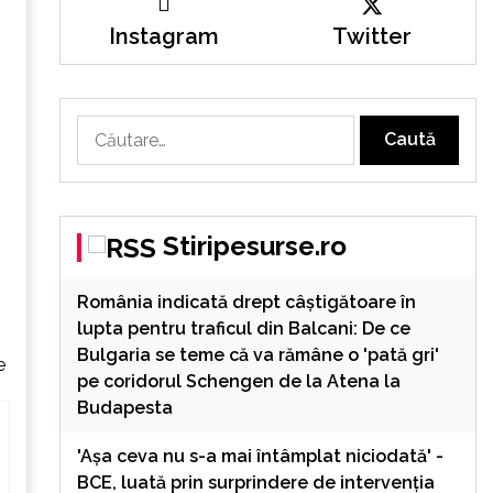
Instagram
Twitter
Caută
după:
Stiripesurse.ro
România indicată drept câștigătoare în
lupta pentru traficul din Balcani: De ce
Bulgaria se teme că va rămâne o 'pată gri'
e
pe coridorul Schengen de la Atena la
Budapesta
'Așa ceva nu s-a mai întâmplat niciodată' -
BCE, luată prin surprindere de intervenția