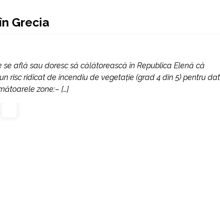
în Grecia
re se află sau doresc să călătorească în Republica Elenă că
un risc ridicat de incendiu de vegetaţie (grad 4 din 5) pentru da
rmătoarele zone:– […]