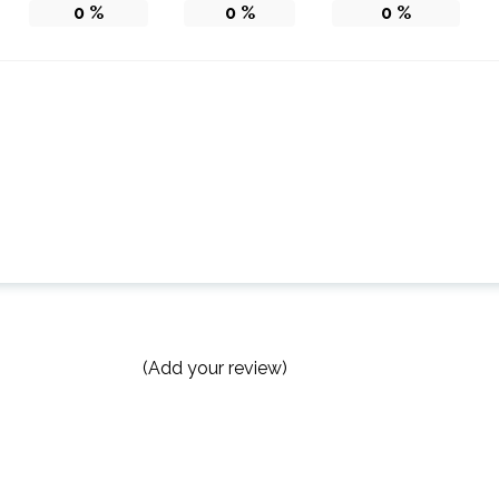
0
%
0
%
0
%
(Add your review)