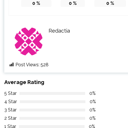
0
%
0
%
0
%
Redactia
Post Views:
528
Average Rating
5 Star
0%
4 Star
0%
3 Star
0%
2 Star
0%
1 Star
0%