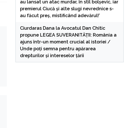
au lansat un atac murdar, în stil bolșevic, iar
premierul Ciucă și alte slugi nevrednice s-
au făcut preș, mistificând adevărul!’
Ciurdaras Dana
la
Avocatul Dan Chitic
propune LEGEA SUVERANITĂȚII: România a
ajuns într-un moment crucial al istoriei /
Unde poți semna pentru apărarea
drepturilor și intereselor țării