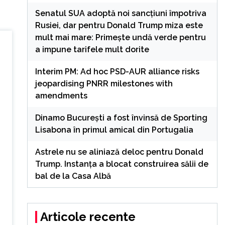
Senatul SUA adoptă noi sancțiuni împotriva
Rusiei, dar pentru Donald Trump miza este
mult mai mare: Primește undă verde pentru
a impune tarifele mult dorite
Interim PM: Ad hoc PSD-AUR alliance risks
jeopardising PNRR milestones with
amendments
Dinamo București a fost învinsă de Sporting
Lisabona în primul amical din Portugalia
Astrele nu se aliniază deloc pentru Donald
Trump. Instanța a blocat construirea sălii de
bal de la Casa Albă
Articole recente