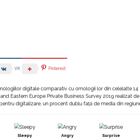
Pinterest
VK
nologiilor digitale comparativ cu omologii lor din celelalte 14
al and Eastern Europe Private Business Survey 2019 realizat de
 pentru digitalizare, un procent dublu față de media din regiun
Sleepy
Angry
Surprise