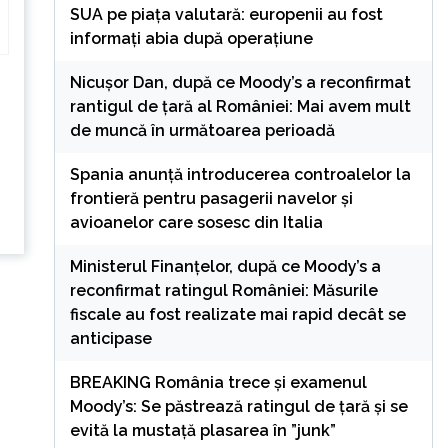
SUA pe piața valutară: europenii au fost
informați abia după operațiune
Nicușor Dan, după ce Moody’s a reconfirmat
rantigul de țară al României: Mai avem mult
de muncă în următoarea perioadă
Spania anunță introducerea controalelor la
frontieră pentru pasagerii navelor și
avioanelor care sosesc din Italia
Ministerul Finanțelor, după ce Moody’s a
reconfirmat ratingul României: Măsurile
fiscale au fost realizate mai rapid decât se
anticipase
BREAKING România trece și examenul
Moody’s: Se păstrează ratingul de țară și se
evită la mustață plasarea în ”junk”