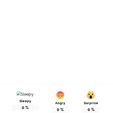
Sleepy
Angry
Surprise
0
%
0
%
0
%