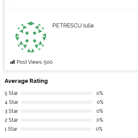
PETRESCU Iulia
Post Views:
500
Average Rating
5 Star
0%
4 Star
0%
3 Star
0%
2 Star
0%
1 Star
0%