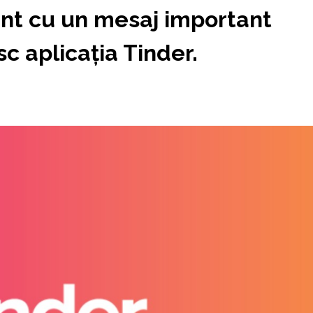
ent cu un mesaj important
c aplicaţia Tinder.