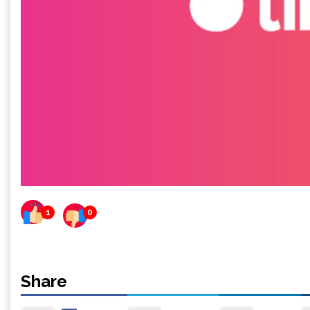
1
0
Share