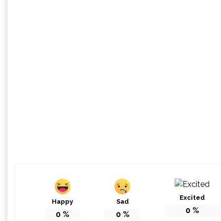
Excited
Happy
Sad
0
%
0
%
0
%