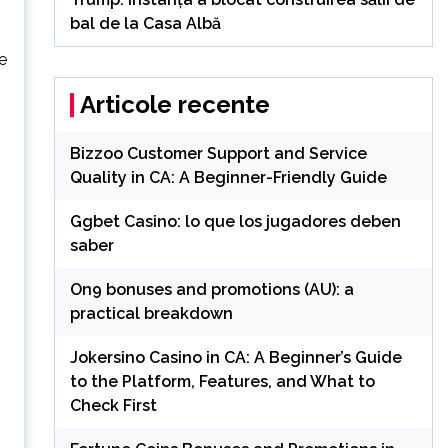
bal de la Casa Albă
e
Articole recente
Bizzoo Customer Support and Service
Quality in CA: A Beginner-Friendly Guide
Ggbet Casino: lo que los jugadores deben
saber
On9 bonuses and promotions (AU): a
practical breakdown
Jokersino Casino in CA: A Beginner’s Guide
to the Platform, Features, and What to
Check First