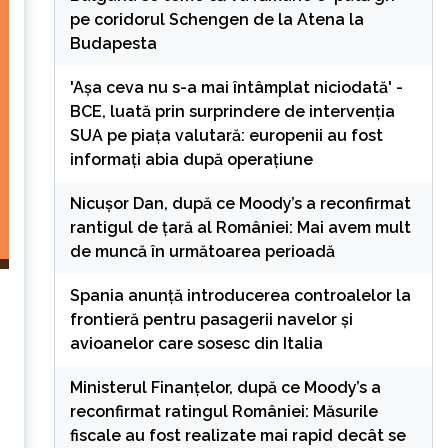
pe coridorul Schengen de la Atena la
Budapesta
'Așa ceva nu s-a mai întâmplat niciodată' -
BCE, luată prin surprindere de intervenția
SUA pe piața valutară: europenii au fost
informați abia după operațiune
Nicușor Dan, după ce Moody’s a reconfirmat
rantigul de țară al României: Mai avem mult
de muncă în următoarea perioadă
Spania anunță introducerea controalelor la
frontieră pentru pasagerii navelor și
avioanelor care sosesc din Italia
Ministerul Finanțelor, după ce Moody’s a
reconfirmat ratingul României: Măsurile
fiscale au fost realizate mai rapid decât se