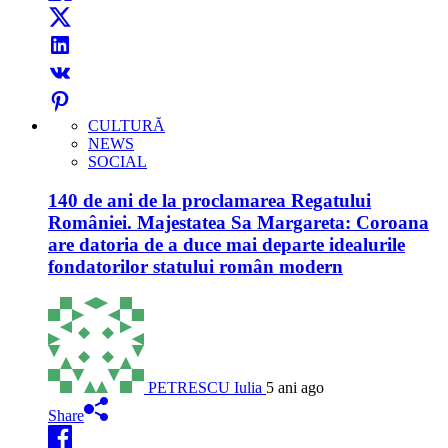
CULTURĂ
NEWS
SOCIAL
140 de ani de la proclamarea Regatului
României. Majestatea Sa Margareta: Coroana
are datoria de a duce mai departe idealurile
fondatorilor statului român modern
PETRESCU Iulia
5 ani ago
Share