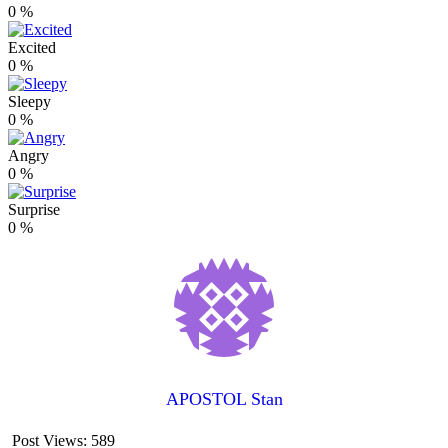
0
%
Excited
0
%
Sleepy
0
%
Angry
0
%
Surprise
0
%
APOSTOL Stan
Post Views:
589