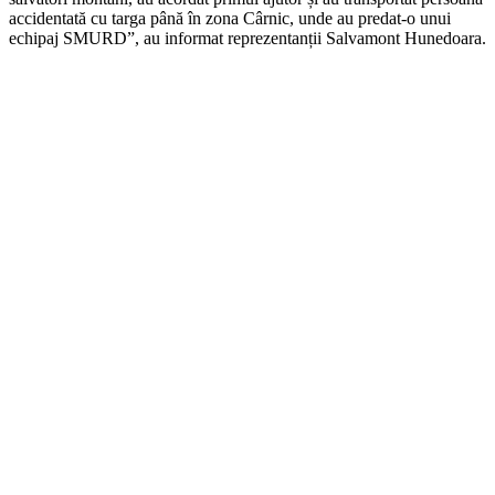
accidentată cu targa până în zona Cârnic, unde au predat-o unui
echipaj SMURD”, au informat reprezentanții Salvamont Hunedoara.