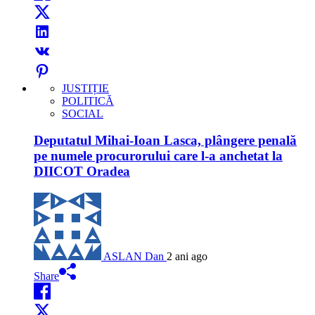
JUSTIȚIE
POLITICĂ
SOCIAL
Deputatul Mihai-Ioan Lasca, plângere penală
pe numele procurorului care l-a anchetat la
DIICOT Oradea
ASLAN Dan
2 ani ago
Share