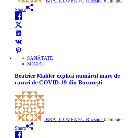
BRATILOVEANU Rucsana
6 ani ago
Share
SĂNĂTATE
SOCIAL
Beatrice Mahler explică numărul mare de
cazuri de COVID-19 din București
BRATILOVEANU Rucsana
6 ani ago
Share