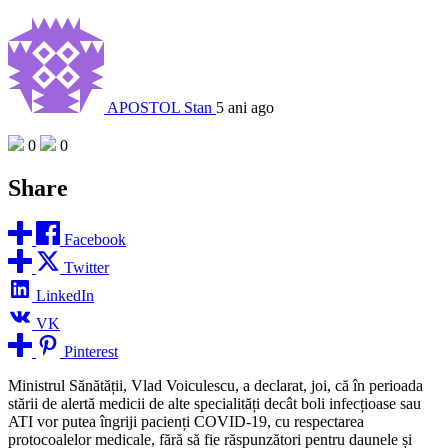
APOSTOL Stan
5 ani ago
0
0
Share
Facebook
Twitter
LinkedIn
VK
Pinterest
Ministrul Sănătății, Vlad Voiculescu, a declarat, joi, că în perioada
stării de alertă medicii de alte specialități decât boli infecțioase sau
ATI vor putea îngriji pacienți COVID-19, cu respectarea
protocoalelor medicale, fără să fie răspunzători pentru daunele și