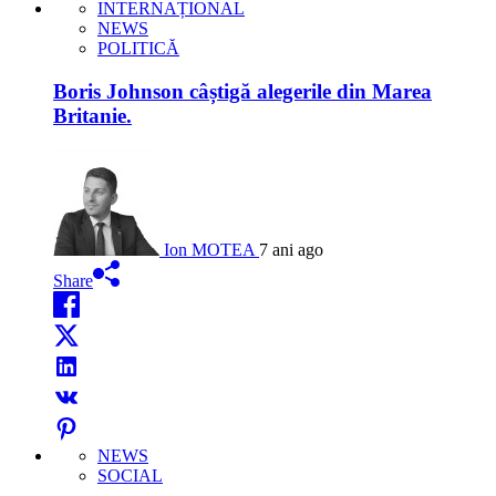
INTERNAȚIONAL
NEWS
POLITICĂ
Boris Johnson câștigă alegerile din Marea
Britanie.
Ion MOTEA
7 ani ago
Share
NEWS
SOCIAL