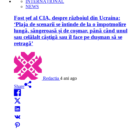
INTERNAȚIONAL
NEWS
Fost șef al CIA, despre războiul din Ucraina:
‘Plaja de scenarii se întinde de la o împotmolire
lungă, sângeroasă și de coșmar, până când unul
sau celălalt câștigă sau îl face pe dușman să se
retragă’
Redactia
4 ani ago
Share