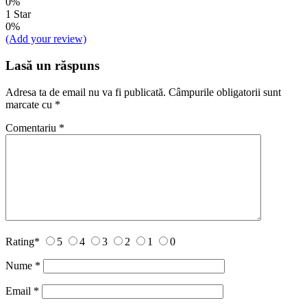
0%
1 Star
0%
(Add your review)
Lasă un răspuns
Adresa ta de email nu va fi publicată.
Câmpurile obligatorii sunt
marcate cu
*
Comentariu
*
Rating
*
5
4
3
2
1
0
Nume
*
Email
*