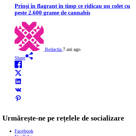
Prinşi în flagrant în timp ce ridicau un colet cu
peste 2.600 grame de cannabis
Redactia
7 ani ago
Share
Urmărește-ne pe rețelele de socializare
Facebook