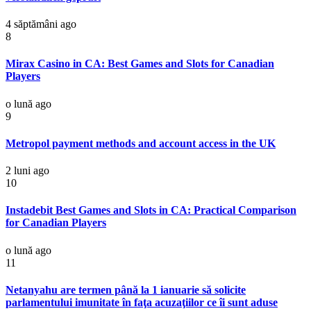
4 săptămâni ago
8
Mirax Casino in CA: Best Games and Slots for Canadian
Players
o lună ago
9
Metropol payment methods and account access in the UK
2 luni ago
10
Instadebit Best Games and Slots in CA: Practical Comparison
for Canadian Players
o lună ago
11
Netanyahu are termen până la 1 ianuarie să solicite
parlamentului imunitate în faţa acuzaţiilor ce îi sunt aduse