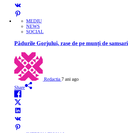
MEDIU
NEWS
SOCIAL
Pădurile Gorjului, rase de pe munți de samsari
Redactia
7 ani ago
Share