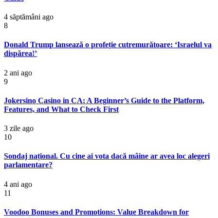
4 săptămâni ago
8
Donald Trump lansează o profeție cutremurătoare: ‘Israelul va
dispărea!’
2 ani ago
9
Jokersino Casino in CA: A Beginner’s Guide to the Platform,
Features, and What to Check First
3 zile ago
10
Sondaj național. Cu cine ai vota dacă mâine ar avea loc alegeri
parlamentare?
4 ani ago
11
Voodoo Bonuses and Promotions: Value Breakdown for