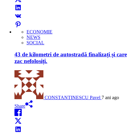
ECONOMIE
NEWS
SOCIAL
43 de kilometri de autostradă finalizați și care
zac nefolosiți.
CONSTANTINESCU Pavel
7 ani ago
Share