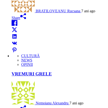
BRATILOVEANU Rucsana
7 ani ago
Share
CULTURĂ
NEWS
OPINII
VREMURI GRELE
Nemoianu Alexandru
7 ani ago