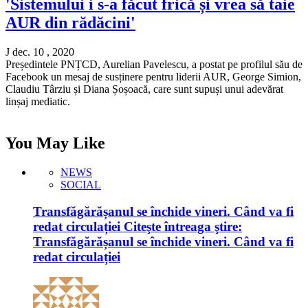
'Sistemului i s-a făcut frică și vrea să taie
AUR din rădăcini'
J dec. 10 , 2020
Președintele PNȚCD, Aurelian Pavelescu, a postat pe profilul său de
Facebook un mesaj de susținere pentru liderii AUR, George Simion,
Claudiu Târziu și Diana Șoșoacă, care sunt supuși unui adevărat
linșaj mediatic.
You May Like
NEWS
SOCIAL
Transfăgărășanul se închide vineri. Când va fi
redat circulației Citeşte întreaga ştire:
Transfăgărășanul se închide vineri. Când va fi
redat circulației