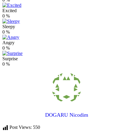
Excited
0
%
Sleepy
0
%
Angry
0
%
Surprise
0
%
DOGARU Nicodim
Post Views:
550