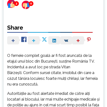
2
0
Share
O femeie complet goală ar fi fost aruncată de la
etajul unui bloc din București, susține România TV.
Incidentul a avut loc pe strada Vitan
Bârzești. Conform sursei citate, imobilul din care a
căzut tânăra locuiesc foarte mulți chiriași, iar femeia
nu era cunoscută.
Autoritățile au fost alertate imediat de către alți
locatari ai blocului, iar mai multe echipaje medicale și
de poliție au ajuns în cel mai scurt timp posibil la fața