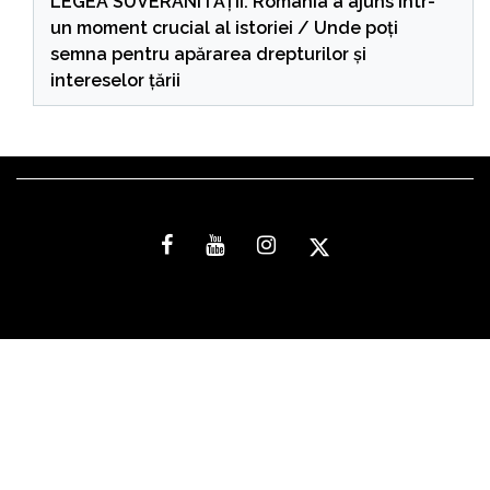
LEGEA SUVERANITĂȚII: România a ajuns într-
un moment crucial al istoriei / Unde poți
semna pentru apărarea drepturilor și
intereselor țării