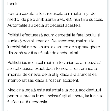
locului.
Femeia căzută a fost resuscitată minute în șir de
medicii de pe o ambulanță SMURD, însă fără succes.
Autoritățile au declarat decesul acesteia.
Polițiștii efectuează acum cercetări la fața locului și
audiază posibili martori. De asemena, mai multe
înregistrări de pe anumite camere de supraveghere
din zonă vor fi verificate de anchetatori.
Polițiștii iau în calcul mai multe variante. Urmează să
se stabilească exact dacă femeia a fost aruncată,
împinsă de cineva, de la etaj, dacă s-a aruncat ea
intenționat sau dacă a fost un accident.
Medicina legală este așteptată la locul accidentului
pentru a prelua trupul neînsuflețit al tinerei, iar luni va
fi efectuată necropsia.