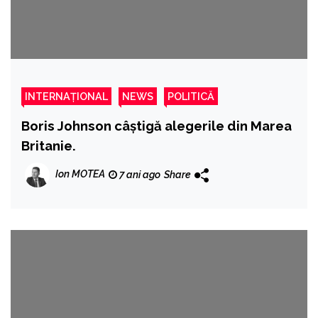
INTERNAȚIONAL
NEWS
POLITICĂ
Boris Johnson câștigă alegerile din Marea
Britanie.
Ion MOTEA
7 ani ago
Share