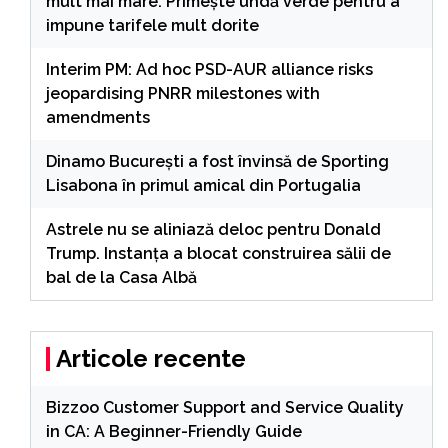
mult mai mare: Primește undă verde pentru a
impune tarifele mult dorite
Interim PM: Ad hoc PSD-AUR alliance risks
jeopardising PNRR milestones with
amendments
Dinamo București a fost învinsă de Sporting
Lisabona în primul amical din Portugalia
Astrele nu se aliniază deloc pentru Donald
Trump. Instanța a blocat construirea sălii de
bal de la Casa Albă
Articole recente
Bizzoo Customer Support and Service Quality
in CA: A Beginner-Friendly Guide