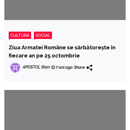
CULTURĂ
SOCIAL
Ziua Armatei Române se sărbătoreşte în
fiecare an pe 25 octombrie
APOSTOL Stan
7 ani ago
Share