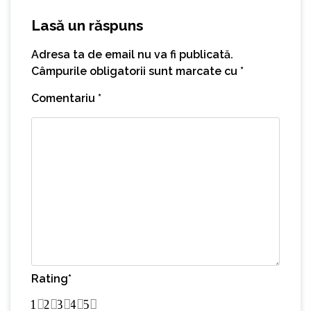
Lasă un răspuns
Adresa ta de email nu va fi publicată.
Câmpurile obligatorii sunt marcate cu
*
Comentariu
*
Rating
*
1
2
3
4
5