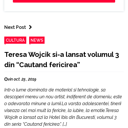
Next Post
CULTURĂ
NEWS
Teresa Wojcik si-a lansat volumul 3
din “Cautand fericirea”
vin oct. 25 , 2019
Intr-o lume dominata de material si tehnologie, sa
descoperi mereu un nou artist, indiferent de domeniu, este
o adevarata minune a lumii.La varsta adolescentei, tinerii
viseaza cel mai mult la fericire, la iubire, la emotie.Teresa
Wojcik a lansat azi la Hotel Ibis din Bucuresti, volumul 3
din seria “Cautand fericirea”. […]