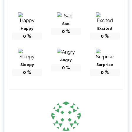
Sad
Happy
Excited
0
%
0
%
0
%
Angry
Sleepy
Surprise
0
%
0
%
0
%