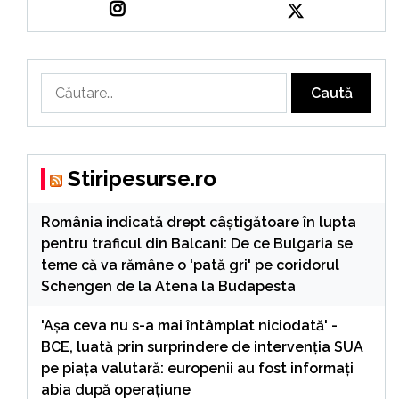
Caută
după:
Stiripesurse.ro
România indicată drept câștigătoare în lupta
pentru traficul din Balcani: De ce Bulgaria se
teme că va rămâne o 'pată gri' pe coridorul
Schengen de la Atena la Budapesta
'Așa ceva nu s-a mai întâmplat niciodată' -
BCE, luată prin surprindere de intervenția SUA
pe piața valutară: europenii au fost informați
abia după operațiune