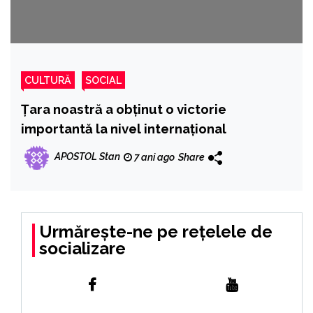
CULTURĂ
SOCIAL
Ţara noastră a obţinut o victorie
importantă la nivel internaţional
APOSTOL Stan
7 ani ago
Share
Urmărește-ne pe rețelele de
socializare