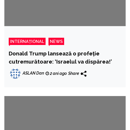
INTERNAȚIONAL
NEWS
Donald Trump lansează o profeție
cutremurătoare: ‘Israelul va dispărea!’
ASLAN Dan
2 ani ago
Share