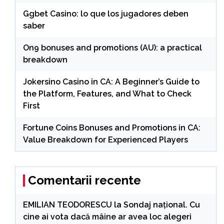
Ggbet Casino: lo que los jugadores deben
saber
On9 bonuses and promotions (AU): a practical
breakdown
Jokersino Casino in CA: A Beginner’s Guide to
the Platform, Features, and What to Check
First
Fortune Coins Bonuses and Promotions in CA:
Value Breakdown for Experienced Players
Comentarii recente
EMILIAN TEODORESCU
la
Sondaj național. Cu
cine ai vota dacă mâine ar avea loc alegeri