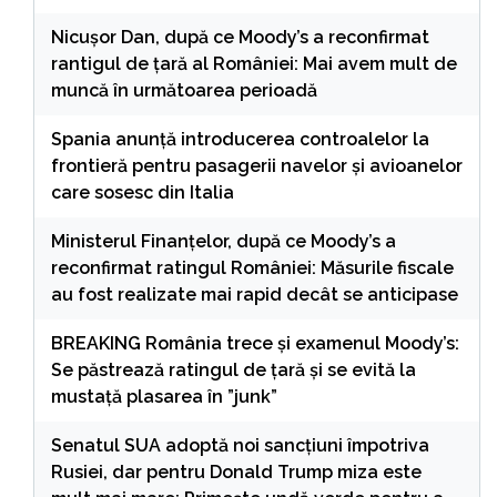
Nicușor Dan, după ce Moody’s a reconfirmat
rantigul de țară al României: Mai avem mult de
muncă în următoarea perioadă
Spania anunță introducerea controalelor la
frontieră pentru pasagerii navelor și avioanelor
care sosesc din Italia
Ministerul Finanțelor, după ce Moody’s a
reconfirmat ratingul României: Măsurile fiscale
au fost realizate mai rapid decât se anticipase
BREAKING România trece și examenul Moody’s:
Se păstrează ratingul de țară și se evită la
mustață plasarea în ”junk”
Senatul SUA adoptă noi sancțiuni împotriva
Rusiei, dar pentru Donald Trump miza este