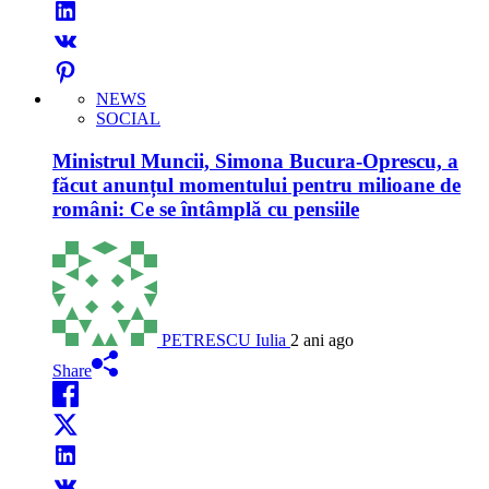
NEWS
SOCIAL
Ministrul Muncii, Simona Bucura-Oprescu, a
făcut anunțul momentului pentru milioane de
români: Ce se întâmplă cu pensiile
PETRESCU Iulia
2 ani ago
Share