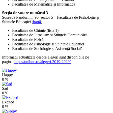
Facultatea de Matematică și Informatică
Secția de votare numărul 3
Șoseaua Panduri nr. 90, sector 5 – Facultatea de Psihologie și
Științele Educației (
hartă
)
Facultatea de Chimie (lista 1)
Facultatea de Jurnalism și Științele Comunicării
Facultatea de Fizică
Facultatea de Psihologie și Științele Educației
Facultatea de Sociologie și Asistență Socială
Informații actualizate despre alegeri sunt disponibile pe
pagina
https://unibuc.ro/alegeri-2019-2020/
.
Happy
0
%
Sad
0
%
Excited
0
%