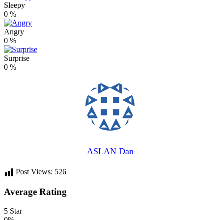
Sleepy
0
%
Angry
0
%
Surprise
0
%
ASLAN Dan
Post Views:
526
Average Rating
5 Star
0%