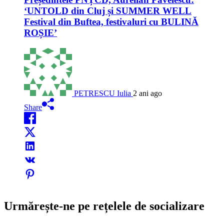
‘UNTOLD din Cluj și SUMMER WELL
Festival din Buftea, festivaluri cu BULINĂ
ROȘIE’
PETRESCU Iulia
2 ani ago
Share
Urmărește-ne pe rețelele de socializare