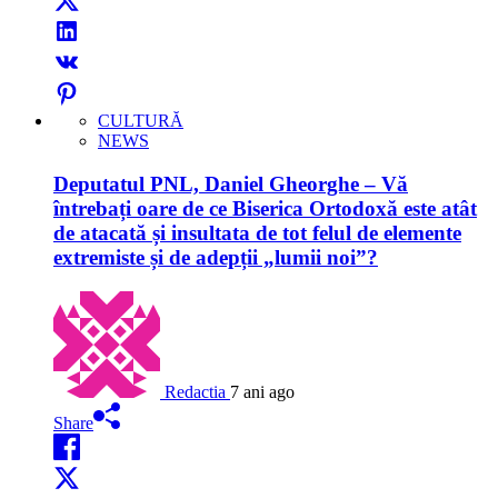
CULTURĂ
NEWS
Deputatul PNL, Daniel Gheorghe – Vă
întrebați oare de ce Biserica Ortodoxă este atât
de atacată și insultata de tot felul de elemente
extremiste și de adepții „lumii noi”?
Redactia
7 ani ago
Share