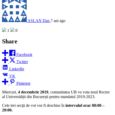
ASLAN Dan
7 ani ago
1
0
Share
Facebook
Twitter
LinkedIn
VK
Pinterest
Miercuri,
4 decembrie 2019
, comunitatea UB va vota noul Rector
al Universității din București pentru mandatul 2019-2023.
Cele trei secţii de vot vor fi deschise în
intervalul orar 08:00 –
20:00.