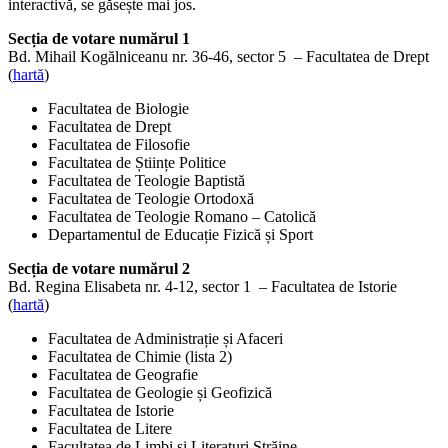
interactivă, se găsește mai jos.
Secția de votare numărul 1
Bd. Mihail Kogălniceanu nr. 36-46, sector 5 – Facultatea de Drept
(
hartă
)
Facultatea de Biologie
Facultatea de Drept
Facultatea de Filosofie
Facultatea de Științe Politice
Facultatea de Teologie Baptistă
Facultatea de Teologie Ortodoxă
Facultatea de Teologie Romano – Catolică
Departamentul de Educație Fizică și Sport
Secția de votare numărul 2
Bd. Regina Elisabeta nr. 4-12, sector 1 – Facultatea de Istorie
(
hartă
)
Facultatea de Administrație și Afaceri
Facultatea de Chimie (lista 2)
Facultatea de Geografie
Facultatea de Geologie și Geofizică
Facultatea de Istorie
Facultatea de Litere
Facultatea de Limbi și Literaturi Străine