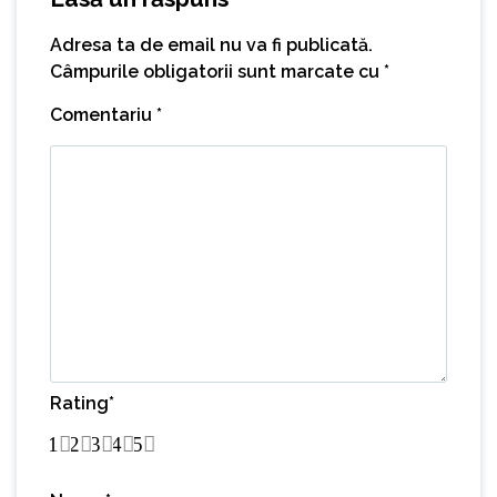
Adresa ta de email nu va fi publicată.
Câmpurile obligatorii sunt marcate cu
*
Comentariu
*
Rating
*
1
2
3
4
5