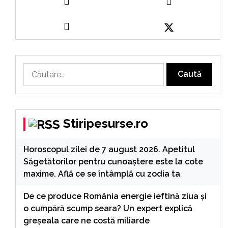
Caută
după:
Stiripesurse.ro
Horoscopul zilei de 7 august 2026. Apetitul
Săgetătorilor pentru cunoaștere este la cote
maxime. Află ce se întâmplă cu zodia ta
De ce produce România energie ieftină ziua și
o cumpără scump seara? Un expert explică
greșeala care ne costă miliarde