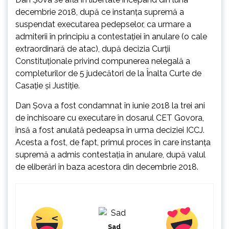
decembrie 2018, după ce instanţa supremă a
suspendat executarea pedepselor, ca urmare a
admiterii în principiu a contestaţiei în anulare (o cale
extraordinară de atac), după decizia Curţii
Constituţionale privind compunerea nelegală a
completurilor de 5 judecători de la Înalta Curte de
Casaţie şi Justiţie.
Dan Șova a fost condamnat în iunie 2018 la trei ani
de închisoare cu executare în dosarul CET Govora,
însă a fost anulată pedeapsa în urma deciziei ICCJ.
Acesta a fost, de fapt, primul proces în care instanţa
supremă a admis contestaţia în anulare, după valul
de eliberări în baza acestora din decembrie 2018.
Sad