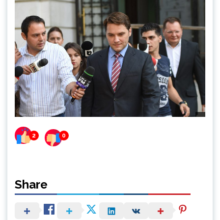
2
0
Share