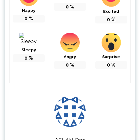
0
%
Happy
Excited
0
%
0
%
Sleepy
Angry
Surprise
0
%
0
%
0
%