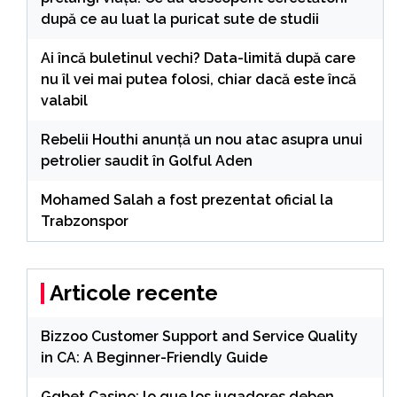
după ce au luat la puricat sute de studii
Ai încă buletinul vechi? Data-limită după care
nu îl vei mai putea folosi, chiar dacă este încă
valabil
Rebelii Houthi anunță un nou atac asupra unui
petrolier saudit în Golful Aden
Mohamed Salah a fost prezentat oficial la
Trabzonspor
Articole recente
Bizzoo Customer Support and Service Quality
in CA: A Beginner-Friendly Guide
Ggbet Casino: lo que los jugadores deben