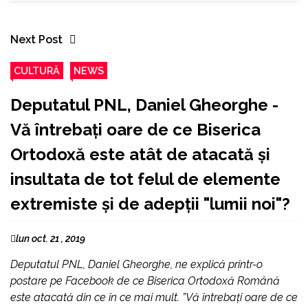
Next Post
CULTURĂ
NEWS
Deputatul PNL, Daniel Gheorghe -
Vă întrebați oare de ce Biserica
Ortodoxă este atât de atacată și
insultata de tot felul de elemente
extremiste și de adepții "lumii noi"?
lun oct. 21 , 2019
Deputatul PNL, Daniel Gheorghe, ne explică printr-o
postare pe Facebook de ce Biserica Ortodoxă Română
este atacată din ce în ce mai mult. ”Vă întrebați oare de ce