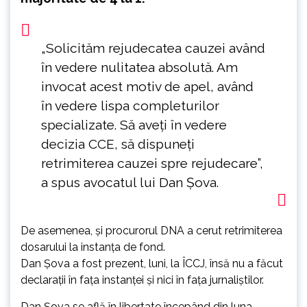
„Solicităm rejudecatea cauzei având
în vedere nulitatea absolută. Am
invocat acest motiv de apel, având
în vedere lispa completurilor
specializate. Să aveți în vedere
decizia CCE, să dispuneți
retrimiterea cauzei spre rejudecare”,
a spus avocatul lui Dan Șova.
De asemenea, și procurorul DNA a cerut retrimiterea
dosarului la instanța de fond.
Dan Șova a fost prezent, luni, la ÎCCJ, însă nu a făcut
declarații în fața instanței și nici în fața jurnaliștilor.
Dan Șova se află în libertate începând din luna