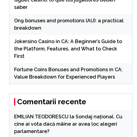
saber
On9 bonuses and promotions (AU): a practical
breakdown
Jokersino Casino in CA: A Beginner’s Guide to
the Platform, Features, and What to Check
First
Fortune Coins Bonuses and Promotions in CA:
Value Breakdown for Experienced Players
Comentarii recente
EMILIAN TEODORESCU
la
Sondaj național. Cu
cine ai vota dacă mâine ar avea loc alegeri
parlamentare?