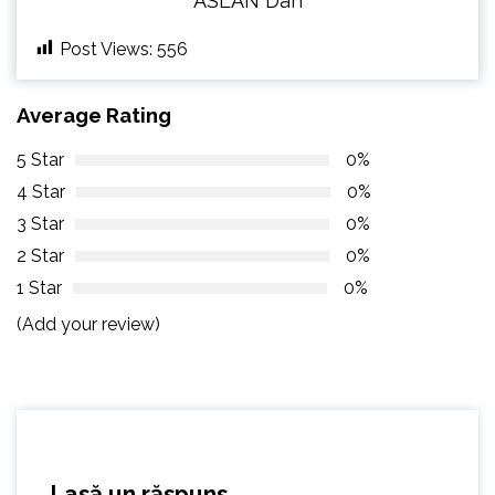
ASLAN Dan
Post Views:
556
Average Rating
5 Star
0%
4 Star
0%
3 Star
0%
2 Star
0%
1 Star
0%
(Add your review)
Lasă un răspuns