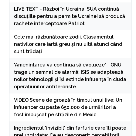
LIVE TEXT - Război în Ucraina: SUA continuă
discuțiile pentru a permite Ucrainei să producă
rachete interceptoare Patriot
Cele mai răzbunătoare zodii. Clasamentul
nativilor care iartă greu și nu uită atunci când
sunt trădați
'Amenințarea va continua să evolueze' - ONU
trage un semnal de alarmă: ISIS se adaptează
noilor tehnologii și își extinde influența în ciuda
operațiunilor antiteroriste
VIDEO Scene de groază în timpul unui live: Un
influencer cu peste 650.000 de urmăritori a
fost împușcat pe străzile din Mexic
Ingredientul 'invizibil' din farfurie care îți poate
prelungi viața: Ce au descoperit cercetătorii