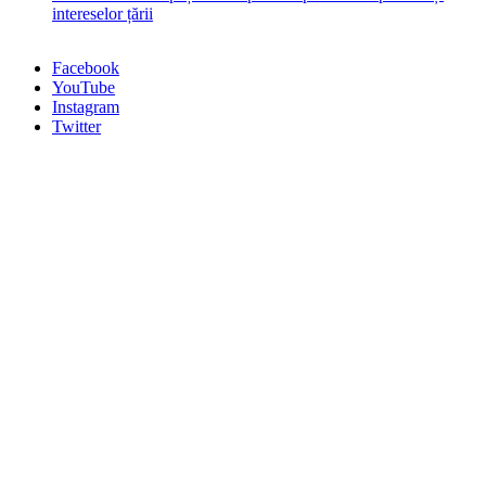
intereselor țării
Facebook
YouTube
Instagram
Twitter