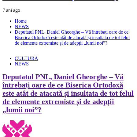
7 ani ago
Home
NEWS
Deputatul PNL, Daniel Gheorghe – Vă întrebați oare de ce
Biserica Ortodoxă este atât de atacată și insultata de tot felul
de elemente extremiste și de adepții „lumii noi”?
CULTURĂ
NEWS
Deputatul PNL, Daniel Gheorghe – Vă
întrebați oare de ce Biserica Ortodoxă
este atât de atacată și insultata de tot felul
de elemente extremiste și de adepții
„lumii noi”?