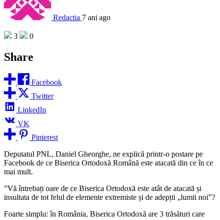
Redactia
7 ani ago
3
0
Share
Facebook
Twitter
LinkedIn
VK
Pinterest
Deputatul PNL, Daniel Gheorghe, ne explică printr-o postare pe
Facebook de ce Biserica Ortodoxă Română este atacată din ce în ce
mai mult.
”Vă întrebați oare de ce Biserica Ortodoxă este atât de atacată și
insultata de tot felul de elemente extremiste și de adepții „lumii noi”?
Foarte simplu: în România, Biserica Ortodoxă are 3 trăsături care