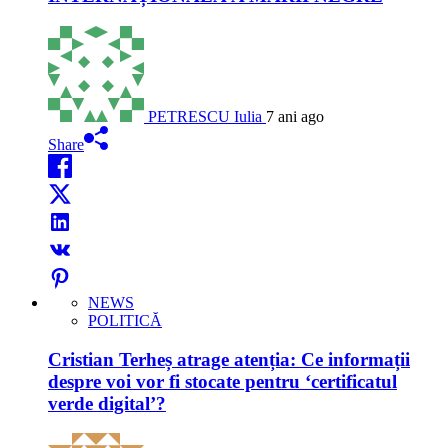
PETRESCU Iulia
7 ani ago
Share
NEWS
POLITICĂ
Cristian Terheș atrage atenția: Ce informații
despre voi vor fi stocate pentru ‘certificatul
verde digital’?