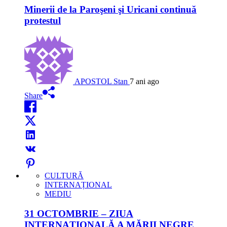
Minerii de la Paroşeni şi Uricani continuă
protestul
APOSTOL Stan
7 ani ago
Share
CULTURĂ
INTERNAȚIONAL
MEDIU
31 OCTOMBRIE – ZIUA
INTERNAȚIONALĂ A MĂRII NEGRE