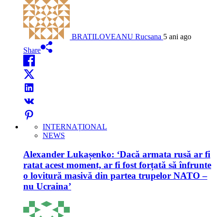
BRATILOVEANU Rucsana
5 ani ago
Share
INTERNAȚIONAL
NEWS
Alexander Lukașenko: ‘Dacă armata rusă ar fi
ratat acest moment, ar fi fost forțată să înfrunte
o lovitură masivă din partea trupelor NATO –
nu Ucraina’