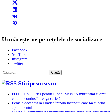
Urmărește-ne pe rețelele de socializare
Facebook
YouTube
Instagram
Twitter
Caută
după:
Stiripesurse.ro
FOTO Doliu uriaș pentru Lionel Messi: A murit tatăl și omul
care i-a condus întreaga carieră
Femeie decedată la Oradea într-un incendiu care i-a cuprins
apartamentul