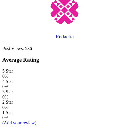
Redactia
Post Views:
586
Average Rating
5 Star
0%
4 Star
0%
3 Star
0%
2 Star
0%
1 Star
0%
(Add your review)