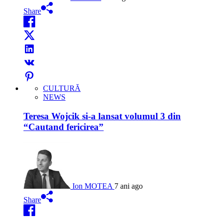
Share
CULTURĂ
NEWS
Teresa Wojcik si-a lansat volumul 3 din
“Cautand fericirea”
Ion MOTEA
7 ani ago
Share