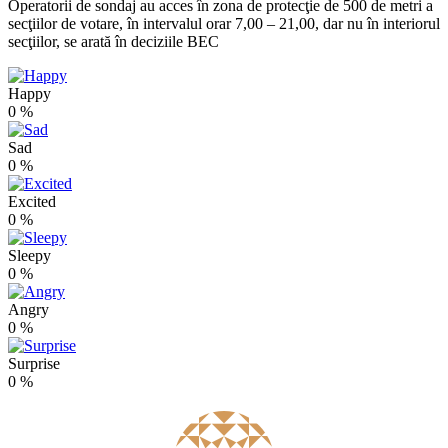
Operatorii de sondaj au acces în zona de protecţie de 500 de metri a
secţiilor de votare, în intervalul orar 7,00 – 21,00, dar nu în interiorul
secţiilor, se arată în deciziile BEC
Happy
0
%
Sad
0
%
Excited
0
%
Sleepy
0
%
Angry
0
%
Surprise
0
%