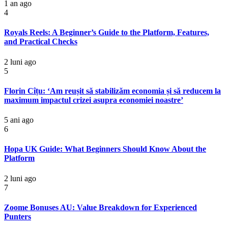
1 an ago
4
Royals Reels: A Beginner’s Guide to the Platform, Features,
and Practical Checks
2 luni ago
5
Florin Cîțu: ‘Am reușit să stabilizăm economia și să reducem la
maximum impactul crizei asupra economiei noastre’
5 ani ago
6
Hopa UK Guide: What Beginners Should Know About the
Platform
2 luni ago
7
Zoome Bonuses AU: Value Breakdown for Experienced
Punters