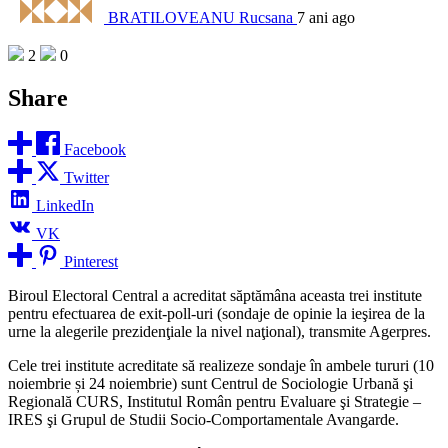
BRATILOVEANU Rucsana
7 ani ago
2
0
Share
Facebook
Twitter
LinkedIn
VK
Pinterest
Biroul Electoral Central a acreditat săptămâna aceasta trei institute
pentru efectuarea de exit-poll-uri (sondaje de opinie la ieşirea de la
urne la alegerile prezidenţiale la nivel naţional), transmite Agerpres.
Cele trei institute acreditate să realizeze sondaje în ambele tururi (10
noiembrie și 24 noiembrie) sunt Centrul de Sociologie Urbană şi
Regională CURS, Institutul Român pentru Evaluare şi Strategie –
IRES şi Grupul de Studii Socio-Comportamentale Avangarde.