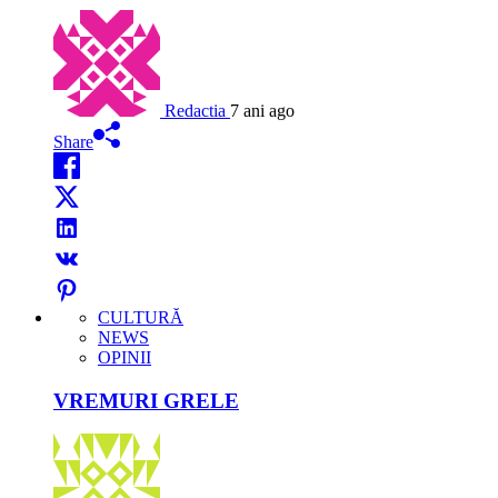
Redactia
7 ani ago
Share
CULTURĂ
NEWS
OPINII
VREMURI GRELE