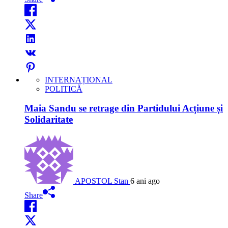
INTERNAȚIONAL
POLITICĂ
Maia Sandu se retrage din Partidului Acțiune și
Solidaritate
APOSTOL Stan
6 ani ago
Share