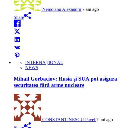
Nemoianu Alexandru
7 ani ago
Share
INTERNAȚIONAL
NEWS
Mihail Gorbaciov: Rusia și SUA pot asigura
securitatea fără arme nucleare
CONSTANTINESCU Pavel
7 ani ago
Share