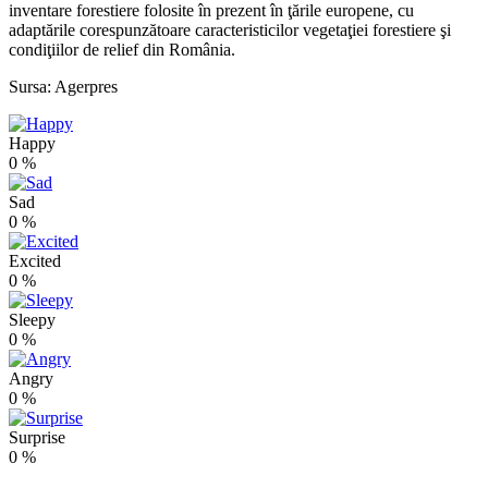
inventare forestiere folosite în prezent în ţările europene, cu
adaptările corespunzătoare caracteristicilor vegetaţiei forestiere şi
condiţiilor de relief din România.
Sursa: Agerpres
Happy
0
%
Sad
0
%
Excited
0
%
Sleepy
0
%
Angry
0
%
Surprise
0
%