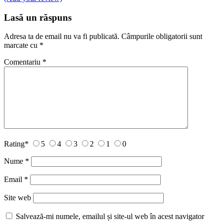
Lasă un răspuns
Adresa ta de email nu va fi publicată.
Câmpurile obligatorii sunt
marcate cu
*
Comentariu
*
Rating
*
5
4
3
2
1
0
Nume
*
Email
*
Site web
Salvează-mi numele, emailul și site-ul web în acest navigator