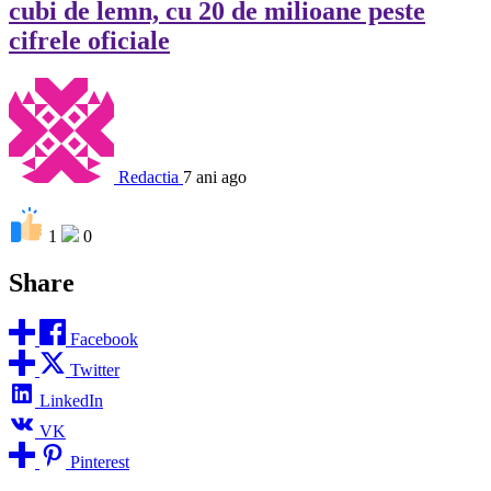
cubi de lemn, cu 20 de milioane peste
cifrele oficiale
Redactia
7 ani ago
1
0
Share
Facebook
Twitter
LinkedIn
VK
Pinterest