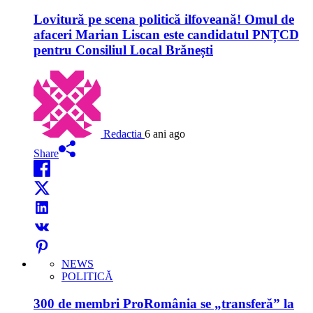
Lovitură pe scena politică ilfoveană! Omul de
afaceri Marian Liscan este candidatul PNȚCD
pentru Consiliul Local Brănești
Redactia
6 ani ago
Share
NEWS
POLITICĂ
300 de membri ProRomânia se „transferă” la