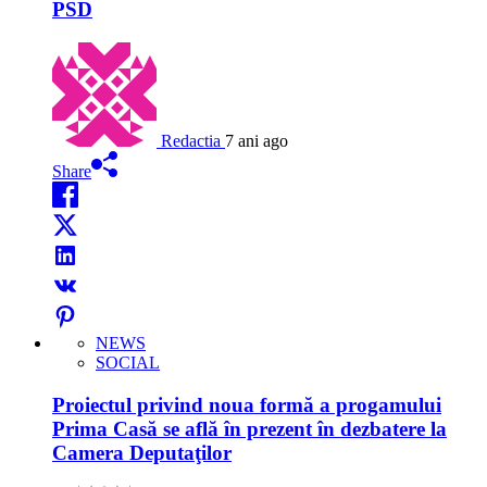
PSD
Redactia
7 ani ago
Share
NEWS
SOCIAL
Proiectul privind noua formă a progamului
Prima Casă se află în prezent în dezbatere la
Camera Deputaţilor