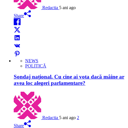
Redactia
5 ani ago
Share
NEWS
POLITICĂ
Sondaj național. Cu cine ai vota dacă mâine ar
avea loc alegeri parlamentare?
Redactia
5 ani ago
2
Share