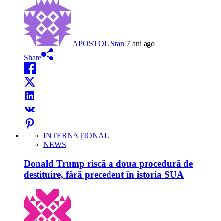
APOSTOL Stan
7 ani ago
Share
INTERNAȚIONAL
NEWS
Donald Trump riscă a doua procedură de
destituire, fără precedent în istoria SUA