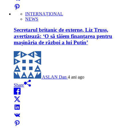
INTERNAȚIONAL
NEWS
Secretarul britanic de externe, Liz Truss,
avertizează: ‘O să tăiem finanțarea pentru
mașinăria de război a lui Putin’
ASLAN Dan
4 ani ago
Share