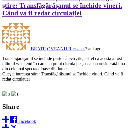
ştire: Transfăgărășanul se închide vineri.
Când va fi redat circulației
BRATILOVEANU Rucsana
7 ani ago
Transfăgărășanul se închide peste câteva zile, astfel că acesta a fost
ultimul weekend în care s-a putut circula pe șoseaua considerată una
din cele mai spectaculoase din lume.
Citeşte întreaga ştire: Transfăgărășanul se închide vineri. Când va fi
redat circulației
3
0
Share
Facebook