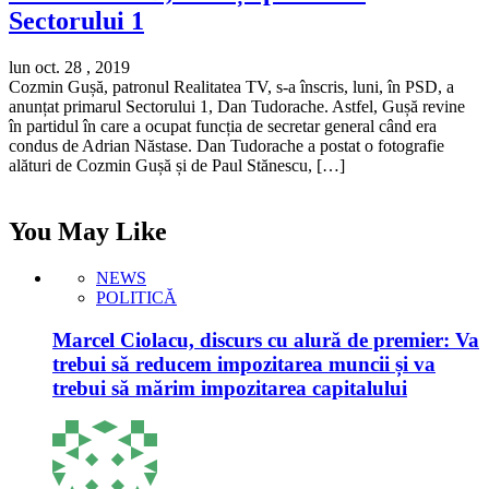
Sectorului 1
lun oct. 28 , 2019
Cozmin Gușă, patronul Realitatea TV, s-a înscris, luni, în PSD, a
anunțat primarul Sectorului 1, Dan Tudorache. Astfel, Gușă revine
în partidul în care a ocupat funcția de secretar general când era
condus de Adrian Năstase. Dan Tudorache a postat o fotografie
alături de Cozmin Gușă și de Paul Stănescu, […]
You May Like
NEWS
POLITICĂ
Marcel Ciolacu, discurs cu alură de premier: Va
trebui să reducem impozitarea muncii și va
trebui să mărim impozitarea capitalului