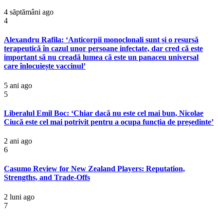
4 săptămâni ago
4
Alexandru Rafila: ‘Anticorpii monoclonali sunt și o resursă
terapeutică în cazul unor persoane infectate, dar cred că este
important să nu creadă lumea că este un panaceu universal
care înlocuiește vaccinul’
5 ani ago
5
Liberalul Emil Boc: ‘Chiar dacă nu este cel mai bun, Nicolae
Ciucă este cel mai potrivit pentru a ocupa funcția de președinte’
2 ani ago
6
Casumo Review for New Zealand Players: Reputation,
Strengths, and Trade-Offs
2 luni ago
7