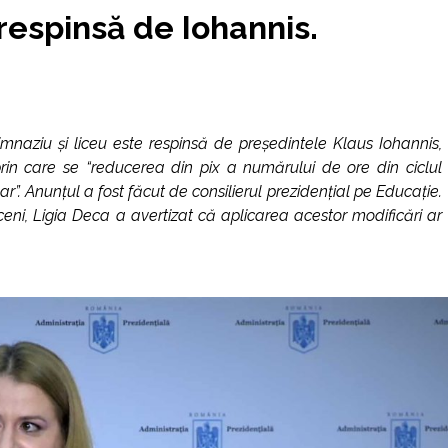
respinsă de Iohannis.
mnaziu și liceu este respinsă de președintele Klaus Iohannis,
in care se “reducerea din pix a numărului de ore din ciclul
r”. Anunțul a fost făcut de consilierul prezidențial pe Educație.
ceni, Ligia Deca a avertizat că aplicarea acestor modificări ar