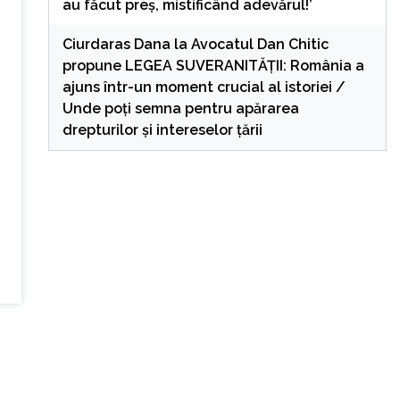
au făcut preș, mistificând adevărul!’
Ciurdaras Dana
la
Avocatul Dan Chitic
propune LEGEA SUVERANITĂȚII: România a
ajuns într-un moment crucial al istoriei /
Unde poți semna pentru apărarea
drepturilor și intereselor țării