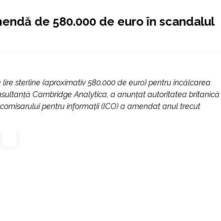
mendă de 580.000 de euro în scandalul
re sterline (aproximativ 580.000 de euro) pentru încălcarea
 consultanță Cambridge Analytica, a anunțat autoritatea britanică
l comisarului pentru informații (ICO) a amendat anul trecut