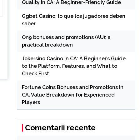
Quality in CA: A Beginner-Friendly Guide
Ggbet Casino: lo que los jugadores deben
saber
On9 bonuses and promotions (AU): a
practical breakdown
Jokersino Casino in CA: A Beginner’s Guide
to the Platform, Features, and What to
Check First
Fortune Coins Bonuses and Promotions in
CA: Value Breakdown for Experienced
Players
Comentarii recente