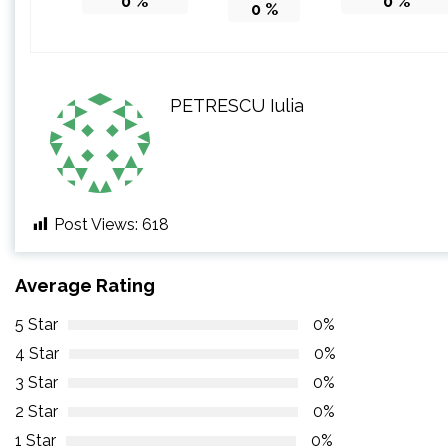
0
%
0
%
0
%
PETRESCU Iulia
Post Views:
618
Average Rating
5 Star
0%
4 Star
0%
3 Star
0%
2 Star
0%
1 Star
0%