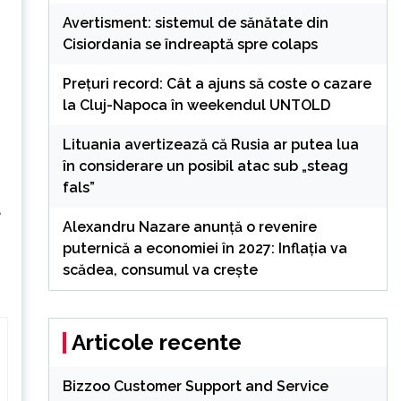
Avertisment: sistemul de sănătate din
Cisiordania se îndreaptă spre colaps
Preţuri record: Cât a ajuns să coste o cazare
la Cluj-Napoca în weekendul UNTOLD
Lituania avertizează că Rusia ar putea lua
în considerare un posibil atac sub „steag
fals”
a
Alexandru Nazare anunță o revenire
puternică a economiei în 2027: Inflația va
scădea, consumul va crește
Articole recente
Bizzoo Customer Support and Service