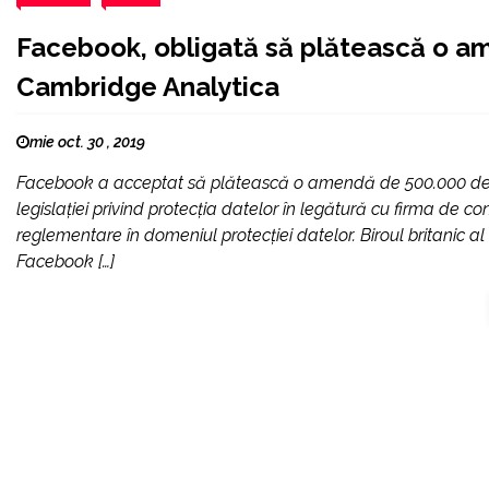
Facebook, obligată să plătească o a
Cambridge Analytica
mie oct. 30 , 2019
Facebook a acceptat să plătească o amendă de 500.000 de li
legislației privind protecția datelor în legătură cu firma de
reglementare în domeniul protecției datelor. Biroul britanic a
Facebook […]