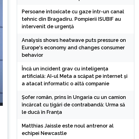
Persoane intoxicate cu gaze într-un canal
tehnic din Bragadiru. Pompierii ISUBIF au
intervenit de urgență
Analysis shows heatwave puts pressure on
Europe's economy and changes consumer
behavior
Încă un incident grav cu inteligența
artificială: AI-ul Meta a scăpat pe internet și
a atacat informatic o altă companie
Șofer român, prins în Ungaria cu un camion
încărcat cu țigări de contrabandă: Urma să
le ducă în Franța
Matthias Jaissle este noul antrenor al
echipei Newcastle