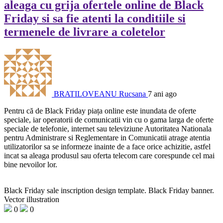
aleaga cu grija ofertele online de Black
Friday si sa fie atenti la conditiile si
termenele de livrare a coletelor
BRATILOVEANU Rucsana
7 ani ago
Pentru că de Black Friday piața online este inundata de oferte
speciale, iar operatorii de comunicatii vin cu o gama larga de oferte
speciale de telefonie, internet sau televiziune Autoritatea Nationala
pentru Administrare si Reglementare in Comunicatii atrage atentia
utilizatorilor sa se informeze inainte de a face orice achizitie, astfel
incat sa aleaga produsul sau oferta telecom care corespunde cel mai
bine nevoilor lor.
Black Friday sale inscription design template. Black Friday banner.
Vector illustration
0
0