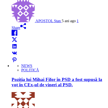
APOSTOL Stan
5 ani ago
1
Share
NEWS
POLITICĂ
Poziția lui Mihai Fifor în PSD a fost supusă la
vot în CEx-ul de vineri al PSD.