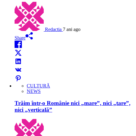
Redactia
7 ani ago
Share
CULTURĂ
NEWS
Trăim într-o Românie nici „mare”, nici „tare”,
nici „verticală”