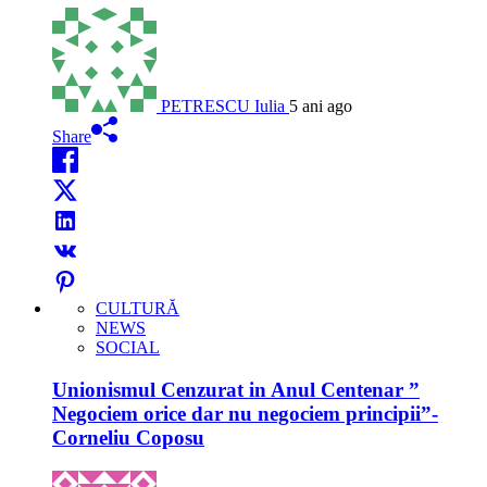
PETRESCU Iulia
5 ani ago
Share
CULTURĂ
NEWS
SOCIAL
Unionismul Cenzurat in Anul Centenar ”
Negociem orice dar nu negociem principii”-
Corneliu Coposu