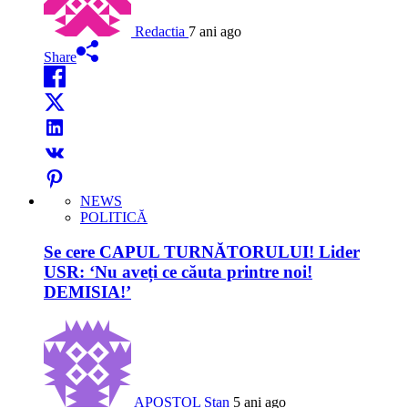
Redactia
7 ani ago
Share
NEWS
POLITICĂ
Se cere CAPUL TURNĂTORULUI! Lider
USR: ‘Nu aveți ce căuta printre noi!
DEMISIA!’
APOSTOL Stan
5 ani ago