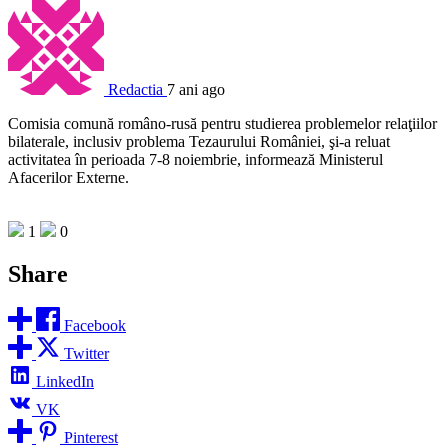
Redactia
7 ani ago
Comisia comună româno-rusă pentru studierea problemelor relaţiilor
bilaterale, inclusiv problema Tezaurului României, şi-a reluat
activitatea în perioada 7-8 noiembrie, informează Ministerul
Afacerilor Externe.
1
0
Share
Facebook
Twitter
LinkedIn
VK
Pinterest