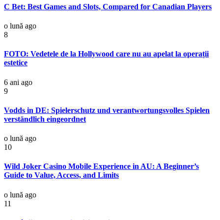
C Bet: Best Games and Slots, Compared for Canadian Players
o lună ago
8
FOTO: Vedetele de la Hollywood care nu au apelat la operații
estetice
6 ani ago
9
Vodds in DE: Spielerschutz und verantwortungsvolles Spielen
verständlich eingeordnet
o lună ago
10
Wild Joker Casino Mobile Experience in AU: A Beginner’s
Guide to Value, Access, and Limits
o lună ago
11