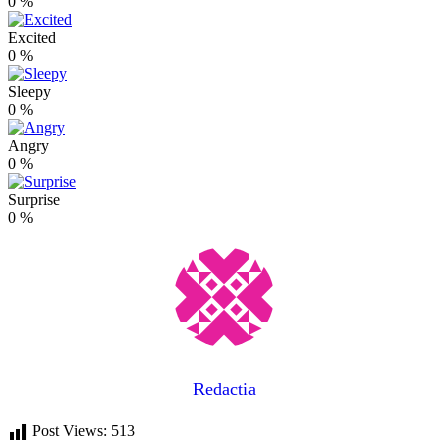
0
%
Excited
0
%
Sleepy
0
%
Angry
0
%
Surprise
0
%
Redactia
Post Views:
513