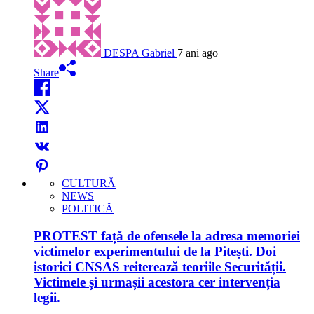
DESPA Gabriel
7 ani ago
Share
CULTURĂ
NEWS
POLITICĂ
PROTEST față de ofensele la adresa memoriei
victimelor experimentului de la Pitești. Doi
istorici CNSAS reiterează teoriile Securității.
Victimele și urmașii acestora cer intervenția
legii.