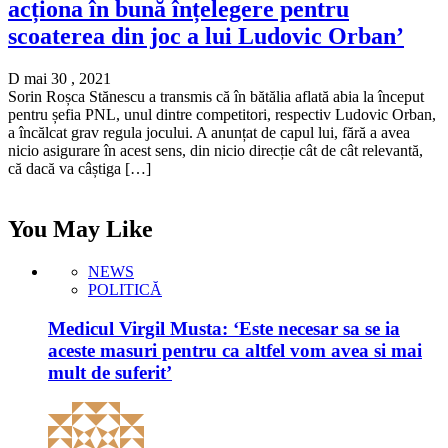
acționa în bună înțelegere pentru
scoaterea din joc a lui Ludovic Orban’
D mai 30 , 2021
Sorin Roșca Stănescu a transmis că în bătălia aflată abia la început
pentru șefia PNL, unul dintre competitori, respectiv Ludovic Orban,
a încălcat grav regula jocului. A anunțat de capul lui, fără a avea
nicio asigurare în acest sens, din nicio direcție cât de cât relevantă,
că dacă va câștiga […]
You May Like
NEWS
POLITICĂ
Medicul Virgil Musta: ‘Este necesar sa se ia
aceste masuri pentru ca altfel vom avea si mai
mult de suferit’