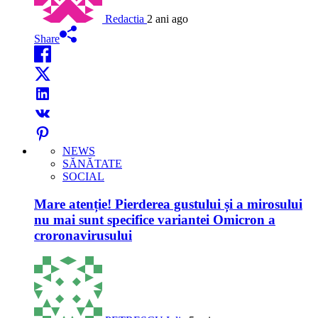
Redactia
2 ani ago
Share
NEWS
SĂNĂTATE
SOCIAL
Mare atenție! Pierderea gustului și a mirosului
nu mai sunt specifice variantei Omicron a
croronavirusului