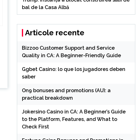
bal de la Casa Albă
Articole recente
Bizzoo Customer Support and Service
Quality in CA: A Beginner-Friendly Guide
Ggbet Casino: lo que los jugadores deben
saber
On9 bonuses and promotions (AU): a
practical breakdown
Jokersino Casino in CA: A Beginner’s Guide
to the Platform, Features, and What to
Check First