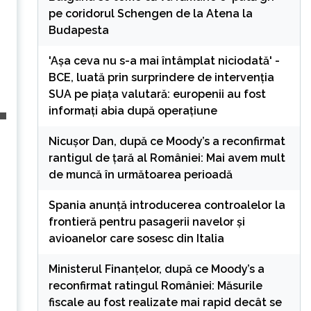
pe coridorul Schengen de la Atena la
Budapesta
'Așa ceva nu s-a mai întâmplat niciodată' -
BCE, luată prin surprindere de intervenția
SUA pe piața valutară: europenii au fost
informați abia după operațiune
Nicușor Dan, după ce Moody’s a reconfirmat
rantigul de țară al României: Mai avem mult
de muncă în următoarea perioadă
Spania anunță introducerea controalelor la
frontieră pentru pasagerii navelor și
avioanelor care sosesc din Italia
Ministerul Finanțelor, după ce Moody’s a
reconfirmat ratingul României: Măsurile
fiscale au fost realizate mai rapid decât se