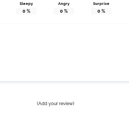
Sleepy
Angry
Surprise
0
%
0
%
0
%
(Add your review)