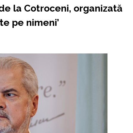
de la Cotroceni, organizată
te pe nimeni’