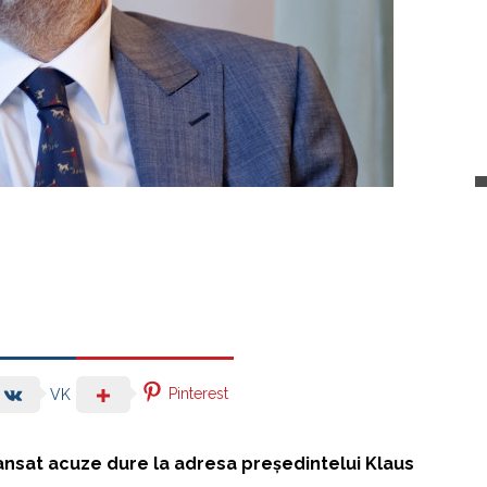
Pinterest
VK
lansat acuze dure la adresa președintelui Klaus