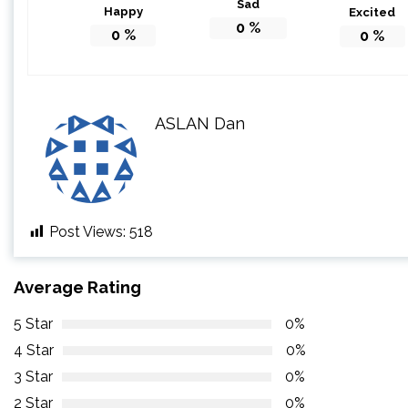
Sad
Happy
Excited
0
%
0
%
0
%
ASLAN Dan
Post Views:
518
Average Rating
5 Star
0%
4 Star
0%
3 Star
0%
2 Star
0%