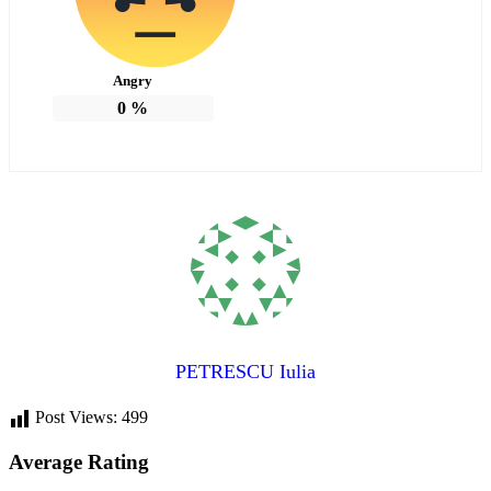
Angry
0
%
PETRESCU Iulia
Post Views:
499
Average Rating