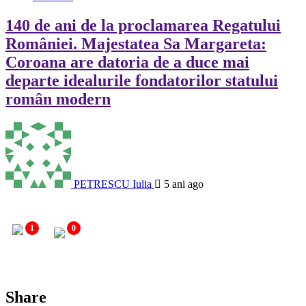
140 de ani de la proclamarea Regatului
României. Majestatea Sa Margareta:
Coroana are datoria de a duce mai
departe idealurile fondatorilor statului
român modern
PETRESCU Iulia
5 ani ago
1
0
Share