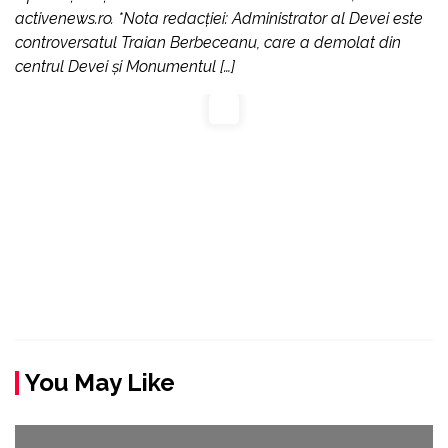
activenews.ro. *Nota redacției: Administrator al Devei este
controversatul Traian Berbeceanu, care a demolat din
centrul Devei și Monumentul […]
You May Like