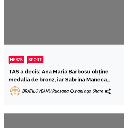
NEWS
SPORT
TAS a decis: Ana Maria Bărbosu obține
medalia de bronz, iar Sabrina Maneca
Voinea, locul 4
BRATILOVEANU Rucsana
2 ani ago
Share