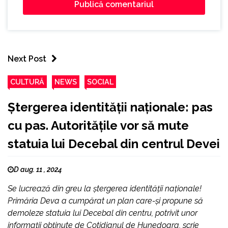
Next Post
CULTURĂ
NEWS
SOCIAL
Ștergerea identității naționale: pas
cu pas. Autoritățile vor să mute
statuia lui Decebal din centrul Devei
D aug. 11 , 2024
Se lucrează din greu la ștergerea identității naționale!
Primăria Deva a cumpărat un plan care-și propune să
demoleze statuia lui Decebal din centru, potrivit unor
informații obținute de Cotidianul de Hunedoara, scrie