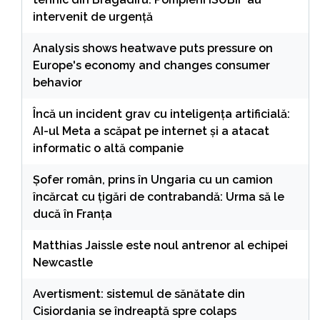
intervenit de urgență
Analysis shows heatwave puts pressure on
Europe's economy and changes consumer
behavior
Încă un incident grav cu inteligența artificială:
AI-ul Meta a scăpat pe internet și a atacat
informatic o altă companie
Șofer român, prins în Ungaria cu un camion
încărcat cu țigări de contrabandă: Urma să le
ducă în Franța
Matthias Jaissle este noul antrenor al echipei
Newcastle
Avertisment: sistemul de sănătate din
Cisiordania se îndreaptă spre colaps