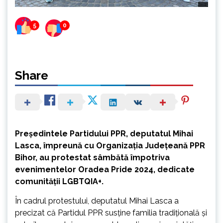
5
0
Share
Președintele Partidului PPR, deputatul Mihai
Lasca, împreună cu Organizația Județeană PPR
Bihor, au protestat sâmbătă împotriva
evenimentelor Oradea Pride 2024, dedicate
comunității LGBTQIA+.
În cadrul protestului, deputatul Mihai Lasca a
precizat că Partidul PPR susține familia tradițională şi