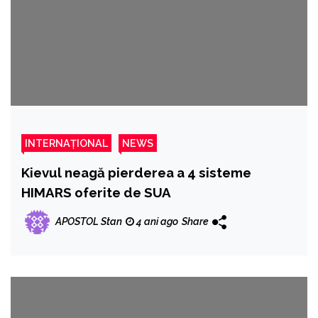
INTERNAȚIONAL
NEWS
Kievul neagă pierderea a 4 sisteme
HIMARS oferite de SUA
APOSTOL Stan
4 ani ago
Share