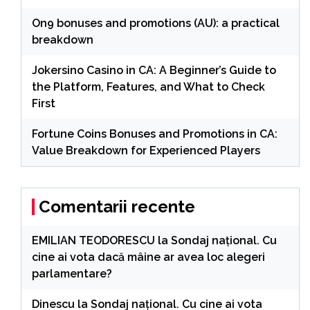
On9 bonuses and promotions (AU): a practical
breakdown
Jokersino Casino in CA: A Beginner’s Guide to
the Platform, Features, and What to Check
First
Fortune Coins Bonuses and Promotions in CA:
Value Breakdown for Experienced Players
Comentarii recente
EMILIAN TEODORESCU
la
Sondaj național. Cu
cine ai vota dacă mâine ar avea loc alegeri
parlamentare?
Dinescu
la
Sondaj național. Cu cine ai vota