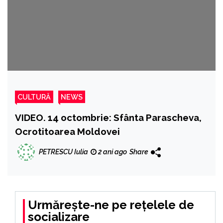
CULTURĂ
NEWS
VIDEO. 14 octombrie: Sfânta Parascheva,
Ocrotitoarea Moldovei
PETRESCU Iulia
2 ani ago
Share
Urmărește-ne pe rețelele de
socializare