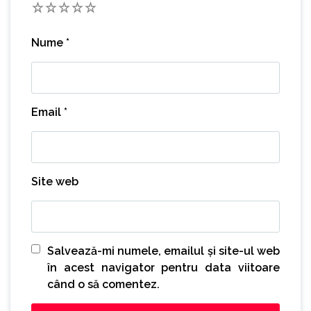
1
2
3
4
5
Nume
*
Email
*
Site web
Salvează-mi numele, emailul și site-ul web
în acest navigator pentru data viitoare
când o să comentez.