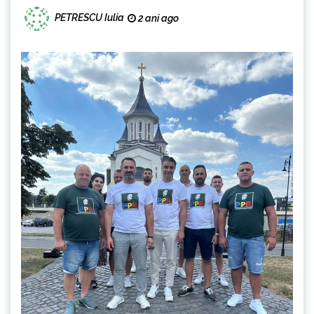
PETRESCU Iulia
2 ani ago