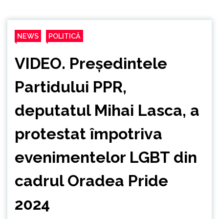
NEWS
POLITICĂ
VIDEO. Președintele
Partidului PPR,
deputatul Mihai Lasca, a
protestat împotriva
evenimentelor LGBT din
cadrul Oradea Pride
2024