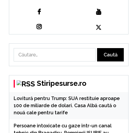
Caută
după:
Stiripesurse.ro
Lovitură pentru Trump: SUA restituie aproape
100 de miliarde de dolari. Casa Albă caută o
nouă cale pentru tarife
Persoane intoxicate cu gaze într-un canal
tehnic din Bragadiru. Pompierii ISUBIF au