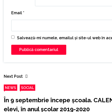
Email
*
Salvează-mi numele, emailul și site-ul web în a
Next Post
NEWS
SOCIAL
În 9 septembrie începe școala. CALE
elevi, în anul școlar 2019-2020