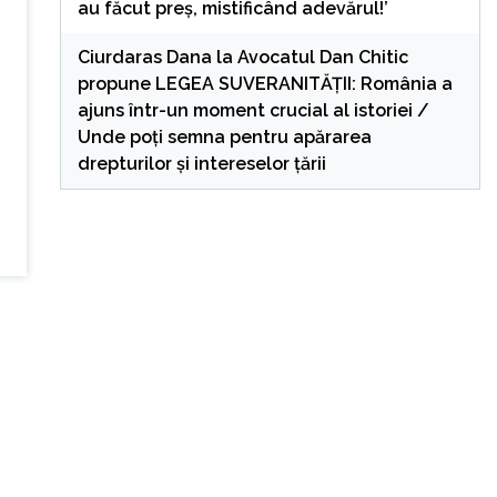
au făcut preș, mistificând adevărul!’
Ciurdaras Dana
la
Avocatul Dan Chitic
propune LEGEA SUVERANITĂȚII: România a
ajuns într-un moment crucial al istoriei /
Unde poți semna pentru apărarea
drepturilor și intereselor țării