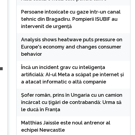
Persoane intoxicate cu gaze într-un canal
tehnic din Bragadiru. Pompierii ISUBIF au
intervenit de urgență
Analysis shows heatwave puts pressure on
Europe's economy and changes consumer
behavior
Încă un incident grav cu inteligența
artificială: AI-ul Meta a scăpat pe internet și
a atacat informatic o altă companie
Șofer român, prins în Ungaria cu un camion
încărcat cu țigări de contrabandă: Urma să
le ducă în Franța
Matthias Jaissle este noul antrenor al
echipei Newcastle