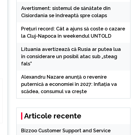
Avertisment: sistemul de sănătate din
Cisiordania se îndreaptă spre colaps
Preţuri record: Cât a ajuns să coste o cazare
la Cluj-Napoca în weekendul UNTOLD
Lituania avertizează că Rusia ar putea lua
în considerare un posibil atac sub „steag
fals”
Alexandru Nazare anunță o revenire
puternică a economiei în 2027: Inflația va
scădea, consumul va crește
Articole recente
Bizzoo Customer Support and Service