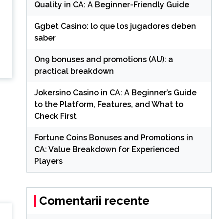
Quality in CA: A Beginner-Friendly Guide
Ggbet Casino: lo que los jugadores deben
saber
On9 bonuses and promotions (AU): a
practical breakdown
Jokersino Casino in CA: A Beginner’s Guide
to the Platform, Features, and What to
Check First
Fortune Coins Bonuses and Promotions in
CA: Value Breakdown for Experienced
Players
Comentarii recente