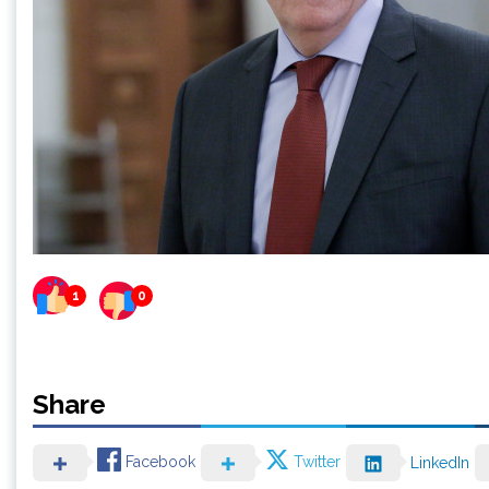
1
0
Share
Facebook
Twitter
LinkedIn