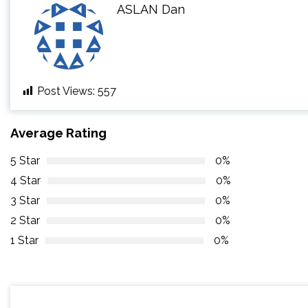
ASLAN Dan
Post Views:
557
Average Rating
5 Star
0%
4 Star
0%
3 Star
0%
2 Star
0%
1 Star
0%