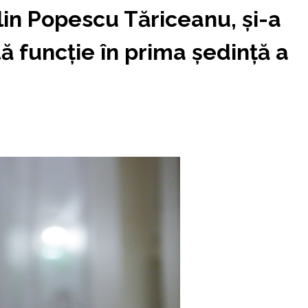
lin Popescu Tăriceanu, și-a
ă funcție în prima şedinţă a