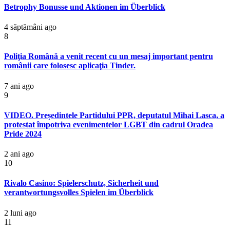
Betrophy Bonusse und Aktionen im Überblick
4 săptămâni ago
8
Poliţia Română a venit recent cu un mesaj important pentru
românii care folosesc aplicaţia Tinder.
7 ani ago
9
VIDEO. Președintele Partidului PPR, deputatul Mihai Lasca, a
protestat împotriva evenimentelor LGBT din cadrul Oradea
Pride 2024
2 ani ago
10
Rivalo Casino: Spielerschutz, Sicherheit und
verantwortungsvolles Spielen im Überblick
2 luni ago
11