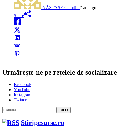
NĂSTASE Claudiu
7 ani ago
Share
Urmărește-ne pe rețelele de socializare
Facebook
YouTube
Instagram
Twitter
Caută
după:
Stiripesurse.ro