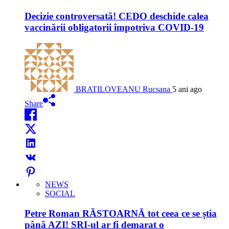
Decizie controversată! CEDO deschide calea
vaccinării obligatorii împotriva COVID-19
BRATILOVEANU Rucsana
5 ani ago
Share
NEWS
SOCIAL
Petre Roman RĂSTOARNĂ tot ceea ce se știa
până AZI! SRI-ul ar fi demarat o