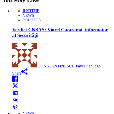
JUSTIȚIE
NEWS
POLITICĂ
Verdict CNSAS: Viorel Cataramă, informator
al Securităţii
CONSTANTINESCU Pavel
7 ani ago
Share
NEWS