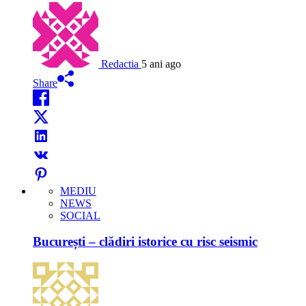
Redactia
5 ani ago
Share
MEDIU
NEWS
SOCIAL
București – clădiri istorice cu risc seismic