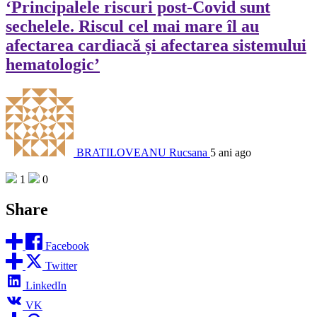
‘Principalele riscuri post-Covid sunt
sechelele. Riscul cel mai mare îl au
afectarea cardiacă și afectarea sistemului
hematologic’
BRATILOVEANU Rucsana
5 ani ago
1
0
Share
Facebook
Twitter
LinkedIn
VK