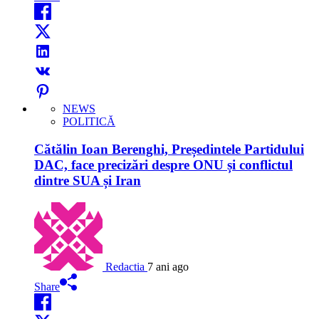
NEWS
POLITICĂ
Cătălin Ioan Berenghi, Președintele Partidului
DAC, face precizări despre ONU și conflictul
dintre SUA și Iran
Redactia
7 ani ago
Share