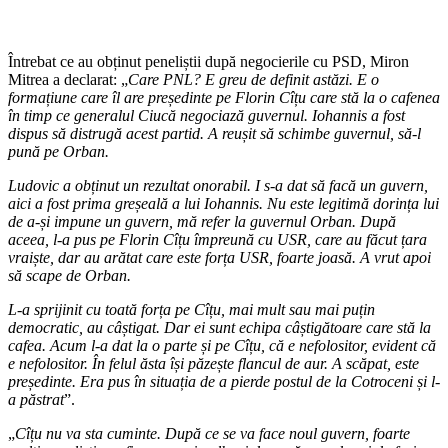
Întrebat ce au obținut peneliștii după negocierile cu PSD, Miron
Mitrea a declarat: „
Care PNL? E greu de definit astăzi. E o
formațiune care îl are președinte pe Florin Cîțu care stă la o cafenea
în timp ce generalul Ciucă negociază guvernul. Iohannis a fost
dispus să distrugă acest partid. A reușit să schimbe guvernul, să-l
pună pe Orban.
Ludovic a obținut un rezultat onorabil. I s-a dat să facă un guvern,
aici a fost prima greșeală a lui Iohannis. Nu este legitimă dorința lui
de a-și impune un guvern, mă refer la guvernul Orban. După
aceea, l-a pus pe Florin Cîțu împreună cu USR, care au făcut țara
vraiște, dar au arătat care este forța USR, foarte joasă. A vrut apoi
să scape de Orban.
L-a sprijinit cu toată forța pe Cîțu, mai mult sau mai puțin
democratic, au câștigat. Dar ei sunt echipa câștigătoare care stă la
cafea. Acum l-a dat la o parte și pe Cîțu, că e nefolositor, evident că
e nefolositor. În felul ăsta își păzește flancul de aur. A scăpat, este
președinte. Era pus în situația de a pierde postul de la Cotroceni și l-
a păstrat
”.
„
Cîțu nu va sta cuminte. După ce se va face noul guvern, foarte