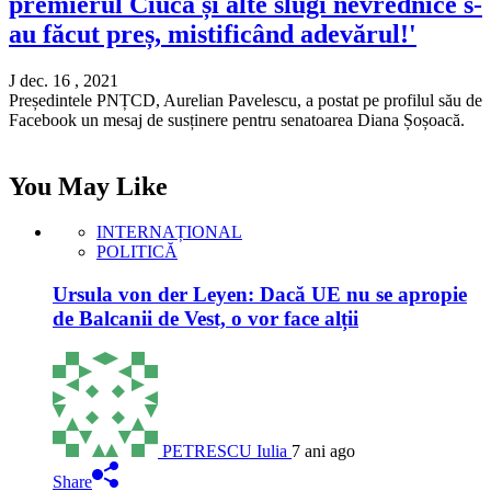
premierul Ciucă și alte slugi nevrednice s-
au făcut preș, mistificând adevărul!'
J dec. 16 , 2021
Președintele PNȚCD, Aurelian Pavelescu, a postat pe profilul său de
Facebook un mesaj de susținere pentru senatoarea Diana Șoșoacă.
You May Like
INTERNAȚIONAL
POLITICĂ
Ursula von der Leyen: Dacă UE nu se apropie
de Balcanii de Vest, o vor face alții
PETRESCU Iulia
7 ani ago
Share