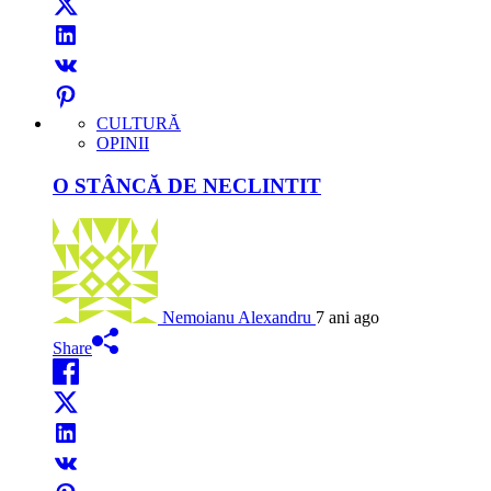
CULTURĂ
OPINII
O STÂNCĂ DE NECLINTIT
Nemoianu Alexandru
7 ani ago
Share