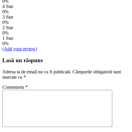
0%
4 Star
0%
3 Star
0%
2 Star
0%
1 Star
0%
(Add your review)
Lasă un răspuns
Adresa ta de email nu va fi publicată.
Câmpurile obligatorii sunt
marcate cu
*
Comentariu
*