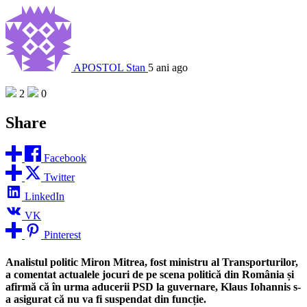
APOSTOL Stan
5 ani ago
2
0
Share
Facebook
Twitter
LinkedIn
VK
Pinterest
Analistul politic Miron Mitrea, fost ministru al Transporturilor,
a comentat actualele jocuri de pe scena politică din România și
afirmă că în urma aducerii PSD la guvernare, Klaus Iohannis s-
a asigurat că nu va fi suspendat din funcție.