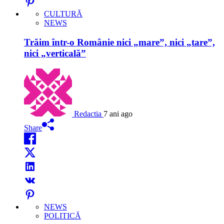
CULTURĂ
NEWS
Trăim într-o Românie nici „mare”, nici „tare”,
nici „verticală”
Redactia
7 ani ago
Share
NEWS
POLITICĂ