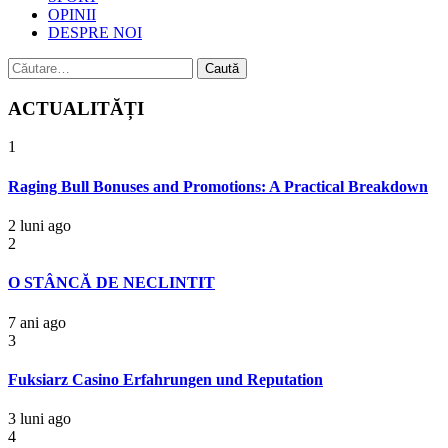
OPINII
DESPRE NOI
Caută
după:
ACTUALITĂȚI
1
Raging Bull Bonuses and Promotions: A Practical Breakdown
2 luni ago
2
O STÂNCĂ DE NECLINTIT
7 ani ago
3
Fuksiarz Casino Erfahrungen und Reputation
3 luni ago
4