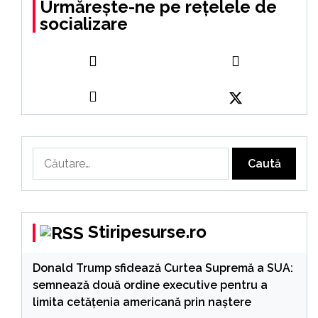
Urmărește-ne pe rețelele de
socializare
Caută
după:
Stiripesurse.ro
Donald Trump sfidează Curtea Supremă a SUA:
semnează două ordine executive pentru a
limita cetățenia americană prin naștere