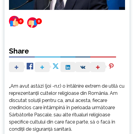
0
0
Share
„Am avut astăzi (joi -n.r.) o întâlnire extrem de utilă cu
reprezentanţii cultelor religioase din România. Am
discutat soluţii pentru ca, anul acesta, fiecare
credincios care întâmpină în perioada următoare
Sărbătorile Pascale, sau alte ritualuri religioase
specifice cultului din care face parte, să o facă în
condiţii de siguranţă sanitară.