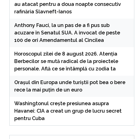
au atacat pentru a doua noapte consecutiv
rafinăria Slavneft-Ianos
Anthony Fauci, la un pas de a fi pus sub
acuzare în Senatul SUA. A invocat de peste
100 de ori Amendamentul al Cincilea
Horoscopul zilei de 8 august 2026. Atenția
Berbecilor se mută radical de la proiectele
personale. Află ce se întâmplă cu zodia ta
Orașul din Europa unde turiștii pot bea o bere
rece la mai puțin de un euro
Washingtonul creşte presiunea asupra
Havanei: CIA a creat un grup de lucru secret
pentru Cuba