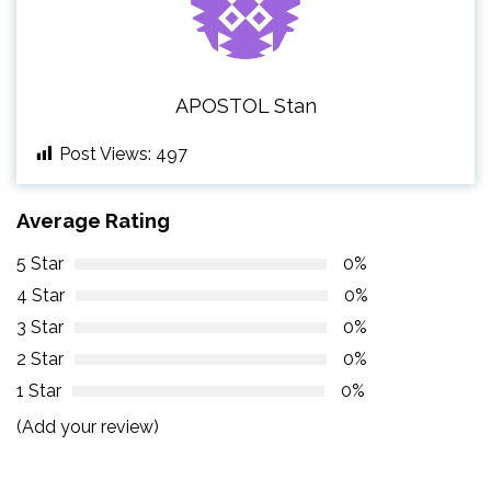
APOSTOL Stan
Post Views:
497
Average Rating
5 Star
0%
4 Star
0%
3 Star
0%
2 Star
0%
1 Star
0%
(Add your review)