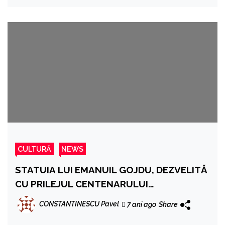
CULTURĂ
NEWS
STATUIA LUI EMANUIL GOJDU, DEZVELITĂ
CU PRILEJUL CENTENARULUI
INAUGURĂRII PRIMULUI LICEU ROMÂNESC
CONSTANTINESCU Pavel
7 ani ago
Share
DIN ORADEA