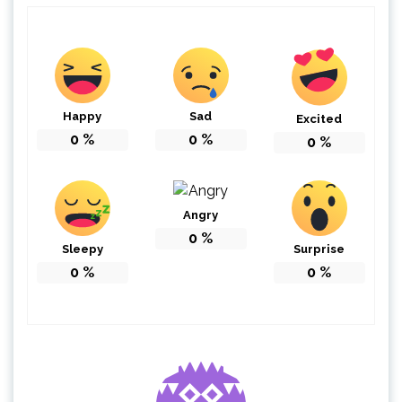
Happy
Sad
Excited
0
%
0
%
0
%
Angry
0
%
Sleepy
Surprise
0
%
0
%