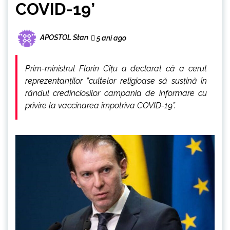
COVID-19’
APOSTOL Stan
5 ani ago
Prim-ministrul Florin Cîţu a declarat că a cerut
reprezentanților ”cultelor religioase să susțină în
rândul credincioșilor campania de informare cu
privire la vaccinarea împotriva COVID-19”.