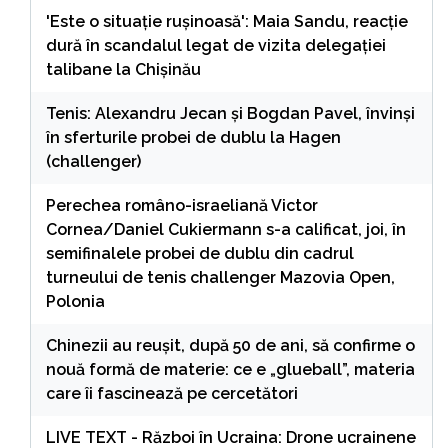
'Este o situație rușinoasă': Maia Sandu, reacție
dură în scandalul legat de vizita delegației
talibane la Chișinău
Tenis: Alexandru Jecan şi Bogdan Pavel, învinşi
în sferturile probei de dublu la Hagen
(challenger)
Perechea româno-israeliană Victor
Cornea/Daniel Cukiermann s-a calificat, joi, în
semifinalele probei de dublu din cadrul
turneului de tenis challenger Mazovia Open,
Polonia
Chinezii au reușit, după 50 de ani, să confirme o
nouă formă de materie: ce e „glueball”, materia
care îi fascinează pe cercetători
LIVE TEXT - Război în Ucraina: Drone ucrainene