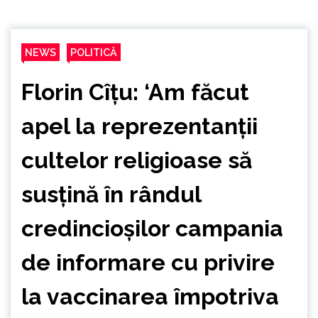
NEWS
POLITICĂ
Florin Cîțu: ‘Am făcut
apel la reprezentanții
cultelor religioase să
susțină în rândul
credincioșilor campania
de informare cu privire
la vaccinarea împotriva