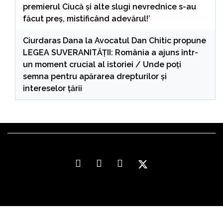
premierul Ciucă și alte slugi nevrednice s-au
făcut preș, mistificând adevărul!’
Ciurdaras Dana
la
Avocatul Dan Chitic propune
LEGEA SUVERANITĂȚII: România a ajuns într-
un moment crucial al istoriei / Unde poți
semna pentru apărarea drepturilor și
intereselor țării