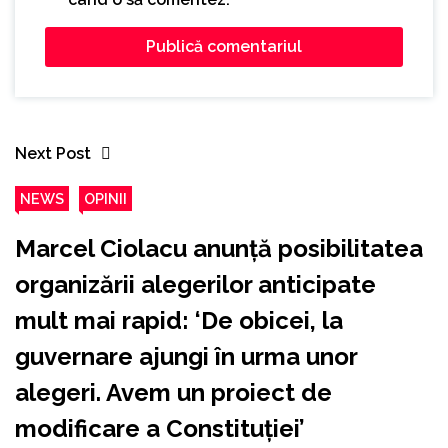
Next Post
NEWS
OPINII
Marcel Ciolacu anunță posibilitatea
organizării alegerilor anticipate
mult mai rapid: ‘De obicei, la
guvernare ajungi în urma unor
alegeri. Avem un proiect de
modificare a Constituției’