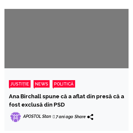
JUSTIȚIE
NEWS
POLITICĂ
Ana Birchall spune că a aflat din presă că a
fost exclusă din PSD
APOSTOL Stan
7 ani ago
Share