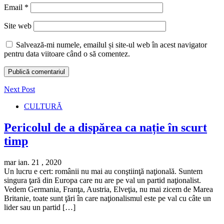
Email
*
Site web
Salvează-mi numele, emailul și site-ul web în acest navigator
pentru data viitoare când o să comentez.
Next Post
CULTURĂ
Pericolul de a dispărea ca nație în scurt
timp
mar ian. 21 , 2020
Un lucru e cert: românii nu mai au conştiinţă naţională. Suntem
singura ţară din Europa care nu are pe val un partid naţionalist.
Vedem Germania, Franţa, Austria, Elveţia, nu mai zicem de Marea
Britanie, toate sunt ţări în care naţionalismul este pe val cu câte un
lider sau un partid […]