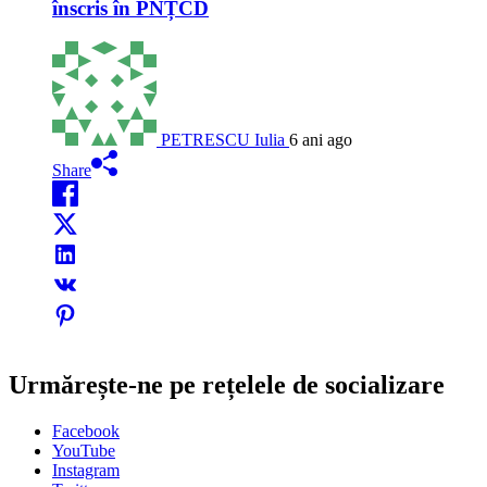
înscris în PNȚCD
PETRESCU Iulia
6 ani ago
Share
Urmărește-ne pe rețelele de socializare
Facebook
YouTube
Instagram