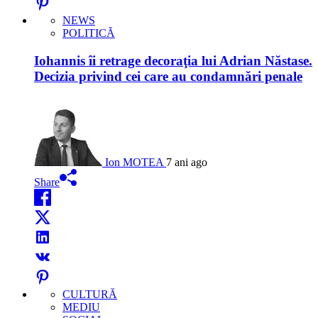
NEWS
POLITICĂ
Iohannis îi retrage decoraţia lui Adrian Năstase.
Decizia privind cei care au condamnări penale
Ion MOTEA
7 ani ago
Share
CULTURĂ
MEDIU