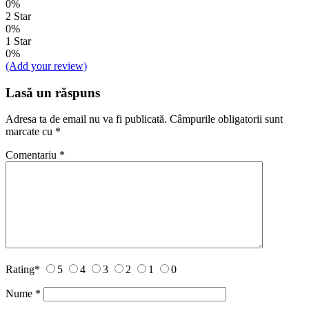
0%
2 Star
0%
1 Star
0%
(Add your review)
Lasă un răspuns
Adresa ta de email nu va fi publicată.
Câmpurile obligatorii sunt
marcate cu
*
Comentariu
*
Rating
*
5
4
3
2
1
0
Nume
*