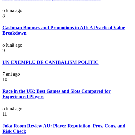
o lună ago
8
Cashman Bonuses and Promotions in AU: A Practical Value
Breakdown
o lună ago
9
UN EXEMPLU DE CANIBALISM POLITIC
7 ani ago
10
Race in the UK: Best Games and Slots Compared for
Experienced Players
o lună ago
11
Joka Room Review AU: Player Reputation, Pros, Cons, and
Risk Check