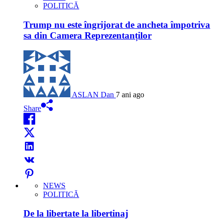
POLITICĂ
Trump nu este îngrijorat de ancheta împotriva
sa din Camera Reprezentanților
ASLAN Dan
7 ani ago
Share
NEWS
POLITICĂ
De la libertate la libertinaj