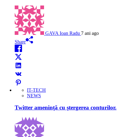
GAVA Ioan Radu
7 ani ago
Share
IT-TECH
NEWS
Twitter ameninţă cu ştergerea conturilor.