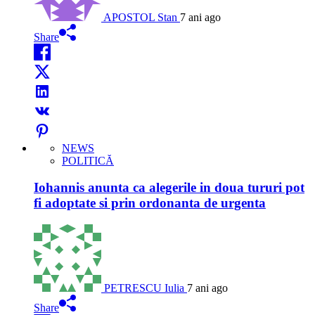
APOSTOL Stan
7 ani ago
Share
NEWS
POLITICĂ
Iohannis anunta ca alegerile in doua tururi pot
fi adoptate si prin ordonanta de urgenta
PETRESCU Iulia
7 ani ago
Share