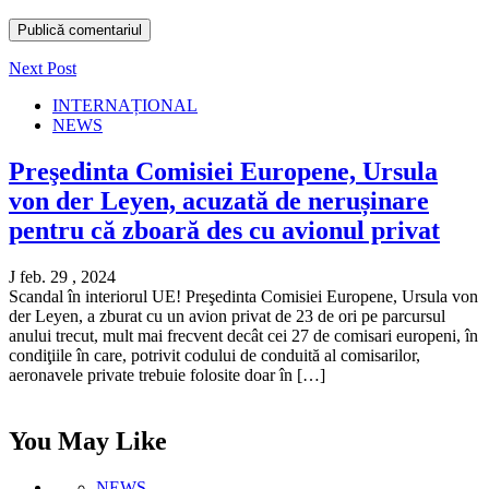
Next Post
INTERNAȚIONAL
NEWS
Preşedinta Comisiei Europene, Ursula
von der Leyen, acuzată de nerușinare
pentru că zboară des cu avionul privat
J feb. 29 , 2024
Scandal în interiorul UE! Preşedinta Comisiei Europene, Ursula von
der Leyen, a zburat cu un avion privat de 23 de ori pe parcursul
anului trecut, mult mai frecvent decât cei 27 de comisari europeni, în
condiţiile în care, potrivit codului de conduită al comisarilor,
aeronavele private trebuie folosite doar în […]
You May Like
NEWS