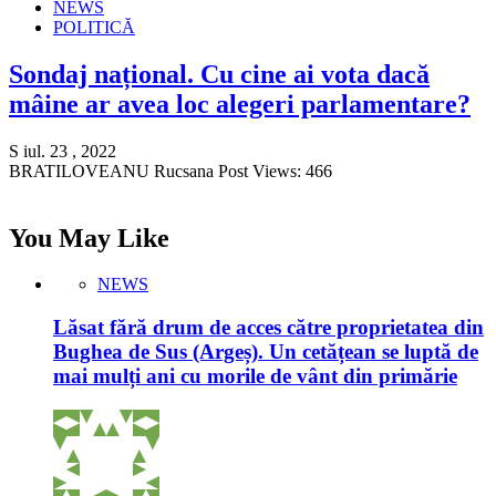
NEWS
POLITICĂ
Sondaj național. Cu cine ai vota dacă
mâine ar avea loc alegeri parlamentare?
S iul. 23 , 2022
BRATILOVEANU Rucsana Post Views: 466
You May Like
NEWS
Lăsat fără drum de acces către proprietatea din
Bughea de Sus (Argeș). Un cetățean se luptă de
mai mulți ani cu morile de vânt din primărie