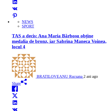
NEWS
SPORT
TAS a decis: Ana Maria Bărbosu obține
medalia de bronz, iar Sabrina Maneca Voinea,
locul 4
BRATILOVEANU Rucsana
2 ani ago
Share