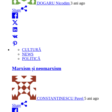
DOGARU Nicodim
3 ani ago
Share
CULTURĂ
NEWS
POLITICĂ
Marxism și neomarxism
CONSTANTINESCU Pavel
5 ani ago
Share