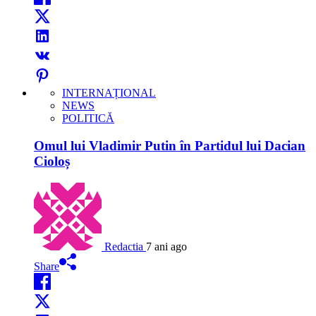
INTERNAȚIONAL
NEWS
POLITICĂ
Omul lui Vladimir Putin în Partidul lui Dacian
Cioloș
Redactia
7 ani ago
Share