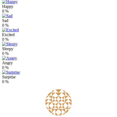
Happy
0
%
Sad
0
%
Excited
0
%
Sleepy
0
%
Angry
0
%
Surprise
0
%