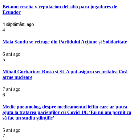
Betano: reseña y reputación del sitio para jugadores de
Ecuador
4 săptămâni ago
4
Maia Sandu se retrage din Partidului Acțiune și Solidaritate
6 ani ago
5
Mihail Gorbaciov: Rusia și SUA pot asigura securitatea fără
arme nucleare
7 ani ago
6
Medic pneumolog, despre medicamentul ieftin care ar putea
ajuta la tratarea pacienților cu Covid-19: ‘Eu nu am pornit ca
să fac un studiu științific’
5 ani ago
7