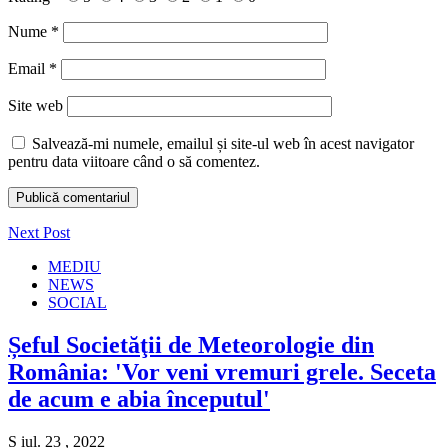
Nume
*
Email
*
Site web
Salvează-mi numele, emailul și site-ul web în acest navigator
pentru data viitoare când o să comentez.
Next Post
MEDIU
NEWS
SOCIAL
Șeful Societăţii de Meteorologie din
România: 'Vor veni vremuri grele. Seceta
de acum e abia începutul'
S iul. 23 , 2022