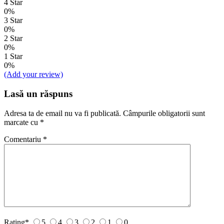
4 Star
0%
3 Star
0%
2 Star
0%
1 Star
0%
(Add your review)
Lasă un răspuns
Adresa ta de email nu va fi publicată.
Câmpurile obligatorii sunt
marcate cu
*
Comentariu
*
Rating
*
5
4
3
2
1
0