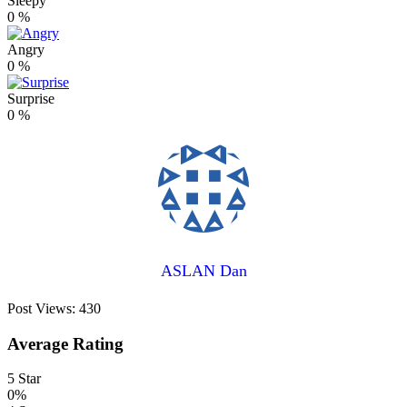
Sleepy
0
%
Angry
0
%
Surprise
0
%
ASLAN Dan
Post Views:
430
Average Rating
5 Star
0%