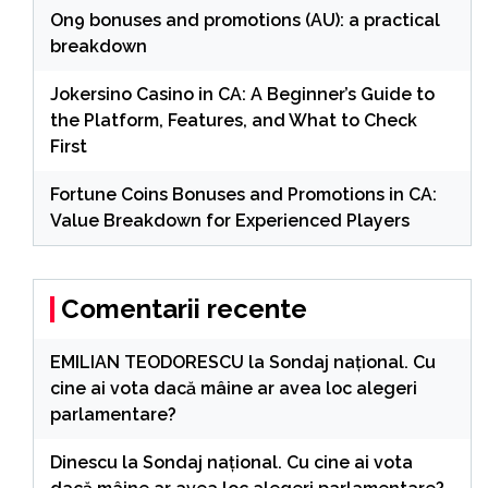
On9 bonuses and promotions (AU): a practical
breakdown
Jokersino Casino in CA: A Beginner’s Guide to
the Platform, Features, and What to Check
First
Fortune Coins Bonuses and Promotions in CA:
Value Breakdown for Experienced Players
Comentarii recente
EMILIAN TEODORESCU
la
Sondaj național. Cu
cine ai vota dacă mâine ar avea loc alegeri
parlamentare?
Dinescu
la
Sondaj național. Cu cine ai vota