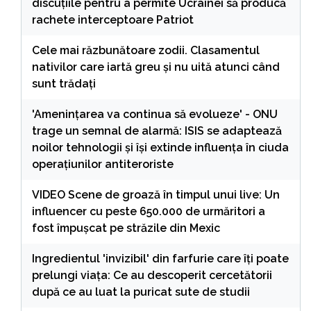
discuțiile pentru a permite Ucrainei să producă
rachete interceptoare Patriot
Cele mai răzbunătoare zodii. Clasamentul
nativilor care iartă greu și nu uită atunci când
sunt trădați
'Amenințarea va continua să evolueze' - ONU
trage un semnal de alarmă: ISIS se adaptează
noilor tehnologii și își extinde influența în ciuda
operațiunilor antiteroriste
VIDEO Scene de groază în timpul unui live: Un
influencer cu peste 650.000 de urmăritori a
fost împușcat pe străzile din Mexic
Ingredientul 'invizibil' din farfurie care îți poate
prelungi viața: Ce au descoperit cercetătorii
după ce au luat la puricat sute de studii