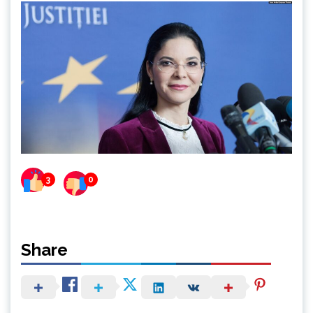
3
0
Share