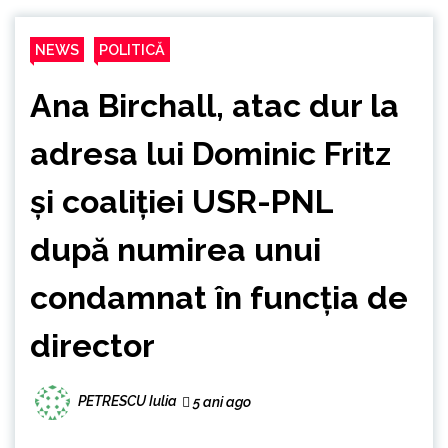
NEWS
POLITICĂ
Ana Birchall, atac dur la
adresa lui Dominic Fritz
și coaliției USR-PNL
după numirea unui
condamnat în funcția de
director
PETRESCU Iulia
5 ani ago