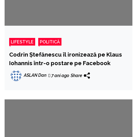
LIFESTYLE
POLITICĂ
Codrin Ștefănescu îl ironizează pe Klaus
Iohannis într-o postare pe Facebook
ASLAN Dan
7 ani ago
Share