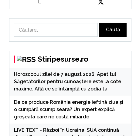
Caută
după:
Stiripesurse.ro
Horoscopul zilei de 7 august 2026. Apetitul
Săgetătorilor pentru cunoaștere este la cote
maxime. Află ce se întâmplă cu zodia ta
De ce produce România energie ieftină ziua și
o cumpără scump seara? Un expert explică
greșeala care ne costă miliarde
LIVE TEXT - Război în Ucraina: SUA continuă