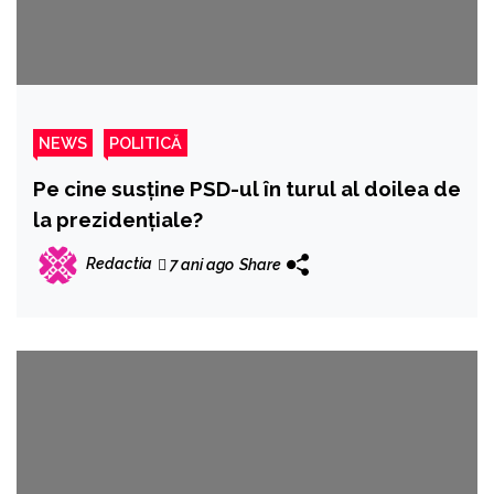
NEWS
POLITICĂ
Pe cine susține PSD-ul în turul al doilea de
la prezidențiale?
Redactia
7 ani ago
Share