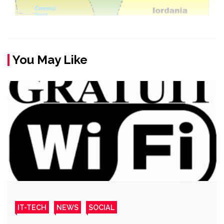
You May Like
IT-TECH
NEWS
SOCIAL