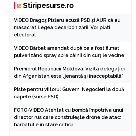
Stiripesurse.ro
VIDEO Dragoș Pîslaru acuză PSD și AUR că au
masacrat Legea decarbonizării: Vor plăti
electoral
VIDEO Bărbat amendat după ce a fost filmat
pulverizând spray spre câinii din curţile vecine
Premierul Republicii Moldova: Vizita delegației
din Afganistan este „jenantă și inacceptabilă”
Piste pentru viitorul Guvern. Negocieri la două
capete (surse PSD)
FOTO-VIDEO Atentat cu bombă împotriva unui
director rus care construiește drone de atac:
bărbatul e în stare critică