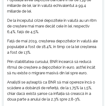
miliarde de lei, iar în valută echivalentul a 99,4
miliarde de lei.
De la începutul crizei depozitele în valută au un ritm
de creştere mai mare decât cele în lei, respectiv
6,4%, faţă de 4,5%.
Faţă de mai 2019, creşterea depozitelor în valută ale
populaţiei a fost de 18,4%, în timp ce la lei creşterea
a fost de 13%.
Prin stabilitatea cursului, BNR încearcă să reducă
ritmul de creştere a depozitelor în euro, astfel încât
să nu existe o migrare masivă din lei spre euro.
Analiştii se aşteaptă ca BNR să mai opereze încă o
scădere a dobânzii de referiţă, de la 1,75% la 1,5%,
chiar dacă există şanse ca inflaţia să crească în a
doua parte a anului de la 2,3% spre 2,8-3%.