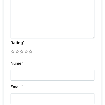
Rating
*
1
2
3
4
5
Nume
*
Email
*