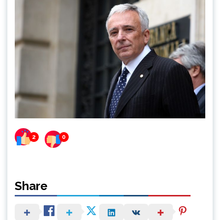
2
0
Share