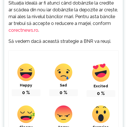
Situaţia ideală ar fi atunci când dobânzile la credite
ar scădea din nou iar dobânzile la depozite ar creşte,
mai ales la nivelul băncilor mari. Pentru asta băncile
ar trebui să accepte o reducere a marjei, conform
corectnews.ro
.
Să vedem dacă această strategie a BNR va reuşi.
Happy
Sad
Excited
0
%
0
%
0
%