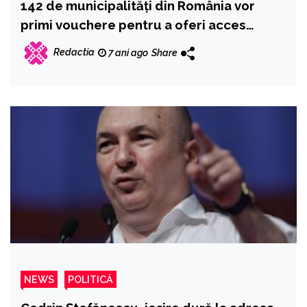
142 de municipalităţi din România vor
primi vouchere pentru a oferi acces
gratuit la internet Wi-Fi
Redactia
7 ani ago
Share
NEWS
POLITICĂ