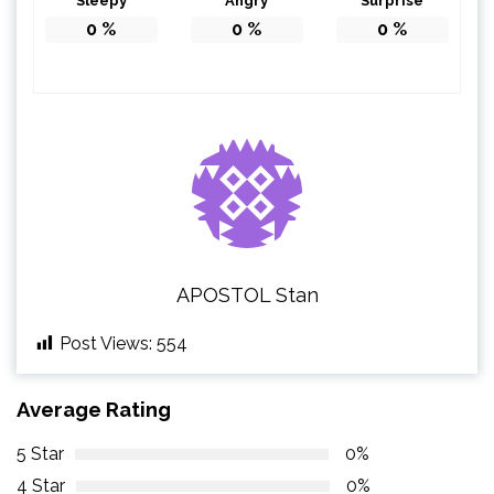
Sleepy
Angry
Surprise
0
%
0
%
0
%
APOSTOL Stan
Post Views:
554
Average Rating
5 Star
0%
4 Star
0%