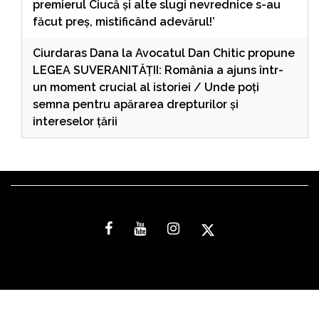
premierul Ciucă și alte slugi nevrednice s-au
făcut preș, mistificând adevărul!’
Ciurdaras Dana
la
Avocatul Dan Chitic propune
LEGEA SUVERANITĂȚII: România a ajuns într-
un moment crucial al istoriei / Unde poți
semna pentru apărarea drepturilor și
intereselor țării