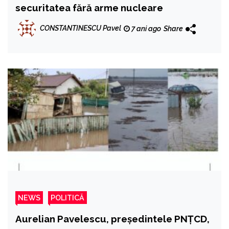
securitatea fără arme nucleare
CONSTANTINESCU Pavel
7 ani ago
Share
NEWS
POLITICĂ
Aurelian Pavelescu, președintele PNȚCD,