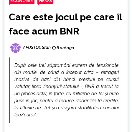
ECONOMIE
NEWS
Care este jocul pe care îl
face acum BNR
APOSTOL Stan
6 ani ago
După cele trei săptămâni extrem de tensionate
din martie, de când a început criza – retrageri
masive de bani din bănci, presiuni pe cursul
valutar, lipsa finanţării statului -, BNR a trecut la
un proces activ, în forţă, cu miliarde de lei şi euro
puse în joc, pentru a reduce dobânzile la credite,
la titlurile de stat şi a asigura stabilitatea cursului
leu/euro/.