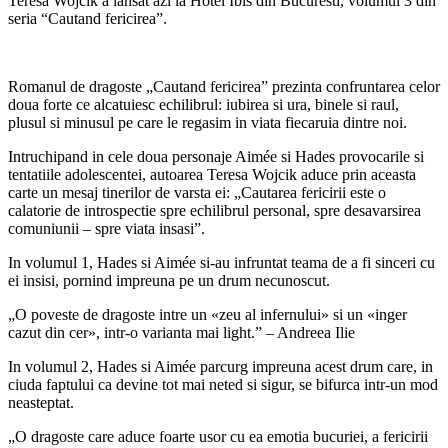
Teresa Wojcik a lansat azi la Hotel Ibis din Bucuresti, volumul 3 din
seria “Cautand fericirea”.
Romanul de dragoste „Cautand fericirea” prezinta confruntarea celor
doua forte ce alcatuiesc echilibrul: iubirea si ura, binele si raul,
plusul si minusul pe care le regasim in viata fiecaruia dintre noi.
Intruchipand in cele doua personaje Aimée si Hades provocarile si
tentatiile adolescentei, autoarea Teresa Wojcik aduce prin aceasta
carte un mesaj tinerilor de varsta ei: „Cautarea fericirii este o
calatorie de introspectie spre echilibrul personal, spre desavarsirea
comuniunii – spre viata insasi”.
In volumul 1, Hades si Aimée si-au infruntat teama de a fi sinceri cu
ei insisi, pornind impreuna pe un drum necunoscut.
„O poveste de dragoste intre un «zeu al infernului» si un «inger
cazut din cer», intr-o varianta mai light.” – Andreea Ilie
In volumul 2, Hades si Aimée parcurg impreuna acest drum care, in
ciuda faptului ca devine tot mai neted si sigur, se bifurca intr-un mod
neasteptat.
„O dragoste care aduce foarte usor cu ea emotia bucuriei, a fericirii