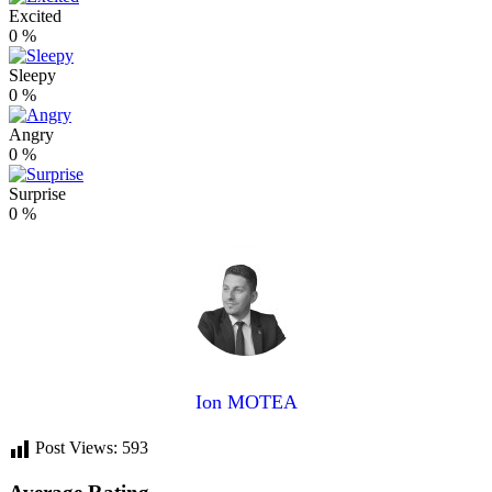
Excited
0
%
Sleepy
0
%
Angry
0
%
Surprise
0
%
Ion MOTEA
Post Views:
593