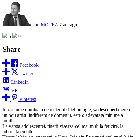
Ion MOTEA
7 ani ago
5
0
Share
Facebook
Twitter
LinkedIn
VK
Pinterest
Intr-o lume dominata de material si tehnologie, sa descoperi mereu
un nou artist, indiferent de domeniu, este o adevarata minune a
lumii.
La varsta adolescentei, tinerii viseaza cel mai mult la fericire, la
iubire, la emotie.