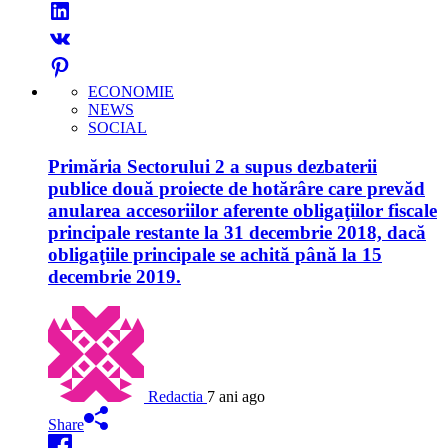
ECONOMIE
NEWS
SOCIAL
Primăria Sectorului 2 a supus dezbaterii
publice două proiecte de hotărâre care prevăd
anularea accesoriilor aferente obligaţiilor fiscale
principale restante la 31 decembrie 2018, dacă
obligaţiile principale se achită până la 15
decembrie 2019.
Redactia
7 ani ago
Share