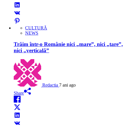
CULTURĂ
NEWS
Trăim într-o Românie nici „mare”, nici „tare”,
nici „verticală”
Redactia
7 ani ago
Share