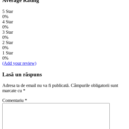
Average Rating
5 Star
0%
4 Star
0%
3 Star
0%
2 Star
0%
1 Star
0%
(Add your review)
Lasă un răspuns
Adresa ta de email nu va fi publicată.
Câmpurile obligatorii sunt
marcate cu
*
Comentariu
*