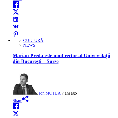
CULTURĂ
NEWS
Marian Preda este noul rector al Universității
din București – Surse
Ion MOTEA
7 ani ago
Share