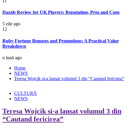
11
Dazzle Review for UK Players: Reputation, Pros and Cons
5 zile ago
12
Ruby Fortune Bonuses and Promotions: A Practical Value
Breakdown
o lună ago
Home
NEWS
Teresa Wojcik si-a lansat volumul 3 din “Cautand fericirea”
CULTURĂ
NEWS
Teresa Wojcik si-a lansat volumul 3 din
“Cautand fericirea”