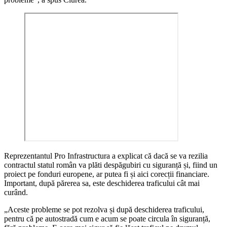
Reprezentantul Pro Infrastructura a explicat că dacă se va rezilia
contractul statul român va plăti despăgubiri cu siguranță și, fiind un
proiect pe fonduri europene, ar putea fi și aici corecții financiare.
Important, după părerea sa, este deschiderea traficului cât mai
curând.
„Aceste probleme se pot rezolva și după deschiderea traficului,
pentru că pe autostradă cum e acum se poate circula în siguranță,