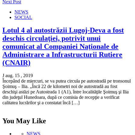
Next Post
NEWS
SOCIAL
Lotul 4 al autostrăzii Lugoj-Deva a fost
deschis circulaţiei, potrivit unui
comunicat al Companiei Naţionale de
Administrare a Infrastructurii Rutiere
(CNAIR)
J aug. 15 , 2019
Începând de miercuri, se va putea circula pe autostradă pe tronsonul
Şoimuş – Ilia. „Încă 22 de kilometri noi de autostradă au fost
deschişi astăzi pe Autostrada 1 (A1), între localităţile Şoimuş şi Ilia
din judeţul Hunedoara, după ce comisia de recepţie a verificat
calitatea lucrărilor şi a constatat încă […]
You May Like
NEWS