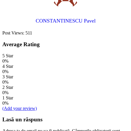
CONSTANTINESCU Pavel
Post Views:
511
Average Rating
5 Star
0%
4 Star
0%
3 Star
0%
2 Star
0%
1 Star
0%
(Add your review)
Lasă un răspuns
Adresa ta de email nu va fi publicată.
Câmpurile obligatorii sunt