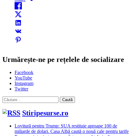
Urmărește-ne pe rețelele de socializare
Facebook
YouTube
Instagram
Twitter
Caută
după:
Stiripesurse.ro
Lovitură pentru Trump: SUA restituie aproape 100 de
miliarde de dolari. Casa Albă caută o nouă cale pentru tarife