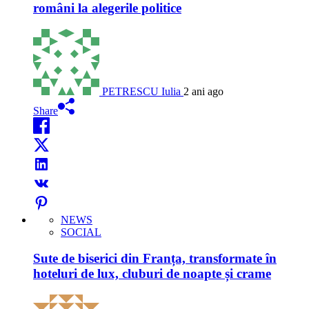
români la alegerile politice
PETRESCU Iulia
2 ani ago
Share
NEWS
SOCIAL
Sute de biserici din Franța, transformate în
hoteluri de lux, cluburi de noapte și crame