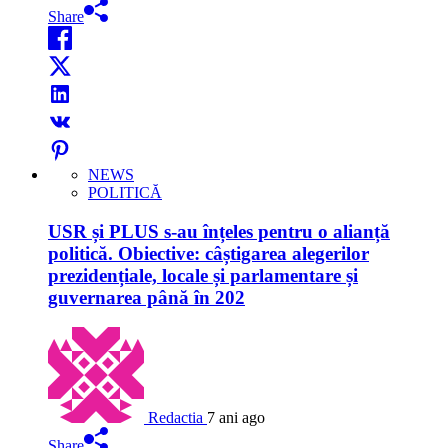
Share
NEWS
POLITICĂ
USR și PLUS s-au înțeles pentru o alianță
politică. Obiective: câștigarea alegerilor
prezidențiale, locale și parlamentare și
guvernarea până în 202
Redactia
7 ani ago
Share