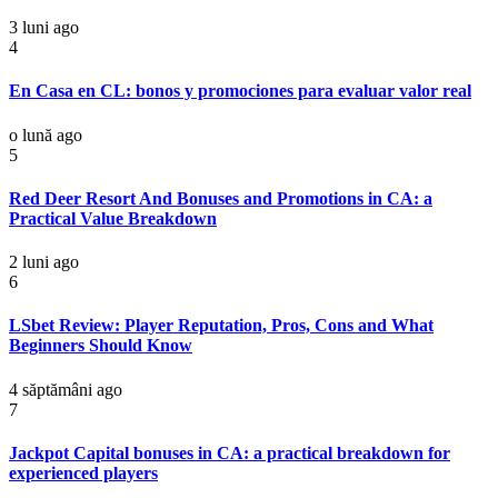
3 luni ago
4
En Casa en CL: bonos y promociones para evaluar valor real
o lună ago
5
Red Deer Resort And Bonuses and Promotions in CA: a
Practical Value Breakdown
2 luni ago
6
LSbet Review: Player Reputation, Pros, Cons and What
Beginners Should Know
4 săptămâni ago
7
Jackpot Capital bonuses in CA: a practical breakdown for
experienced players