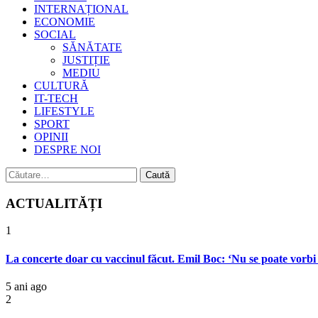
INTERNAȚIONAL
ECONOMIE
SOCIAL
SĂNĂTATE
JUSTIȚIE
MEDIU
CULTURĂ
IT-TECH
LIFESTYLE
SPORT
OPINII
DESPRE NOI
Caută
după:
ACTUALITĂȚI
1
La concerte doar cu vaccinul făcut. Emil Boc: ‘Nu se poate vorbi d
5 ani ago
2