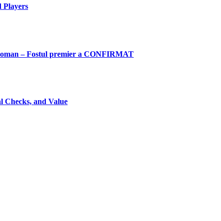
 Players
oman – Fostul premier a CONFIRMAT
l Checks, and Value