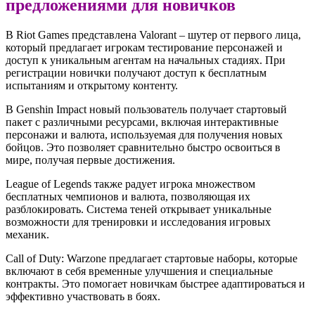
предложениями для новичков
В Riot Games представлена Valorant – шутер от первого лица,
который предлагает игрокам тестирование персонажей и
доступ к уникальным агентам на начальных стадиях. При
регистрации новички получают доступ к бесплатным
испытаниям и открытому контенту.
В Genshin Impact новый пользователь получает стартовый
пакет с различными ресурсами, включая интерактивные
персонажи и валюта, используемая для получения новых
бойцов. Это позволяет сравнительно быстро освоиться в
мире, получая первые достижения.
League of Legends также радует игрока множеством
бесплатных чемпионов и валюта, позволяющая их
разблокировать. Система теней открывает уникальные
возможности для тренировки и исследования игровых
механик.
Call of Duty: Warzone предлагает стартовые наборы, которые
включают в себя временные улучшения и специальные
контракты. Это помогает новичкам быстрее адаптироваться и
эффективно участвовать в боях.