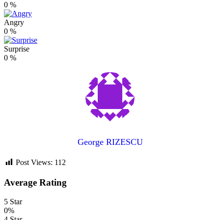
0
%
Angry
0
%
Surprise
0
%
George RIZESCU
Post Views:
112
Average Rating
5 Star
0%
4 Star